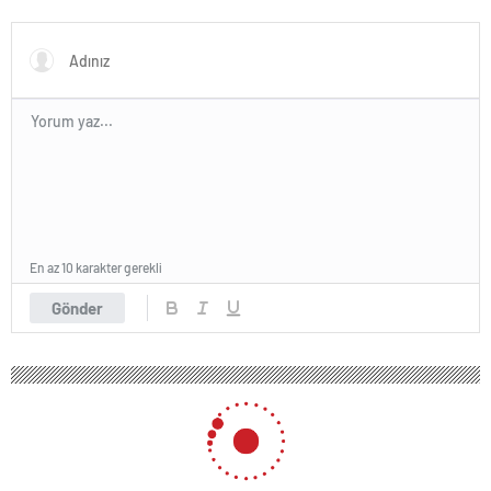
kapatıldı
En az 10 karakter gerekli
Gönder