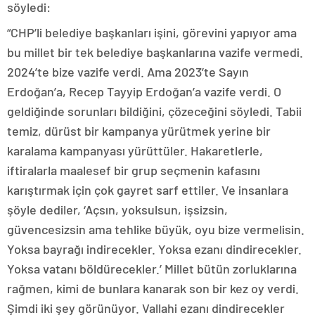
söyledi:
“CHP’li belediye başkanları işini, görevini yapıyor ama
bu millet bir tek belediye başkanlarına vazife vermedi.
2024’te bize vazife verdi. Ama 2023’te Sayın
Erdoğan’a, Recep Tayyip Erdoğan’a vazife verdi. O
geldiğinde sorunları bildiğini, çözeceğini söyledi. Tabii
temiz, dürüst bir kampanya yürütmek yerine bir
karalama kampanyası yürüttüler. Hakaretlerle,
iftiralarla maalesef bir grup seçmenin kafasını
karıştırmak için çok gayret sarf ettiler. Ve insanlara
şöyle dediler, ‘Açsın, yoksulsun, işsizsin,
güvencesizsin ama tehlike büyük, oyu bize vermelisin.
Yoksa bayrağı indirecekler. Yoksa ezanı dindirecekler.
Yoksa vatanı böldürecekler.’ Millet bütün zorluklarına
rağmen, kimi de bunlara kanarak son bir kez oy verdi.
Şimdi iki şey görünüyor. Vallahi ezanı dindirecekler