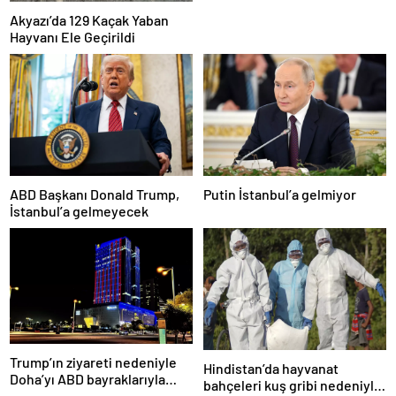
Akyazı’da 129 Kaçak Yaban
Hayvanı Ele Geçirildi
ABD Başkanı Donald Trump,
Putin İstanbul’a gelmiyor
İstanbul’a gelmeyecek
Trump’ın ziyareti nedeniyle
Hindistan’da hayvanat
Doha’yı ABD bayraklarıyla
bahçeleri kuş gribi nedeniyle
donattılar