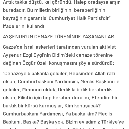
Artık takke düştü, kel göründü. Halep oradaysa arşın
buradadır. Bu milletin birliğinin, beraberliğinin,
bayrağının garantisi Cumhuriyet Halk Partisi’dir”
ifadelerini kullandı.
AYŞENUR’UN CENAZE TÖRENİNDE YAŞANANLAR
Gazze’de İsrail askerleri tarafından vurulan aktivist
Ayşenur Ezgi Eygi’nin Didim’deki cenaze törenine
değinen Özgür Özel, konuşmasını şöyle sürdürdü:
“Cenazeye 5 bakanla geldiler. Hepsinden Allah razı
olsun. Cumhurbaşkanı Yardımcısı, Meclis Başkanı ile
geldiler. Memnun olduk. Dedik ki birlik beraberlik
olsun. Filistin için hep beraber duralım. Efendim bir
baktık bir kürsü kurmuşlar. Kim konuşacak?
Cumhurbaşkanı Yardımcısı. Ya başka kim? Meclis
Başkanı. Başka? Başka yok. Bizim evladımız Türkiye’ye