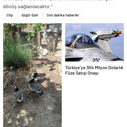
dönüş sağlanılacaktır.”
Chp
özgür özel
Son dakika haberler
Türkiye’ye 304 Milyon Dolarlık
Füze Satışı Onayı