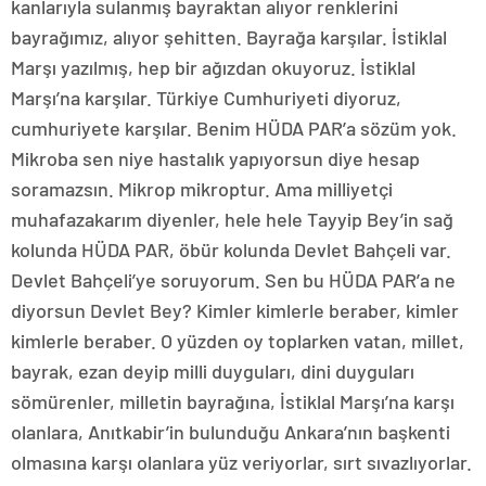
kanlarıyla sulanmış bayraktan alıyor renklerini
bayrağımız, alıyor şehitten. Bayrağa karşılar. İstiklal
Marşı yazılmış, hep bir ağızdan okuyoruz. İstiklal
Marşı’na karşılar. Türkiye Cumhuriyeti diyoruz,
cumhuriyete karşılar. Benim HÜDA PAR’a sözüm yok.
Mikroba sen niye hastalık yapıyorsun diye hesap
soramazsın. Mikrop mikroptur. Ama milliyetçi
muhafazakarım diyenler, hele hele Tayyip Bey’in sağ
kolunda HÜDA PAR, öbür kolunda Devlet Bahçeli var.
Devlet Bahçeli’ye soruyorum. Sen bu HÜDA PAR’a ne
diyorsun Devlet Bey? Kimler kimlerle beraber, kimler
kimlerle beraber. O yüzden oy toplarken vatan, millet,
bayrak, ezan deyip milli duyguları, dini duyguları
sömürenler, milletin bayrağına, İstiklal Marşı’na karşı
olanlara, Anıtkabir’in bulunduğu Ankara’nın başkenti
olmasına karşı olanlara yüz veriyorlar, sırt sıvazlıyorlar.