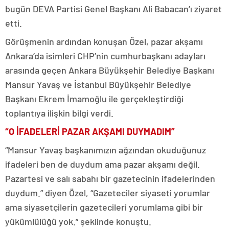
bugün DEVA Partisi Genel Başkanı Ali Babacan’ı ziyaret
etti.
Görüşmenin ardından konuşan Özel, pazar akşamı
Ankara’da isimleri CHP’nin cumhurbaşkanı adayları
arasında geçen Ankara Büyükşehir Belediye Başkanı
Mansur Yavaş ve İstanbul Büyükşehir Belediye
Başkanı Ekrem İmamoğlu ile gerçekleştirdiği
toplantıya ilişkin bilgi verdi.
“O İFADELERİ PAZAR AKŞAMI DUYMADIM”
“Mansur Yavaş başkanımızın ağzından okuduğunuz
ifadeleri ben de duydum ama pazar akşamı değil.
Pazartesi ve salı sabahı bir gazetecinin ifadelerinden
duydum.” diyen Özel, “Gazeteciler siyaseti yorumlar
ama siyasetçilerin gazetecileri yorumlama gibi bir
yükümlülüğü yok.” şeklinde konuştu.