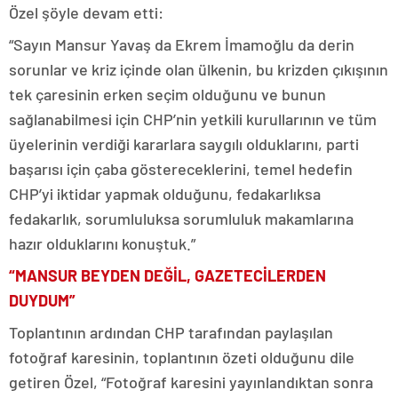
Özel şöyle devam etti:
“Sayın Mansur Yavaş da Ekrem İmamoğlu da derin
sorunlar ve kriz içinde olan ülkenin, bu krizden çıkışının
tek çaresinin erken seçim olduğunu ve bunun
sağlanabilmesi için CHP’nin yetkili kurullarının ve tüm
üyelerinin verdiği kararlara saygılı olduklarını, parti
başarısı için çaba göstereceklerini, temel hedefin
CHP’yi iktidar yapmak olduğunu, fedakarlıksa
fedakarlık, sorumluluksa sorumluluk makamlarına
hazır olduklarını konuştuk.”
“MANSUR BEYDEN DEĞİL, GAZETECİLERDEN
DUYDUM”
Toplantının ardından CHP tarafından paylaşılan
fotoğraf karesinin, toplantının özeti olduğunu dile
getiren Özel, “Fotoğraf karesini yayınlandıktan sonra