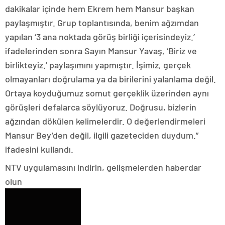
dakikalar içinde hem Ekrem hem Mansur başkan
paylaşmıştır. Grup toplantısında, benim ağzımdan
yapılan ‘3 ana noktada görüş birliği içerisindeyiz.’
ifadelerinden sonra Sayın Mansur Yavaş, ‘Biriz ve
birlikteyiz.’ paylaşımını yapmıştır. İşimiz, gerçek
olmayanları doğrulama ya da birilerini yalanlama değil.
Ortaya koyduğumuz somut gerçeklik üzerinden aynı
görüşleri defalarca söylüyoruz. Doğrusu, bizlerin
ağzından dökülen kelimelerdir. O değerlendirmeleri
Mansur Bey’den değil, ilgili gazeteciden duydum.”
ifadesini kullandı.
NTV uygulamasını indirin, gelişmelerden haberdar
olun