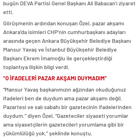
bugün DEVA Partisi Genel Başkanı Ali Babacan’ı ziyaret
etti.
Görüşmenin ardından konuşan Özel, pazar akşamı
Ankara’da isimleri CHP’nin cumhurbaşkanı adayları
arasında geçen Ankara Büyükşehir Belediye Başkanı
Mansur Yavaş ve İstanbul Büyükşehir Belediye
Başkanı Ekrem İmamoğlu ile gerçekleştirdiği
toplantıya ilişkin bilgi verdi.
“O İFADELERİ PAZAR AKŞAMI DUYMADIM”
“Mansur Yavaş başkanımızın ağzından okuduğunuz
ifadeleri ben de duydum ama pazar akşamı değil.
Pazartesi ve salı sabahı bir gazetecinin ifadelerinden
duydum.” diyen Özel, “Gazeteciler siyaseti yorumlar
ama siyasetçilerin gazetecileri yorumlama gibi bir
yükümlülüğü yok.” şeklinde konuştu.