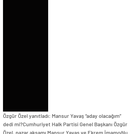
Özgür Özel yanıtladı: Mansur Yavaş “aday olacağım”
dedi mi?Cumhuriyet Halk Partisi Genel Başkanı Özgür
Özel, pazar akşamı Mansur Yavaş ve Ekrem İmamoğlu