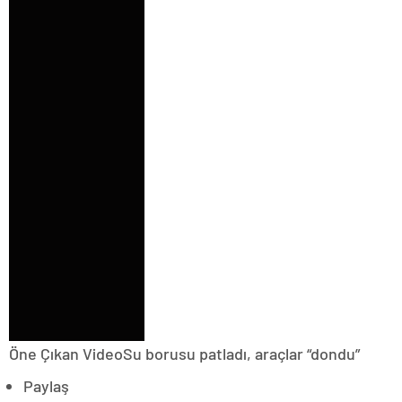
Öne Çıkan VideoSu borusu patladı, araçlar “dondu”
Paylaş