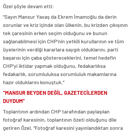
Özel şöyle devam etti:
“Sayın Mansur Yavaş da Ekrem İmamoğlu da derin
sorunlar ve kriz içinde olan ülkenin, bu krizden çıkışının
tek çaresinin erken seçim olduğunu ve bunun
sağlanabilmesi için CHP’nin yetkili kurullarının ve tüm
üyelerinin verdiği kararlara saygılı olduklarını, parti
başarısı için çaba göstereceklerini, temel hedefin
CHP’yi iktidar yapmak olduğunu, fedakarlıksa
fedakarlık, sorumluluksa sorumluluk makamlarına
hazır olduklarını konuştuk.”
“MANSUR BEYDEN DEĞİL, GAZETECİLERDEN
DUYDUM”
Toplantının ardından CHP tarafından paylaşılan
fotoğraf karesinin, toplantının özeti olduğunu dile
getiren Özel, “Fotoğraf karesini yayınlandıktan sonra