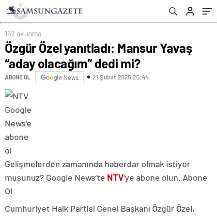
152 okunma
Özgür Özel yanıtladı: Mansur Yavaş
“aday olacağım” dedi mi?
21 Şubat 2025 20:44
ABONE OL
News
Gelişmelerden zamanında haberdar olmak istiyor
musunuz? Google News’te
NTV
‘ye abone olun. Abone
Ol
Cumhuriyet Halk Partisi Genel Başkanı Özgür Özel,