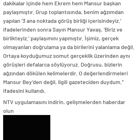
dakikalar içinde hem Ekrem hem Mansur başkan
paylaşmıştır. Grup toplantısında, benim ağzımdan
yapılan ‘3 ana noktada görüş birliği içerisindeyiz.’
ifadelerinden sonra Sayın Mansur Yavaş, ‘Biriz ve
birlikteyiz.’ paylaşımını yapmıştır. İşimiz, gerçek
olmayanları doğrulama ya da birilerini yalanlama değil.
Ortaya koyduğumuz somut gerçeklik üzerinden aynı
görüşleri defalarca söylüyoruz. Doğrusu, bizlerin
ağzından dökülen kelimelerdir. O değerlendirmeleri
Mansur Bey’den değil, ilgili gazeteciden duydum.”
ifadesini kullandı.
NTV uygulamasını indirin, gelişmelerden haberdar
olun