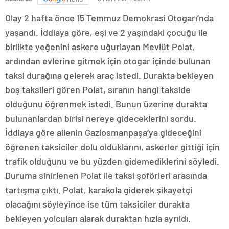
Olay 2 hafta önce 15 Temmuz Demokrasi Otogarı’nda
yaşandı. İddiaya göre, eşi ve 2 yaşındaki çocuğu ile
birlikte yeğenini askere uğurlayan Mevlüt Polat,
ardından evlerine gitmek için otogar içinde bulunan
taksi durağına gelerek araç istedi. Durakta bekleyen
boş taksileri gören Polat, sıranın hangi takside
olduğunu öğrenmek istedi. Bunun üzerine durakta
bulunanlardan birisi nereye gideceklerini sordu.
İddiaya göre ailenin Gaziosmanpaşa’ya gideceğini
öğrenen taksiciler dolu olduklarını, askerler gittiği için
trafik olduğunu ve bu yüzden gidemediklerini söyledi.
Duruma sinirlenen Polat ile taksi şoförleri arasında
tartışma çıktı. Polat, karakola giderek şikayetçi
olacağını söyleyince ise tüm taksiciler durakta
bekleyen yolcuları alarak duraktan hızla ayrıldı.