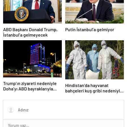
ABD Başkanı Donald Trump,
Putin İstanbul’a gelmiyor
İstanbul’a gelmeyecek
Trump’ın ziyareti nedeniyle
Hindistan’da hayvanat
Doha’yı ABD bayraklarıyla
bahçeleri kuş gribi nedeniyle
donattılar
kapatıldı