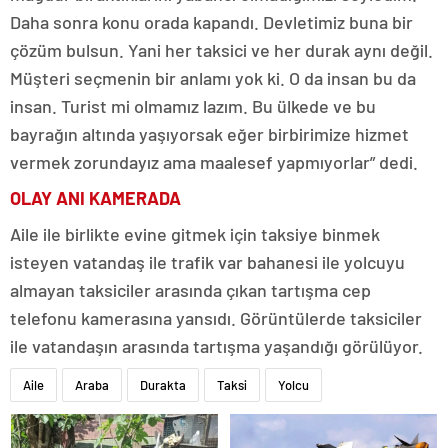
Daha sonra konu orada kapandı. Devletimiz buna bir
çözüm bulsun. Yani her taksici ve her durak aynı değil.
Müşteri seçmenin bir anlamı yok ki. O da insan bu da
insan. Turist mi olmamız lazım. Bu ülkede ve bu
bayrağın altında yaşıyorsak eğer birbirimize hizmet
vermek zorundayız ama maalesef yapmıyorlar” dedi.
OLAY ANI KAMERADA
Aile ile birlikte evine gitmek için taksiye binmek
isteyen vatandaş ile trafik var bahanesi ile yolcuyu
almayan taksiciler arasında çıkan tartışma cep
telefonu kamerasına yansıdı. Görüntülerde taksiciler
ile vatandaşın arasında tartışma yaşandığı görülüyor.
Aile
Araba
Durakta
Taksi
Yolcu