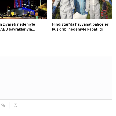
n ziyareti nedeniyle
Hindistan’da hayvanat bahçeleri
 ABD bayraklarıyla
kuş gribi nedeniyle kapatıldı
lar