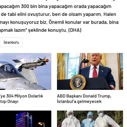
 yapacağım 300 bin bina yapacağım orada yapacağım
de tabi elini ovuşturur, ben de olsam yaparım. Halen
ayı konuşuyoruz biz. Önemli konular var burada, bina
apmak lazım” şeklinde konuştu. (DHA)
İstanbul’u
’ye 304 Milyon Dolarlık
ABD Başkanı Donald Trump,
tışı Onayı
İstanbul’a gelmeyecek