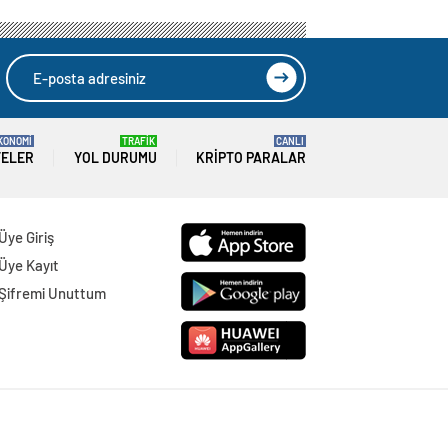
KONOMİ
TRAFİK
CANLI
TELER
YOL DURUMU
KRIPTO PARALAR
Üye Giriş
Üye Kayıt
Şifremi Unuttum