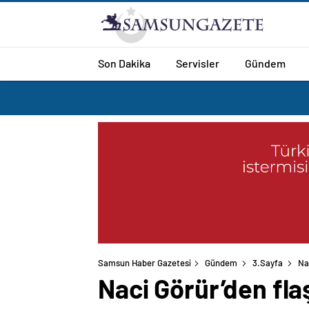
Son Dakika
Servisler
Gündem
Samsun Haber Gazetesi
Gündem
3.Sayfa
Na
Naci Görür’den fla