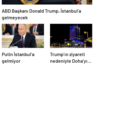
ABD Başkanı Donald Trump, İstanbul’a
gelmeyecek
Putin İstanbul’a
Trump’ın ziyareti
gelmiyor
nedeniyle Doha’yı
ABD bayraklarıyla
donattılar