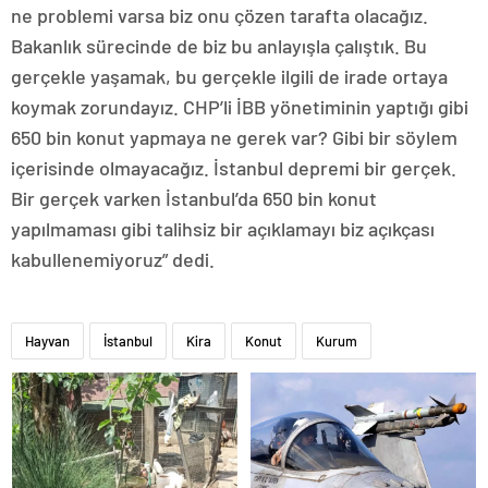
ne problemi varsa biz onu çözen tarafta olacağız.
Bakanlık sürecinde de biz bu anlayışla çalıştık. Bu
gerçekle yaşamak, bu gerçekle ilgili de irade ortaya
koymak zorundayız. CHP’li İBB yönetiminin yaptığı gibi
650 bin konut yapmaya ne gerek var? Gibi bir söylem
içerisinde olmayacağız. İstanbul depremi bir gerçek.
Bir gerçek varken İstanbul’da 650 bin konut
yapılmaması gibi talihsiz bir açıklamayı biz açıkçası
kabullenemiyoruz” dedi.
Hayvan
İstanbul
Kira
Konut
Kurum