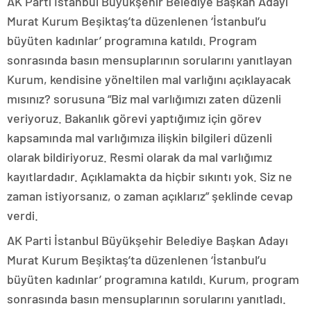
AK Parti İstanbul Büyükşehir Belediye Başkan Adayı
Murat Kurum Beşiktaş’ta düzenlenen ‘İstanbul’u
büyüten kadınlar’ programına katıldı. Program
sonrasında basın mensuplarının sorularını yanıtlayan
Kurum, kendisine yöneltilen mal varlığını açıklayacak
mısınız? sorusuna “Biz mal varlığımızı zaten düzenli
veriyoruz. Bakanlık görevi yaptığımız için görev
kapsamında mal varlığımıza ilişkin bilgileri düzenli
olarak bildiriyoruz. Resmi olarak da mal varlığımız
kayıtlardadır. Açıklamakta da hiçbir sıkıntı yok. Siz ne
zaman istiyorsanız, o zaman açıklarız” şeklinde cevap
verdi.
AK Parti İstanbul Büyükşehir Belediye Başkan Adayı
Murat Kurum Beşiktaş’ta düzenlenen ‘İstanbul’u
büyüten kadınlar’ programına katıldı. Kurum, program
sonrasında basın mensuplarının sorularını yanıtladı.