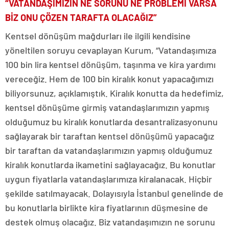
“VATANDAŞIMIZIN NE SORUNU NE PROBLEMİ VARSA
BİZ ONU ÇÖZEN TARAFTA OLACAĞIZ”
Kentsel dönüşüm mağdurları ile ilgili kendisine
yöneltilen soruyu cevaplayan Kurum, “Vatandaşımıza
100 bin lira kentsel dönüşüm, taşınma ve kira yardımı
vereceğiz. Hem de 100 bin kiralık konut yapacağımızı
biliyorsunuz, açıklamıştık. Kiralık konutta da hedefimiz,
kentsel dönüşüme girmiş vatandaşlarımızın yapmış
olduğumuz bu kiralık konutlarda desantralizasyonunu
sağlayarak bir taraftan kentsel dönüşümü yapacağız
bir taraftan da vatandaşlarımızın yapmış olduğumuz
kiralık konutlarda ikametini sağlayacağız. Bu konutlar
uygun fiyatlarla vatandaşlarımıza kiralanacak. Hiçbir
şekilde satılmayacak. Dolayısıyla İstanbul genelinde de
bu konutlarla birlikte kira fiyatlarının düşmesine de
destek olmuş olacağız. Biz vatandaşımızın ne sorunu