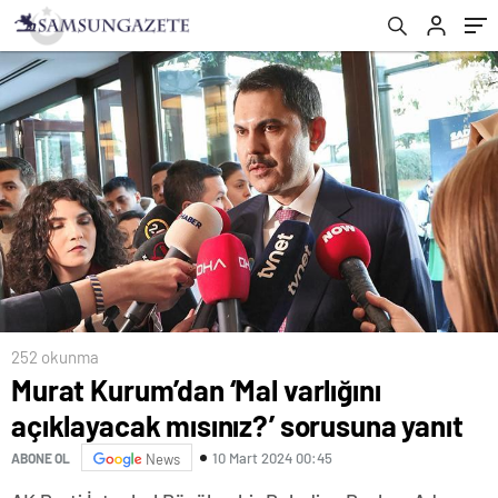
252 okunma
Murat Kurum’dan ‘Mal varlığını
açıklayacak mısınız?’ sorusuna yanıt
10 Mart 2024 00:45
ABONE OL
News