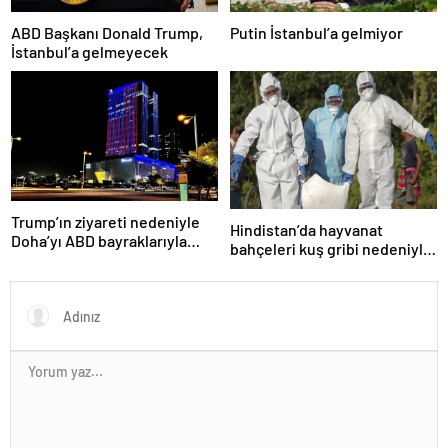
ABD Başkanı Donald Trump,
Putin İstanbul’a gelmiyor
İstanbul’a gelmeyecek
Trump’ın ziyareti nedeniyle
Hindistan’da hayvanat
Doha’yı ABD bayraklarıyla
bahçeleri kuş gribi nedeniyle
donattılar
kapatıldı