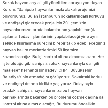
Sokak hayvanlarıyla ilgili yöneltilen soruyu yanıtlayan
Kurum, “Sahipsiz hayvanlarımızla alakalı projemizi
biliyorsunuz. Şu an İstanbul’un sokaklarındaki korkuyu
ve endişeyi giderecek proje için 39 ilçemizde
hayvanlarımızın orada bakımlarının yapılabileceği,
aşılama, tedavi işlemlerinin yapılabileceği yine aynı
şekilde kısırlaşma sürecini birebir takip edebileceğimiz
hayvan bakım merkezlerimizi 39 ilçemize
kazandıracağız. Bu işi kontrol altına almamız lazım. Her
işte olduğu gibi sahipsiz sokak hayvanlarıyla da ilgili
maalesef herhangi bir iradeyi CHP’li Büyükşehir
Belediye’sinin atmadığını görüyoruz. Sokaktaki korku
ve endişeyi de hep birlikte yaşıyoruz. Dolayısıyla
oradaki sahipsiz hayvanlarımıza bu hayvan
barınaklarında bakarken bu problemi çözmek adına da
kontrol altına almış olacağız. Bu durumu öncelikle