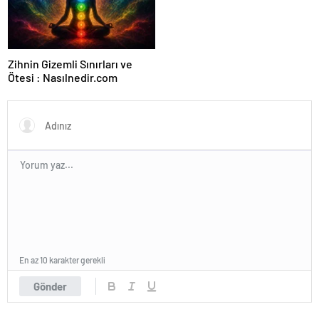
Ajansı ve Web Tasarım Ajansı
Zihnin Gizemli Sınırları ve
Ötesi : Nasılnedir.com
En az 10 karakter gerekli
Gönder