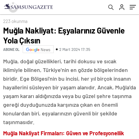
223 okunma
Muğla Nakliyat: Eşyalarınız Güvenle
Yola Çıksın
2 Mart 2024 17:35
ABONE OL
News
Muğla, doğal güzellikleri, tarihi dokusu ve sıcak
iklimiyle bilinen, Türkiye'nin en gözde bölgelerinden
biridir. Ege Bölgesi'nin bu incisi, her yıl birçok insanın
hayallerini süsleyen bir yaşam alanıdır. Ancak, Muğla'da
yaşam kararı aldığınızda veya bu güzel şehre taşınma
gereği duyduğunuzda karşınıza çıkan en önemli
konulardan biri, eşyalarınızın güvenli bir şekilde
taşınmasıdır.
Muğla Nakliyat Firmaları: Güven ve Profesyonellik