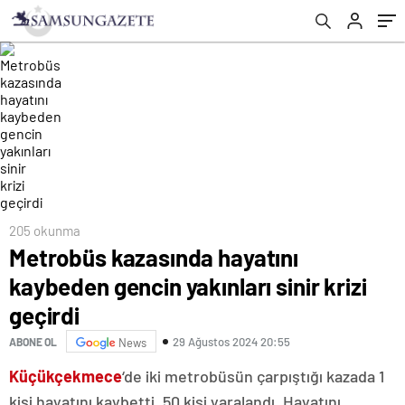
205 okunma
Metrobüs kazasında hayatını
kaybeden gencin yakınları sinir krizi
geçirdi
29 Ağustos 2024 20:55
ABONE OL
News
Küçükçekmece
‘de iki metrobüsün çarpıştığı kazada 1
kişi hayatını kaybetti, 50 kişi yaralandı. Hayatını