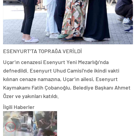
ESENYURT’TA TOPRAĞA VERİLDİ
Uçar’ın cenazesi Esenyurt Yeni Mezarlığı’nda
defnedildi. Esenyurt Uhud Camisi’nde ikindi vakti
kılınan cenaze namazına, Uçar’ın ailesi, Esenyurt
Kaymakamı Fatih Çobanoğlu, Belediye Başkanı Ahmet
Özer ve yakınları katıldı.
İlgili Haberler