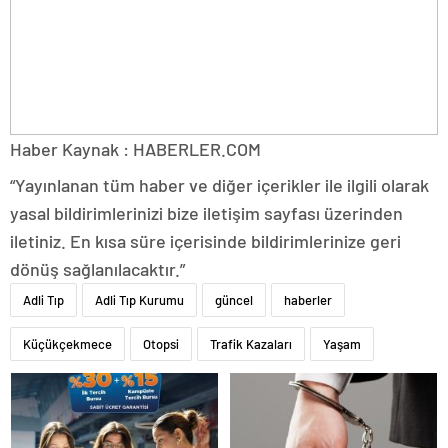
Haber Kaynak : HABERLER.COM
“Yayınlanan tüm haber ve diğer içerikler ile ilgili olarak
yasal bildirimlerinizi bize iletişim sayfası üzerinden
iletiniz. En kısa süre içerisinde bildirimlerinize geri
dönüş sağlanılacaktır.”
Adli Tıp
Adli Tıp Kurumu
güncel
haberler
Küçükçekmece
Otopsi
Trafik Kazaları
Yaşam