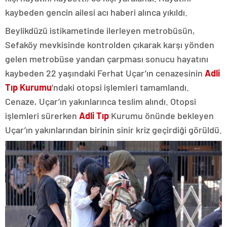
kaybeden gencin ailesi acı haberi alınca yıkıldı.
Beylikdüzü istikametinde ilerleyen metrobüsün,
Sefaköy mevkisinde kontrolden çıkarak karşı yönden
gelen metrobüse yandan çarpması sonucu hayatını
kaybeden 22 yaşındaki Ferhat Uçar’ın cenazesinin
Adli
Tıp Kurumu
‘ndaki otopsi işlemleri tamamlandı.
Cenaze, Uçar’ın yakınlarınca teslim alındı. Otopsi
işlemleri sürerken
Adli Tıp
Kurumu önünde bekleyen
Uçar’ın yakınlarından birinin sinir kriz geçirdiği görüldü.