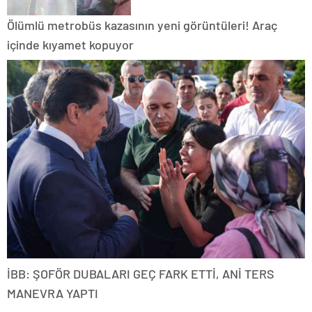
Ölümlü metrobüs kazasının yeni görüntüleri! Araç
içinde kıyamet kopuyor
İBB: ŞOFÖR DUBALARI GEÇ FARK ETTİ, ANİ TERS
MANEVRA YAPTI