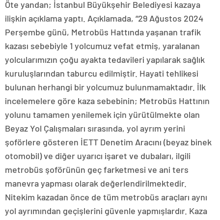
Öte yandan; İstanbul Büyükşehir Belediyesi kazaya
ilişkin açıklama yaptı. Açıklamada, “29 Ağustos 2024
Perşembe günü, Metrobüs Hattında yaşanan trafik
kazası sebebiyle 1 yolcumuz vefat etmiş, yaralanan
yolcularımızın çoğu ayakta tedavileri yapılarak sağlık
kuruluşlarından taburcu edilmiştir. Hayati tehlikesi
bulunan herhangi bir yolcumuz bulunmamaktadır. İlk
incelemelere göre kaza sebebinin; Metrobüs Hattının
yolunu tamamen yenilemek için yürütülmekte olan
Beyaz Yol Çalışmaları sırasında, yol ayrım yerini
şoförlere gösteren İETT Denetim Aracını (beyaz binek
otomobil) ve diğer uyarıcı işaret ve dubaları, ilgili
metrobüs şoförünün geç farketmesi ve ani ters
manevra yapması olarak değerlendirilmektedir.
Nitekim kazadan önce de tüm metrobüs araçları aynı
yol ayrımından geçişlerini güvenle yapmışlardır. Kaza