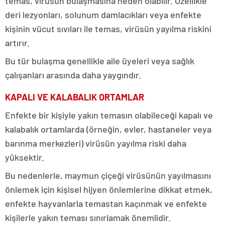
temas, virüsün bulaşmasına neden olabilir. Özellikle
deri lezyonları, solunum damlacıkları veya enfekte
kişinin vücut sıvıları ile temas, virüsün yayılma riskini
artırır.
Bu tür bulaşma genellikle aile üyeleri veya sağlık
çalışanları arasında daha yaygındır.
KAPALI VE KALABALIK ORTAMLAR
Enfekte bir kişiyle yakın temasın olabileceği kapalı ve
kalabalık ortamlarda (örneğin, evler, hastaneler veya
barınma merkezleri) virüsün yayılma riski daha
yüksektir.
Bu nedenlerle, maymun çiçeği virüsünün yayılmasını
önlemek için kişisel hijyen önlemlerine dikkat etmek,
enfekte hayvanlarla temastan kaçınmak ve enfekte
kişilerle yakın teması sınırlamak önemlidir.