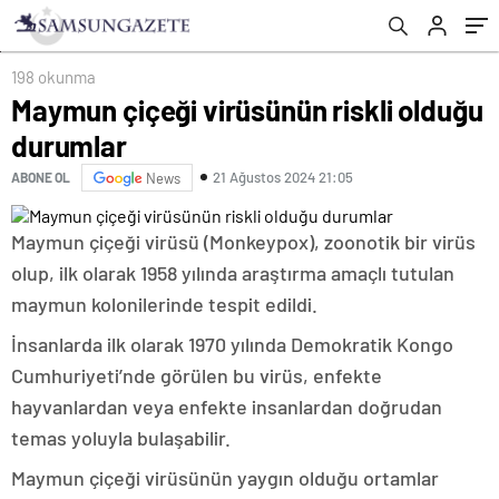
198 okunma
Maymun çiçeği virüsünün riskli olduğu
durumlar
21 Ağustos 2024 21:05
ABONE OL
News
Maymun çiçeği virüsü (Monkeypox), zoonotik bir virüs
olup, ilk olarak 1958 yılında araştırma amaçlı tutulan
maymun kolonilerinde tespit edildi.
İnsanlarda ilk olarak 1970 yılında Demokratik Kongo
Cumhuriyeti’nde görülen bu virüs, enfekte
hayvanlardan veya enfekte insanlardan doğrudan
temas yoluyla bulaşabilir.
Maymun çiçeği virüsünün yaygın olduğu ortamlar