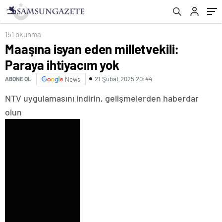
151 okunma
Maaşına isyan eden milletvekili:
Paraya ihtiyacım yok
21 Şubat 2025 20:44
ABONE OL
News
NTV uygulamasını indirin, gelişmelerden haberdar
olun