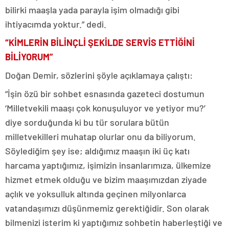
bilirki maaşla yada parayla işim olmadığı gibi
ihtiyacımda yoktur.” dedi.
“KİMLERİN BİLİNÇLİ ŞEKİLDE SERVİS ETTİĞİNİ
BİLİYORUM”
Doğan Demir, sözlerini şöyle açıklamaya çalıştı:
“İşin özü bir sohbet esnasında gazeteci dostumun
‘Milletvekili maaşı çok konuşuluyor ve yetiyor mu?’
diye sorduğunda ki bu tür sorulara bütün
milletvekilleri muhatap olurlar onu da biliyorum.
Söylediğim şey ise; aldığımız maaşın iki üç katı
harcama yaptığımız, işimizin insanlarımıza, ülkemize
hizmet etmek olduğu ve bizim maaşımızdan ziyade
açlık ve yoksulluk altında geçinen milyonlarca
vatandaşımızı düşünmemiz gerektiğidir. Son olarak
bilmenizi isterim ki yaptığımız sohbetin haberleştiği ve