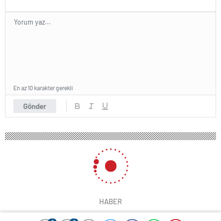
En az 10 karakter gerekli
Gönder
HABER