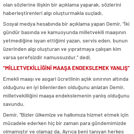
olan sözlerine ilişkin bir açıklama yaparak, sözlerini
haberleştirenleri algı oluşturmakla suçladı.
Sosyal medya hesabında bir açıklama yapan Demir, “İki
gündür basında ve kamuoyunda milletvekili maaşının
yetmediğine isyan ettiğimi yazan, servis eden, bunun
üzerinden algı oluşturan ve yıpratmaya çalışan kim
varsa şerefsizdir namussuzdur.” dedi.
“MİLLETVEKİLLİĞİNİ MAAŞA ENDEKSLEMEK YANLIŞ”
Emekli maaşı ve asgari ücretlinin açlık sınırının altında
olduğunu en iyi bilenlerden olduğunu anlatan Demir,
milletvekilliğini maaşa endekslemenin yanlış olduğunu
savundu.
Demir, “Bizler ülkemize ve halkımıza hizmet etmek için
mücadele ederken hiç bir zaman para gündemimizde
olmamıştır ve olamaz da. Ayrıca beni tanıyan herkes