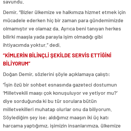
savundu.
Demir, “Bizler ülkemize ve halkımıza hizmet etmek için
mücadele ederken hiç bir zaman para gündemimizde
olmamıştır ve olamaz da. Ayrıca beni tanıyan herkes
bilirki maaşla yada parayla işim olmadığı gibi
ihtiyacımda yoktur.” dedi.
“KİMLERİN BİLİNÇLİ ŞEKİLDE SERVİS ETTİĞİNİ
BİLİYORUM”
Doğan Demir, sözlerini şöyle açıklamaya çalıştı:
“İşin özü bir sohbet esnasında gazeteci dostumun
‘Milletvekili maaşı çok konuşuluyor ve yetiyor mu?’
diye sorduğunda ki bu tür sorulara bütün
milletvekilleri muhatap olurlar onu da biliyorum.
Söylediğim şey ise; aldığımız maaşın iki üç katı
harcama yaptığımız, işimizin insanlarımıza, ülkemize