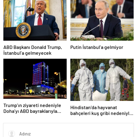
ABD Başkanı Donald Trump,
Putin İstanbul’a gelmiyor
İstanbul’a gelmeyecek
Trump’ın ziyareti nedeniyle
Hindistan’da hayvanat
Doha’yı ABD bayraklarıyla
bahçeleri kuş gribi nedeniyle
donattılar
kapatıldı