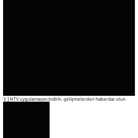
‘); } NTV uygulamasını indirin, gelişmelerden haberdar olun