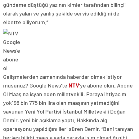
gündeme düştüğü yazının kimler tarafından bilinçli
olarak yalan ve yanlış şekilde servis edildiğini de
elbette biliyorum.”
Gelişmelerden zamanında haberdar olmak istiyor
musunuz? Google News’te
NTV
‘ye abone olun. Abone
Ol Maaşına isyan eden milletvekili: Paraya ihtiyacım
yok196 bin 775 bin lira olan maaşının yetmediğini
savunan Yeni Yol Partisi İstanbul Milletvekili Doğan
Demir, yeni bir açıklama yaptı. Hakkında algı
operasyonu yapıldığını ileri süren Demir, “Beni tanıyan
herkes bilirki maaşla yada parayla işim olmadığı gibi