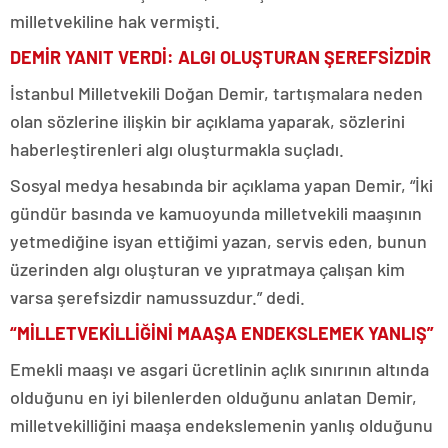
milletvekiline hak vermişti.
DEMİR YANIT VERDİ: ALGI OLUŞTURAN ŞEREFSİZDİR
İstanbul Milletvekili Doğan Demir, tartışmalara neden
olan sözlerine ilişkin bir açıklama yaparak, sözlerini
haberleştirenleri algı oluşturmakla suçladı.
Sosyal medya hesabında bir açıklama yapan Demir, “İki
gündür basında ve kamuoyunda milletvekili maaşının
yetmediğine isyan ettiğimi yazan, servis eden, bunun
üzerinden algı oluşturan ve yıpratmaya çalışan kim
varsa şerefsizdir namussuzdur.” dedi.
“MİLLETVEKİLLİĞİNİ MAAŞA ENDEKSLEMEK YANLIŞ”
Emekli maaşı ve asgari ücretlinin açlık sınırının altında
olduğunu en iyi bilenlerden olduğunu anlatan Demir,
milletvekilliğini maaşa endekslemenin yanlış olduğunu