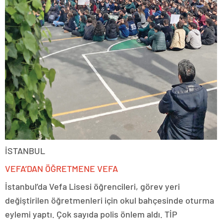
İSTANBUL
VEFA’DAN ÖĞRETMENE VEFA
İstanbul’da Vefa Lisesi öğrencileri, görev yeri
değiştirilen öğretmenleri için okul bahçesinde oturma
eylemi yaptı. Çok sayıda polis önlem aldı. TİP