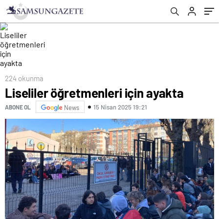
224 okunma
Liseliler öğretmenleri için ayakta
15 Nisan 2025 19:21
ABONE OL
News