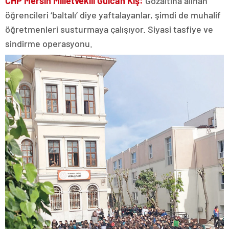
CHP Mersin Milletvekili Gülcan Kış:
Gözaltına alınan
öğrencileri ‘baltalı’ diye yaftalayanlar, şimdi de muhalif
öğretmenleri susturmaya çalışıyor. Siyasi tasfiye ve
sindirme operasyonu.