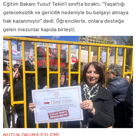
Eğitim Bakanı Yusuf Tekin’i sınıfta bıraktı, “Yaşattığı
geleceksizlik ve gericilik nedeniyle bu belgeyi almaya
hak kazanmıştır” dedi. Öğrencilerle, onlara desteğe
gelen mezunlar kapıda birleşti.
NUTUK OKUMA EYLEMİ