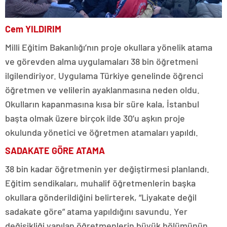
Cem YILDIRIM
Milli Eğitim Bakanlığı’nın proje okullara yönelik atama
ve görevden alma uygulamaları 38 bin öğretmeni
ilgilendiriyor. Uygulama Türkiye genelinde öğrenci
öğretmen ve velilerin ayaklanmasına neden oldu.
Okulların kapanmasına kısa bir süre kala, İstanbul
başta olmak üzere birçok ilde 30’u aşkın proje
okulunda yönetici ve öğretmen atamaları yapıldı.
SADAKATE GÖRE ATAMA
38 bin kadar öğretmenin yer değiştirmesi planlandı.
Eğitim sendikaları, muhalif öğretmenlerin başka
okullara gönderildiğini belirterek, “Liyakate değil
sadakate göre” atama yapıldığını savundu. Yer
değişikliği yapılan öğretmenlerin büyük bölümünün