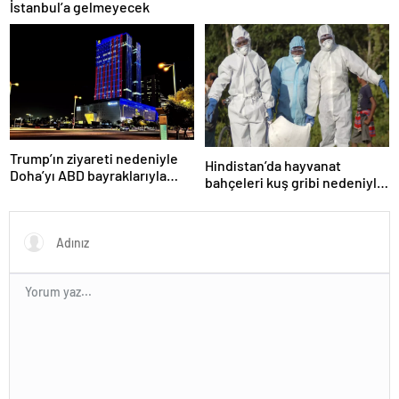
İstanbul’a gelmeyecek
Trump’ın ziyareti nedeniyle
Hindistan’da hayvanat
Doha’yı ABD bayraklarıyla
bahçeleri kuş gribi nedeniyle
donattılar
kapatıldı