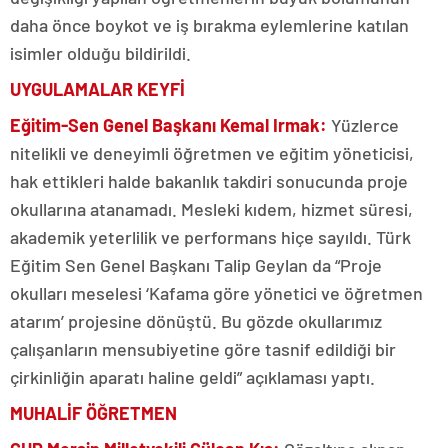
daha önce boykot ve iş bırakma eylemlerine katılan
isimler olduğu bildirildi.
UYGULAMALAR KEYFİ
Eğitim-Sen Genel Başkanı Kemal Irmak:
Yüzlerce
nitelikli ve deneyimli öğretmen ve eğitim yöneticisi,
hak ettikleri halde bakanlık takdiri sonucunda proje
okullarına atanamadı. Mesleki kıdem, hizmet süresi,
akademik yeterlilik ve performans hiçe sayıldı. Türk
Eğitim Sen Genel Başkanı Talip Geylan da “Proje
okulları meselesi ‘Kafama göre yönetici ve öğretmen
atarım’ projesine dönüştü. Bu gözde okullarımız
çalışanların mensubiyetine göre tasnif edildiği bir
çirkinliğin aparatı haline geldi” açıklaması yaptı.
MUHALİF ÖĞRETMEN