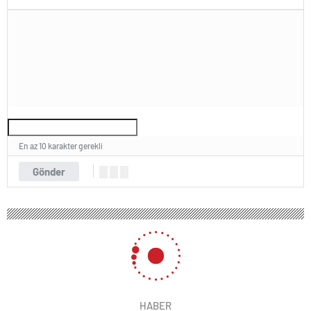
En az 10 karakter gerekli
Gönder
HABER