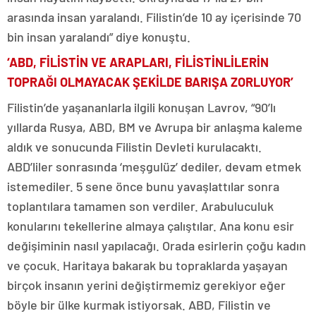
arasında insan yaralandı. Filistin’de 10 ay içerisinde 70
bin insan yaralandı” diye konuştu.
‘ABD, FİLİSTİN VE ARAPLARI, FİLİSTİNLİLERİN
TOPRAĞI OLMAYACAK ŞEKİLDE BARIŞA ZORLUYOR’
Filistin’de yaşananlarla ilgili konuşan Lavrov, “90’lı
yıllarda Rusya, ABD, BM ve Avrupa bir anlaşma kaleme
aldık ve sonucunda Filistin Devleti kurulacaktı.
ABD’liler sonrasında ‘meşgulüz’ dediler, devam etmek
istemediler. 5 sene önce bunu yavaşlattılar sonra
toplantılara tamamen son verdiler. Arabuluculuk
konularını tekellerine almaya çalıştılar. Ana konu esir
değişiminin nasıl yapılacağı. Orada esirlerin çoğu kadın
ve çocuk. Haritaya bakarak bu topraklarda yaşayan
birçok insanın yerini değiştirmemiz gerekiyor eğer
böyle bir ülke kurmak istiyorsak. ABD, Filistin ve