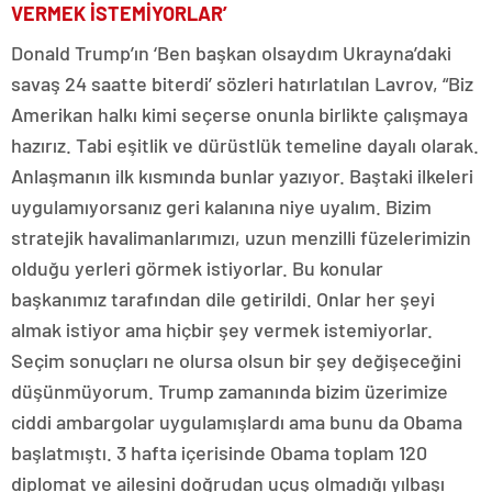
VERMEK İSTEMİYORLAR’
Donald Trump’ın ‘Ben başkan olsaydım Ukrayna’daki
savaş 24 saatte biterdi’ sözleri hatırlatılan Lavrov, “Biz
Amerikan halkı kimi seçerse onunla birlikte çalışmaya
hazırız. Tabi eşitlik ve dürüstlük temeline dayalı olarak.
Anlaşmanın ilk kısmında bunlar yazıyor. Baştaki ilkeleri
uygulamıyorsanız geri kalanına niye uyalım. Bizim
stratejik havalimanlarımızı, uzun menzilli füzelerimizin
olduğu yerleri görmek istiyorlar. Bu konular
başkanımız tarafından dile getirildi. Onlar her şeyi
almak istiyor ama hiçbir şey vermek istemiyorlar.
Seçim sonuçları ne olursa olsun bir şey değişeceğini
düşünmüyorum. Trump zamanında bizim üzerimize
ciddi ambargolar uygulamışlardı ama bunu da Obama
başlatmıştı. 3 hafta içerisinde Obama toplam 120
diplomat ve ailesini doğrudan uçuş olmadığı yılbaşı