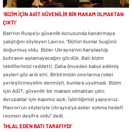
‘BİZİM İÇİN AGİT GÜVENİLİR BİR MAKAM OLMAKTAN
ÇIKTI’
Batı’nın Rusya’yı güvenlik konusunda kandırmaya
çalıştığını söyleyen Lavrov, “Bütün bunlar bugünü
doğurmuş oldu. Bizler Ukrayna’nın karşılaştığı
buhranın aşılamayacağını gördük. Batı bizim
tekliflerimizi reddetti. Daha önceden kabul edilmiş
şeyleri göz ardı etti. Birbirimizin sınırlarına roket
yerleştirmeyelim denmişti, bunlara uyulmadı. Bizim
için AGİT, güvenilir bir makam olmaktan çıktı.
Avrupalılar için kapımız açık. İşbirliğimizi yapıyoruz.
Macron’un sözleriyle Ukrayna’ya asker sokma hedefi
resmen deşifre oldu” dedi.
‘İHLAL EDEN BATI TARAFIYDI’