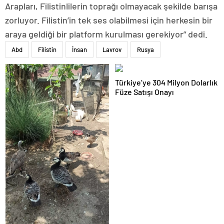
Arapları, Filistinlilerin toprağı olmayacak şekilde barışa
zorluyor. Filistin’in tek ses olabilmesi için herkesin bir
araya geldiği bir platform kurulması gerekiyor” dedi.
Abd
Filistin
İnsan
Lavrov
Rusya
Türkiye’ye 304 Milyon Dolarlık
Füze Satışı Onayı