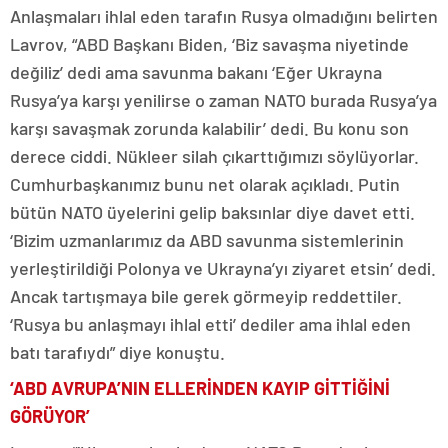
Anlaşmaları ihlal eden tarafın Rusya olmadığını belirten
Lavrov, “ABD Başkanı Biden, ‘Biz savaşma niyetinde
değiliz’ dedi ama savunma bakanı ‘Eğer Ukrayna
Rusya’ya karşı yenilirse o zaman NATO burada Rusya’ya
karşı savaşmak zorunda kalabilir’ dedi. Bu konu son
derece ciddi. Nükleer silah çıkarttığımızı söylüyorlar.
Cumhurbaşkanımız bunu net olarak açıkladı. Putin
bütün NATO üyelerini gelip baksınlar diye davet etti.
‘Bizim uzmanlarımız da ABD savunma sistemlerinin
yerleştirildiği Polonya ve Ukrayna’yı ziyaret etsin’ dedi.
Ancak tartışmaya bile gerek görmeyip reddettiler.
‘Rusya bu anlaşmayı ihlal etti’ dediler ama ihlal eden
batı tarafıydı” diye konuştu.
‘ABD AVRUPA’NIN ELLERİNDEN KAYIP GİTTİĞİNİ
GÖRÜYOR’