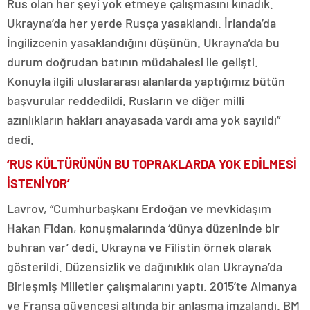
Rus olan her şeyi yok etmeye çalışmasını kınadık.
Ukrayna’da her yerde Rusça yasaklandı. İrlanda’da
İngilizcenin yasaklandığını düşünün. Ukrayna’da bu
durum doğrudan batının müdahalesi ile gelişti.
Konuyla ilgili uluslararası alanlarda yaptığımız bütün
başvurular reddedildi. Rusların ve diğer milli
azınlıkların hakları anayasada vardı ama yok sayıldı”
dedi.
‘RUS KÜLTÜRÜNÜN BU TOPRAKLARDA YOK EDİLMESİ
İSTENİYOR’
Lavrov, “Cumhurbaşkanı Erdoğan ve mevkidaşım
Hakan Fidan, konuşmalarında ‘dünya düzeninde bir
buhran var’ dedi. Ukrayna ve Filistin örnek olarak
gösterildi. Düzensizlik ve dağınıklık olan Ukrayna’da
Birleşmiş Milletler çalışmalarını yaptı. 2015’te Almanya
ve Fransa güvencesi altında bir anlaşma imzalandı. BM