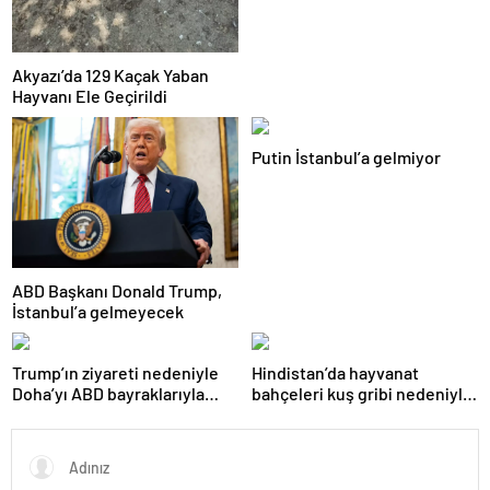
Akyazı’da 129 Kaçak Yaban
Hayvanı Ele Geçirildi
Putin İstanbul’a gelmiyor
ABD Başkanı Donald Trump,
İstanbul’a gelmeyecek
Trump’ın ziyareti nedeniyle
Hindistan’da hayvanat
Doha’yı ABD bayraklarıyla
bahçeleri kuş gribi nedeniyle
donattılar
kapatıldı