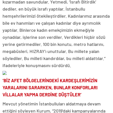
kızarmadan savundular. Yetmedi, ‘İsrafı Bitirdik’
dediler, en büyük israfı yaptılar. İstanbullu
hemşehrilerimizi ötekileştirdiler. Kadınlarımız arasında
bile ev hanımları ve çalışan kadınlar diye ayrımcılık
yaptılar. Binlerce kadın emekçimizin ekmeğiyle
oynadılar, işlerine son verdiler. Verdikleri hiçbir sözü
yerine getirmediler. 100 bin konutu, metro hatlarını,
megabüsleri, HIZRAY’ı unuttular. Bu millete yalan
söylediler. Bu milleti kandırdılar, bu milleti aldattılar.”
ifadeleriyle konuşmasını sürdürdü.
‘BİZ AFET BÖLGELERİNDEKİ KARDEŞLERİMİZİN
YARALARINI SARARKEN, BUNLAR KONFORLARI
VİLLALAR YAPMA DERDİNE DÜŞTÜLER’
Mevcut yönetimin İstanbulluları aldatmaya devam
ettiğini söyleyen Kurum, “2019’daki kampanyalarında