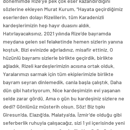
dönemimde Rize’ye pek çok eser kazandırdığını
sözlerine ekleyen Murat Kurum, “Hayata geçirdiğimiz
eserlerden dolayı Rizelilerin, tüm Karadenizli
kardeşlerimizin hep hayır duasını aldık.
Hatırlayacaksınız, 2021 yılında Rize’de bayramda
meydana gelen sel felaketinde hemen sizlerin yanına
koştuk. Bizi evinizde ağırladınız, misafir ettiniz. O
hüzünlü bayramı sizlerle birlikte geçirdik, birlikte
ağladık. Rizeli kardeşlerimizin acısına ortak olduk.
Yaralarımızı sarmak için tüm ekiplerimizle birlikte
bayram seyran dinlemedik, canla başla çalıştık. Daha
dün gibi hatırlıyorum. Nice kardeşimizin evi yaşanan
selde zarar gördü. Ama o gün bu kardeşiniz sizlere ne
dedi? Gönlünüz müsterih olsun. Söz! Biz tıpkı
Giresun’da, Elazığ’da, Malatya’da, İzmir’de olduğu gibi
seferberlik ruhuyla çalışacağız, sizi 1 yıl içerisinde yeni