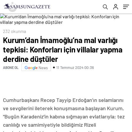
düştüler
232 okunma
Kurum’dan İmamoğlu’na mal varlığı
tepkisi: Konforları için villalar yapma
derdine düştüler
11 Temmuz 2024 00:36
ABONE OL
News
Cumhurbaşkanı Recep Tayyip Erdoğan’ın selamlarını
ve sevgilerini ileterek konuşmasına başlayan Kurum,
“Bugün Karadeniz’in kabına sığmayan evlatlarıyla; tez
canlılığı ve samimiyetiyle bildiğimiz Rizeli