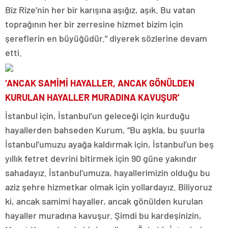
Biz Rize’nin her bir karışına aşığız, aşık. Bu vatan
toprağının her bir zerresine hizmet bizim için
şereflerin en büyüğüdür.” diyerek sözlerine devam
etti.
‘ANCAK SAMİMİ HAYALLER, ANCAK GÖNÜLDEN
KURULAN HAYALLER MURADINA KAVUŞUR’
İstanbul için, İstanbul’un geleceği için kurduğu
hayallerden bahseden Kurum, “Bu aşkla, bu şuurla
İstanbul’umuzu ayağa kaldırmak için, İstanbul’un beş
yıllık fetret devrini bitirmek için 90 güne yakındır
sahadayız. İstanbul’umuza, hayallerimizin olduğu bu
aziz şehre hizmetkar olmak için yollardayız. Biliyoruz
ki, ancak samimi hayaller, ancak gönülden kurulan
hayaller muradına kavuşur. Şimdi bu kardeşinizin,