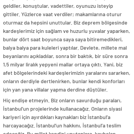
geldiler, konuştular, vadettiler, oyunuzu isteyip
gittiler. Yüzlerce vaat verdiler; makamlarına oturur
oturmaz da hepsini unuttular. Biz deprem bölgesinde
kardeşlerimiz için sağlam ve huzurlu yuvalar yaparken,
bunlar dört saat boyunca saya saya bitiremedikleri,
balya balya para kuleleri yaptılar. Devlete, millete mal
beyanlarını açıkladılar, sonra bir baktık, bir süre sonra
1,5 milyar liralık yepyeni mallar ortaya çıktı. Yani, biz
afet bölgelerindeki kardeşlerimizin yaralarını sararken,
onların derdiyle dertlenirken, bunlar kendi konforları
için yan yana villalar yapma derdine düştüler.
Hiç endişe etmeyin. Biz onların savurduğu paraları,
İstanbul’un projelerinde kullanacağız. Onların siyasi
kariyeri için ayırdıkları kaynakları biz İstanbul’a
harcayacağız. İstanbul’un hakkını, İstanbul’a teslim
edeceğiz. Bu millet kendini unutanlara, kaybolan