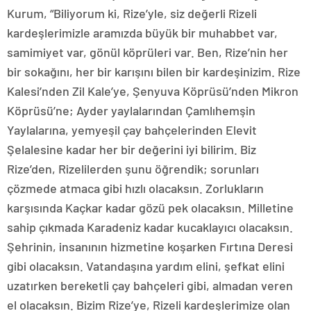
Kurum, “Biliyorum ki, Rize’yle, siz değerli Rizeli
kardeşlerimizle aramızda büyük bir muhabbet var,
samimiyet var, gönül köprüleri var. Ben, Rize’nin her
bir sokağını, her bir karışını bilen bir kardeşinizim. Rize
Kalesi’nden Zil Kale’ye, Şenyuva Köprüsü’nden Mikron
Köprüsü’ne; Ayder yaylalarından Çamlıhemşin
Yaylalarına, yemyeşil çay bahçelerinden Elevit
Şelalesine kadar her bir değerini iyi bilirim. Biz
Rize’den, Rizelilerden şunu öğrendik; sorunları
çözmede atmaca gibi hızlı olacaksın. Zorlukların
karşısında Kaçkar kadar gözü pek olacaksın. Milletine
sahip çıkmada Karadeniz kadar kucaklayıcı olacaksın.
Şehrinin, insanının hizmetine koşarken Fırtına Deresi
gibi olacaksın. Vatandaşına yardım elini, şefkat elini
uzatırken bereketli çay bahçeleri gibi, almadan veren
el olacaksın. Bizim Rize’ye, Rizeli kardeşlerimize olan