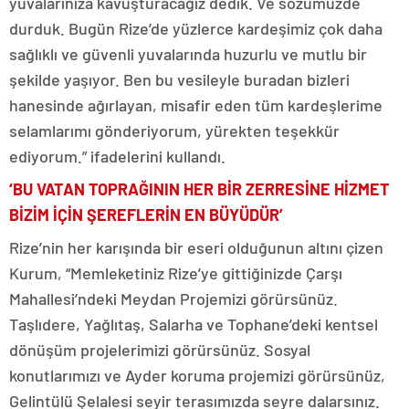
yuvalarınıza kavuşturacağız dedik. Ve sözümüzde
durduk. Bugün Rize’de yüzlerce kardeşimiz çok daha
sağlıklı ve güvenli yuvalarında huzurlu ve mutlu bir
şekilde yaşıyor. Ben bu vesileyle buradan bizleri
hanesinde ağırlayan, misafir eden tüm kardeşlerime
selamlarımı gönderiyorum, yürekten teşekkür
ediyorum.” ifadelerini kullandı.
‘BU VATAN TOPRAĞININ HER BİR ZERRESİNE HİZMET
BİZİM İÇİN ŞEREFLERİN EN BÜYÜDÜR’
Rize’nin her karışında bir eseri olduğunun altını çizen
Kurum, “Memleketiniz Rize’ye gittiğinizde Çarşı
Mahallesi’ndeki Meydan Projemizi görürsünüz.
Taşlıdere, Yağlıtaş, Salarha ve Tophane’deki kentsel
dönüşüm projelerimizi görürsünüz. Sosyal
konutlarımızı ve Ayder koruma projemizi görürsünüz,
Gelintülü Şelalesi seyir terasımızda seyre dalarsınız.