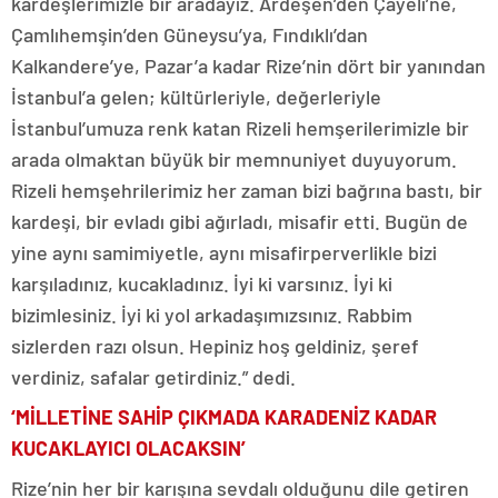
kardeşlerimizle bir aradayız. Ardeşen’den Çayeli’ne,
Çamlıhemşin’den Güneysu’ya, Fındıklı’dan
Kalkandere’ye, Pazar’a kadar Rize’nin dört bir yanından
İstanbul’a gelen; kültürleriyle, değerleriyle
İstanbul’umuza renk katan Rizeli hemşerilerimizle bir
arada olmaktan büyük bir memnuniyet duyuyorum.
Rizeli hemşehrilerimiz her zaman bizi bağrına bastı, bir
kardeşi, bir evladı gibi ağırladı, misafir etti. Bugün de
yine aynı samimiyetle, aynı misafirperverlikle bizi
karşıladınız, kucakladınız. İyi ki varsınız. İyi ki
bizimlesiniz. İyi ki yol arkadaşımızsınız. Rabbim
sizlerden razı olsun. Hepiniz hoş geldiniz, şeref
verdiniz, safalar getirdiniz.” dedi.
‘MİLLETİNE SAHİP ÇIKMADA KARADENİZ KADAR
KUCAKLAYICI OLACAKSIN’
Rize’nin her bir karışına sevdalı olduğunu dile getiren