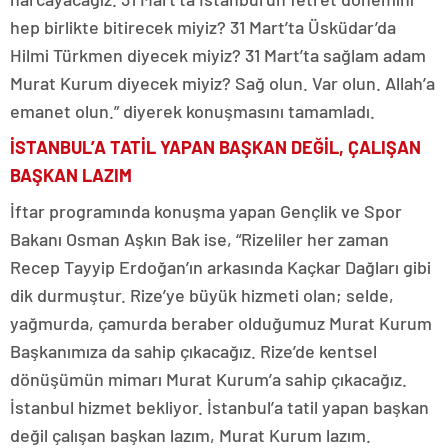
hep birlikte bitirecek miyiz? 31 Mart’ta Üsküdar’da
Hilmi Türkmen diyecek miyiz? 31 Mart’ta sağlam adam
Murat Kurum diyecek miyiz? Sağ olun. Var olun. Allah’a
emanet olun.” diyerek konuşmasını tamamladı.
İSTANBUL’A TATİL YAPAN BAŞKAN DEĞİL, ÇALIŞAN
BAŞKAN LAZIM
İftar programında konuşma yapan Gençlik ve Spor
Bakanı Osman Aşkın Bak ise, “Rizeliler her zaman
Recep Tayyip Erdoğan’ın arkasında Kaçkar Dağları gibi
dik durmuştur. Rize’ye büyük hizmeti olan; selde,
yağmurda, çamurda beraber olduğumuz Murat Kurum
Başkanımıza da sahip çıkacağız. Rize’de kentsel
dönüşümün mimarı Murat Kurum’a sahip çıkacağız.
İstanbul hizmet bekliyor. İstanbul’a tatil yapan başkan
değil çalışan başkan lazım, Murat Kurum lazım.