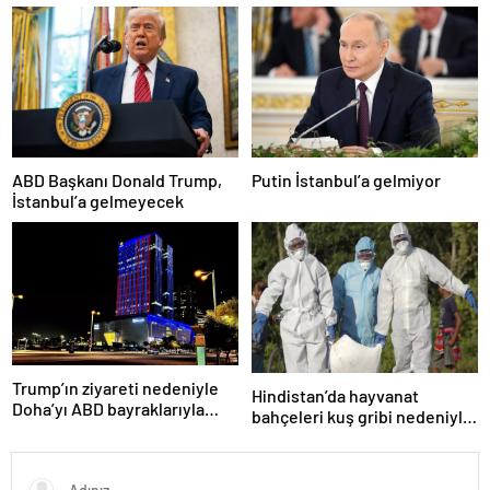
ABD Başkanı Donald Trump,
Putin İstanbul’a gelmiyor
İstanbul’a gelmeyecek
Trump’ın ziyareti nedeniyle
Hindistan’da hayvanat
Doha’yı ABD bayraklarıyla
bahçeleri kuş gribi nedeniyle
donattılar
kapatıldı