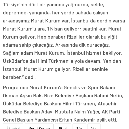
Türkiye’nin dört bir yanında yağmurda, selde,
depremde, yangında, her yerde sahada çalışan
arkadaşımız Murat Kurum var. İstanbul’da derdin varsa
Murat Kurum’u ara. 1 Nisan geliyor; saatini kur, Murat
Kurum geliyor. Hep beraber Rizeliler olarak bu yiğit
adama sahip çıkacağız. Arkasında dik duracağız.
Sağlam adam Murat Kurum. İstanbul hizmet bekliyor.
Üsküdar’da da Hilmi Türkmen’le yola devam. Yeniden
İstanbul, Murat Kurum geliyor. Rizeliler seninle
beraber.” dedi.
Programda Murat Kurum’a Gençlik ve Spor Bakanı
Osman Aşkın Bak, Rize Belediye Başkanı Rahmi Metin,
Üsküdar Belediye Başkanı Hilmi Türkmen, Ataşehir
Belediye Başkan Adayı Mustafa Naim Yağcı, AK Parti
Genel Başkan Yardımcısı Erkan Kandemir eşlik etti.
İstanbul
Murat Kurum
Rizeli
Söz
Ver