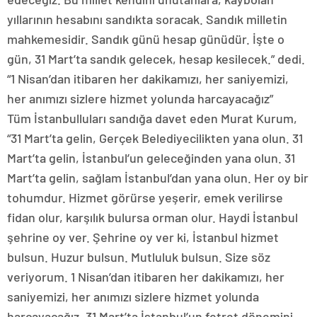
yıllarının hesabını sandıkta soracak. Sandık milletin
mahkemesidir. Sandık günü hesap günüdür. İşte o
gün, 31 Mart’ta sandık gelecek, hesap kesilecek.” dedi.
“1 Nisan’dan itibaren her dakikamızı, her saniyemizi,
her anımızı sizlere hizmet yolunda harcayacağız”
Tüm İstanbulluları sandığa davet eden Murat Kurum,
“31 Mart’ta gelin, Gerçek Belediyecilikten yana olun. 31
Mart’ta gelin, İstanbul’un geleceğinden yana olun. 31
Mart’ta gelin, sağlam İstanbul’dan yana olun. Her oy bir
tohumdur. Hizmet görürse yeşerir, emek verilirse
fidan olur, karşılık bulursa orman olur. Haydi İstanbul
şehrine oy ver. Şehrine oy ver ki, İstanbul hizmet
bulsun. Huzur bulsun. Mutluluk bulsun. Size söz
veriyorum. 1 Nisan’dan itibaren her dakikamızı, her
saniyemizi, her anımızı sizlere hizmet yolunda
harcayacağız. 31 Mart’ta İstanbul’un fetret dönemini