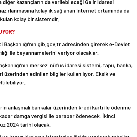
a diğer kazançların da verilebileceği Gelir İdaresi
azırlanmasına kolaylık sağlanan internet ortamında da
kulan kolay bir sistemdir.
UYOR?
i Başkanlığı’nın gib.gov.tr adresinden girerek e-Devlet
cılığı ile beyannamelerini veriyor olacaklar.
aşkanlığı’nın merkezi nüfus idaresi sistemi, tapu, banka,
ri üzerinden edinilen bilgiler kullanılıyor. Eksik ve
ilebiliyor.
in anlaşmalı bankalar üzerinden kredi kartı ile ödenme
ne kadar damga vergisi ile beraber ödenecek. İkinci
uz 2024 tarihi olacak.