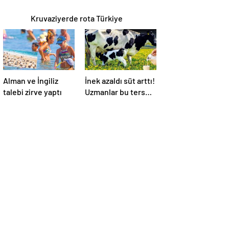
Kruvaziyerde rota Türkiye
Alman ve İngiliz
İnek azaldı süt arttı!
talebi zirve yaptı
Uzmanlar bu ters
orantının sebebini
açıkladı