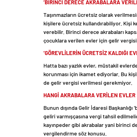
‘BİRİNCİ DERECE AKRABALARA VERİL
Taşınmazların ücretsiz olarak verilmesini
kişilere ücretsiz kullandırabiliyor. Kiş
verebilir. Birinci derece akrabaları ka
çocuklara verilen evler için gelir vergisi
‘GÖREVLİLERİN ÜCRETSİZ KALDIĞI EVL
Hatta bazı yazlık evler, müstakil evlerd
korunması için ikamet ediyorlar. Bu kişi
de gelir vergisi verilmesi gerekmiyor.
HANGİ AKRABALARA VERİLEN EVLER İ
Bunun dışında Gelir İdaresi Başkanlığı ‘
geliri varmışçasına vergi tahsil edilmeli
kayınpeder gibi akrabalar yani birinci d
vergilendirme söz konusu.