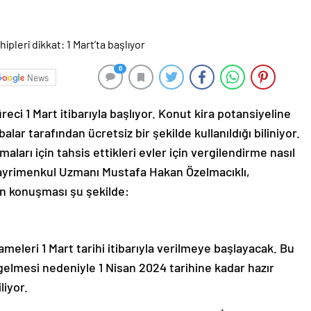
0
News
reci 1 Mart itibarıyla başlıyor. Konut kira potansiyeline
lar tarafından ücretsiz bir şekilde kullanıldığı biliniyor.
maları için tahsis ettikleri evler için vergilendirme nasıl
 Gayrimenkul Uzmanı Mustafa Hakan Özelmacıklı,
nın konuşması şu şekilde:
nameleri 1 Mart tarihi itibarıyla verilmeye başlayacak. Bu
gelmesi nedeniyle 1 Nisan 2024 tarihine kadar hazır
iyor.