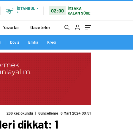
İMSAK'A
İSTANBUL
02:00
KALAN SÜRE
°
Yazarlar
Gazeteler
r
Döviz
Emtia
Kredi
266 kez okundu
|
Güncelleme: 8 Mart 2024 00:51
ri dikkat: 1