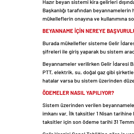
Hazır beyan sistemi kira gelirleri dışınd
Başkanlığı tarafından beyannamelerin h
mükelleflerin onayına ve kullanımına so
BEYANNAME İÇİN NEREYE BAŞVURUL
Burada mükellefler sisteme Gelir İdares
şifreleri ile giriş yaparak bu sistem ara
Beyannameler verilirken Gelir İdaresi B
PTT, elektrik, su, doğal gaz gibi şirketle
hatalar varsa bu sistem üzerinden düzelt
ÖDEMELER NASIL YAPILIYOR?
Sistem üzerinden verilen beyannameler
imkanı var. İlk taksitler 1 Nisan tarihi
taksitler için son ödeme tarihi 31 Temm