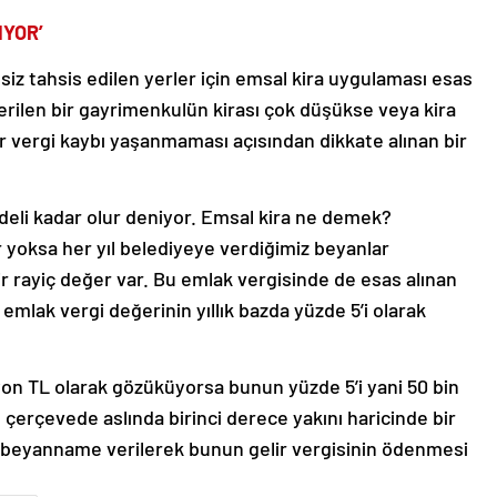
IYOR’
siz tahsis edilen yerler için emsal kira uygulaması esas
verilen bir gayrimenkulün kirası çok düşükse veya kira
r vergi kaybı yaşanmaması açısından dikkate alınan bir
bedeli kadar olur deniyor. Emsal kira ne demek?
 yoksa her yıl belediyeye verdiğimiz beyanlar
r rayiç değer var. Bu emlak vergisinde de esas alınan
emlak vergi değerinin yıllık bazda yüzde 5’i olarak
lyon TL olarak gözüküyorsa bunun yüzde 5’i yani 50 bin
çerçevede aslında birinci derece yakını haricinde bir
a beyanname verilerek bunun gelir vergisinin ödenmesi