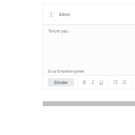
En az 10 karakter gerekli
Gönder