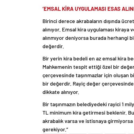
‘EMSAL KİRA UYGULAMASI ESAS ALIN
Birinci derece akrabaların dışında ücret
alınıyor. Emsal kira uygulaması kiraya 
alınmıyor deniyorsa burada herhangi bi
değerdir.
Bir yerin kira bedeli en az emsal kira 
Mahkemenin tespit ettiği özel bir değer
çerçevesinde taşınmazlar için oluşan bi
bir değerdir. Rayiç değer çerçevesinde 
dikkate alınıyor.
Bir taşınmazın belediyedeki rayici 1 mi
TL minimum kira getirmesi beklenir. Bu 
akrabalık varsa ve istisnaya girmiyors
gerekiyor.”