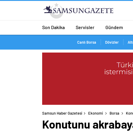
Son Dakika
Servisler
Gündem
Canlı Borsa
Dövizler
Alt
Samsun Haber Gazetesi
Ekonomi
Borsa
Konu
Konutunu akrabaya 