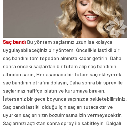
Saç bandı
Bu yöntem saçlarınız uzun ise kolayca
uygulayabileceğiniz bir yöntem. Öncelikle lastikli bir
saç bandını tam tepeden alnınıza kadar getirin. Daha
sonra önceki saçlardan bir tutam alıp saç bandının
altından sarın. Her aşamada bir tutam saç ekleyerek
saç bandının etrafını dolayın. Daha sonra bir sprey ile
saçlarınızı hafifçe ıslatın ve kurumaya bırakın.
İsterseniz bir gece boyunca saçınızda bekletebilirsiniz.
Saç bandı lastikli olduğu için saçları tutacaktır ve
uyurken saçlarınızın bozulmasına izin vermeyecektir.
Saçlarınızı açtıktan sonra sprey ile sabitleyin. Dalgalı