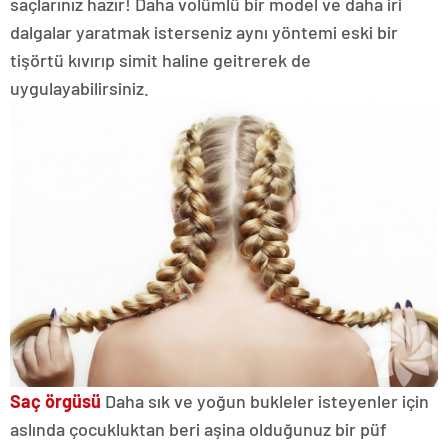
saçlarınız hazır! Daha volümlü bir model ve daha iri
dalgalar yaratmak isterseniz aynı yöntemi eski bir
tişörtü kıvırıp simit haline geitrerek de
uygulayabilirsiniz.
Saç örgüsü
Daha sık ve yoğun bukleler isteyenler için
aslında çocukluktan beri aşina olduğunuz bir püf