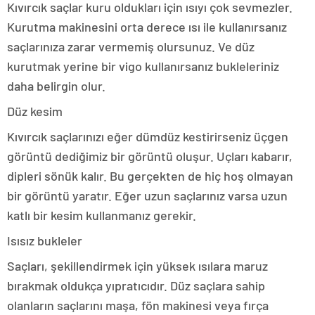
Kıvırcık saçlar kuru oldukları için ısıyı çok sevmezler.
Kurutma makinesini orta derece ısı ile kullanırsanız
saçlarınıza zarar vermemiş olursunuz. Ve düz
kurutmak yerine bir vigo kullanırsanız bukleleriniz
daha belirgin olur.
Düz kesim
Kıvırcık saçlarınızı eğer dümdüz kestirirseniz üçgen
görüntü dediğimiz bir görüntü oluşur. Uçları kabarır,
dipleri sönük kalır. Bu gerçekten de hiç hoş olmayan
bir görüntü yaratır. Eğer uzun saçlarınız varsa uzun
katlı bir kesim kullanmanız gerekir.
Isısız bukleler
Saçları, şekillendirmek için yüksek ısılara maruz
bırakmak oldukça yıpratıcıdır. Düz saçlara sahip
olanların saçlarını maşa, fön makinesi veya fırça