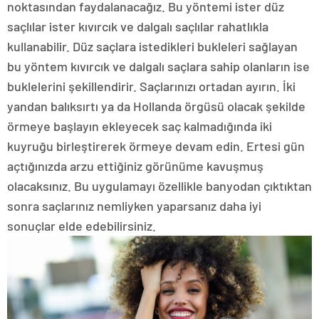
noktasından faydalanacağız. Bu yöntemi ister düz
saçlılar ister kıvırcık ve dalgalı saçlılar rahatlıkla
kullanabilir. Düz saçlara istedikleri bukleleri sağlayan
bu yöntem kıvırcık ve dalgalı saçlara sahip olanların ise
buklelerini şekillendirir. Saçlarınızı ortadan ayırın. İki
yandan balıksırtı ya da Hollanda örgüsü olacak şekilde
örmeye başlayın ekleyecek saç kalmadığında iki
kuyruğu birleştirerek örmeye devam edin. Ertesi gün
açtığınızda arzu ettiğiniz görünüme kavuşmuş
olacaksınız. Bu uygulamayı özellikle banyodan çıktıktan
sonra saçlarınız nemliyken yaparsanız daha iyi
sonuçlar elde edebilirsiniz.