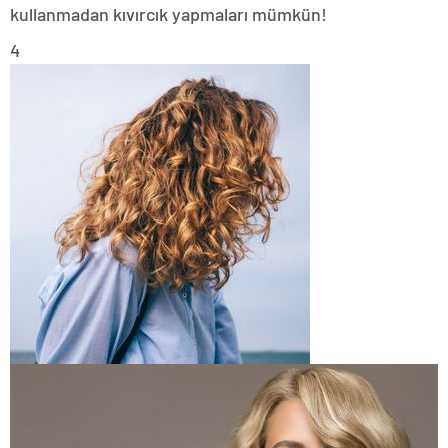
kullanmadan kıvırcık yapmaları mümkün!
4