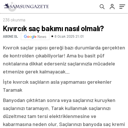
236 okunma
Kıvırcık saç bakımı nasıl olmalı?
8 Ocak 2025 21:01
ABONE OL
News
Kıvırcık saçlar yapısı gereği bazı durumlarda gerçekten
de kontrolden çıkabiliyorlar! Ama bu basit püf
noktalarına dikkat ederseniz saçlarınızla mücadele
etmenize gerek kalmayacak…
İşte kıvırcık saçlıların asla yapmaması gerekenler
Taramak
Banyodan çıktıktan sonra veya saçlarınız kuruyken
saçlarınızı taramayın. Tarak kullanmak saçlarınızı
düzeltmez tam tersi elektriklenmesine ve
kabarmasına neden olur. Saçlarınızı banyoda saç kremi