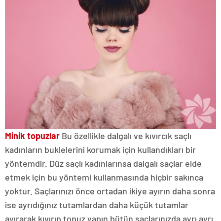
Minik topuzlar
Bu özellikle dalgalı ve kıvırcık saçlı
kadınların buklelerini korumak için kullandıkları bir
yöntemdir. Düz saçlı kadınlarınsa dalgalı saçlar elde
etmek için bu yöntemi kullanmasında hiçbir sakınca
yoktur. Saçlarınızı önce ortadan ikiye ayırın daha sonra
ise ayrıdığınız tutamlardan daha küçük tutamlar
ayırarak kıvırıp topuz yapın bütün saçlarınızda ayrı ayrı