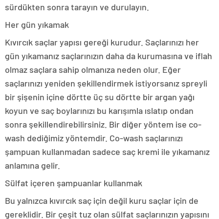
sürdükten sonra tarayın ve durulayın.
Her gün yıkamak
Kıvırcık saçlar yapısı gereği kurudur. Saçlarınızı her
gün yıkamanız saçlarınızın daha da kurumasına ve iflah
olmaz saçlara sahip olmanıza neden olur. Eğer
saçlarınızı yeniden şekillendirmek istiyorsanız spreyli
bir şişenin içine dörtte üç su dörtte bir argan yağı
koyun ve saç boylarınızı bu karışımla ıslatıp ondan
sonra şekillendirebilirsiniz. Bir diğer yöntem ise co-
wash dediğimiz yöntemdir. Co-wash saçlarınızı
şampuan kullanmadan sadece saç kremi ile yıkamanız
anlamına gelir.
Sülfat içeren şampuanlar kullanmak
Bu yalnızca kıvırcık saç için değil kuru saçlar için de
gereklidir. Bir çeşit tuz olan sülfat saçlarınızın yapısını