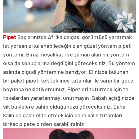
Pipet
Saçlarınızda Afrika dalgası görüntüsü yaratmak
istiyorsanız kullanabileceğiniz en güzel yöntem pipet
yöntemi. Biraz meşakkatli ve zaman alan bir yöntem
olsa da sonuçlarına değdiğini göreceksiniz. Bu yöntem
aslında bigudi yöntemine benziyor. Elinizde bulunan
bir paket pipeti tek tek ince tutamlar ile sarıp bir gece
boyunca bekletiyorsunuz. Pipetleri tuturmak için tel
tokalardan yararlanmayı unutmayın. Sabah açtığınızda
sık buklelere sahip olduğunuzu göreceksiniz. Daha
kalın dalgalar elde etmek için daha kalın tutamları
birkaç pipete birden sarabilirsiniz.