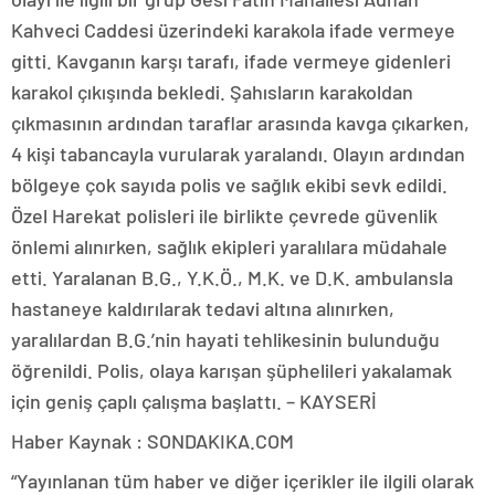
Kahveci Caddesi üzerindeki karakola ifade vermeye
gitti. Kavganın karşı tarafı, ifade vermeye gidenleri
karakol çıkışında bekledi. Şahısların karakoldan
çıkmasının ardından taraflar arasında kavga çıkarken,
4 kişi tabancayla vurularak yaralandı. Olayın ardından
bölgeye çok sayıda polis ve sağlık ekibi sevk edildi.
Özel Harekat polisleri ile birlikte çevrede güvenlik
önlemi alınırken, sağlık ekipleri yaralılara müdahale
etti. Yaralanan B.G., Y.K.Ö., M.K. ve D.K. ambulansla
hastaneye kaldırılarak tedavi altına alınırken,
yaralılardan B.G.’nin hayati tehlikesinin bulunduğu
öğrenildi. Polis, olaya karışan şüphelileri yakalamak
için geniş çaplı çalışma başlattı. – KAYSERİ
Haber Kaynak : SONDAKIKA.COM
“Yayınlanan tüm haber ve diğer içerikler ile ilgili olarak