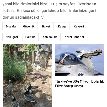
yasal bildirimlerinizi bize iletişim sayfası üzerinden
iletiniz. En kısa süre içerisinde bildirimlerinize geri
dönüş sağlanılacaktır.”
3-sayfa
Güvenlik
Hukuk
Kavga
Kayseri
Melikgazi
Politika
son dakika
Yerel Haberler
Türkiye’ye 304 Milyon Dolarlık
Füze Satışı Onayı