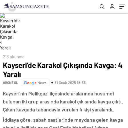
213 okunma
Kayseri’de Karakol Çıkışında Kavga: 4
Yaralı
31 Ocak 2025 18:35
ABONE OL
News
Kayseri’nin Melikgazi ilçesinde aralarında husumet
bulunan iki grup arasında karakol çıkışında kavga çıktı.
Çıkan kavgada tabancayla vurulan 4 kişi yaralandı.
İddiaya göre, sabah saatlerinde meydana gelen kavga
olayı ile ilgili bir grup Gesi Fatih Mahallesi Adnan