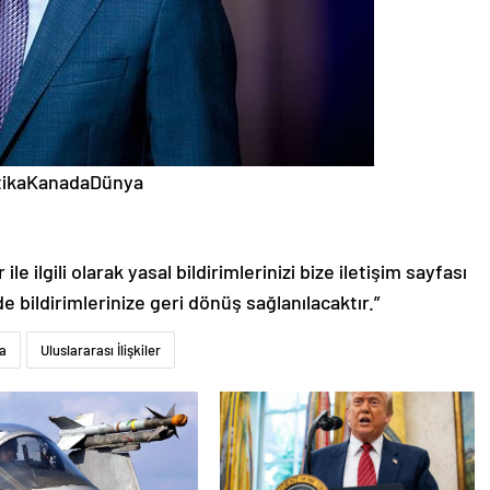
litikaKanadaDünya
le ilgili olarak yasal bildirimlerinizi bize iletişim sayfası
de bildirimlerinize geri dönüş sağlanılacaktır.”
ka
Uluslararası İlişkiler