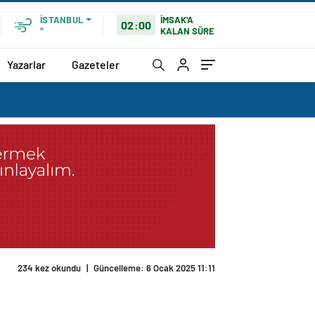
İMSAK'A
İSTANBUL
02:00
KALAN SÜRE
°
Yazarlar
Gazeteler
234 kez okundu
|
Güncelleme: 6 Ocak 2025 11:11