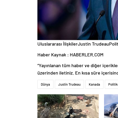
Uluslararası İlişkilerJustin TrudeauPo
Haber Kaynak : HABERLER.COM
“Yayınlanan tüm haber ve diğer içerikler i
üzerinden iletiniz. En kısa süre içerisin
Dünya
Justin Trudeau
Kanada
Politi