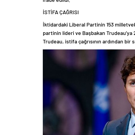
İSTİFA ÇAĞRISI
İktidardaki Liberal Partinin 153 milletv
partinin lideri ve Başbakan Trudeau’ya 
Trudeau, istifa çağrısının ardından bir 