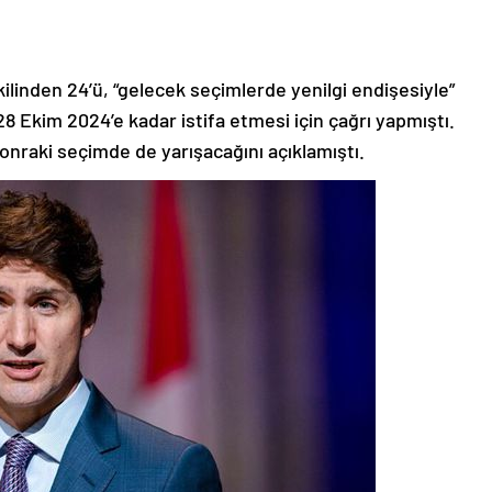
ekilinden 24’ü, “gelecek seçimlerde yenilgi endişesiyle”
28 Ekim 2024’e kadar istifa etmesi için çağrı yapmıştı.
sonraki seçimde de yarışacağını açıklamıştı.