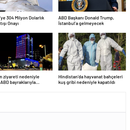
’ye 304 Milyon Dolarlık
ABD Başkanı Donald Trump,
tışı Onayı
İstanbul’a gelmeyecek
n ziyareti nedeniyle
Hindistan’da hayvanat bahçeleri
 ABD bayraklarıyla
kuş gribi nedeniyle kapatıldı
lar