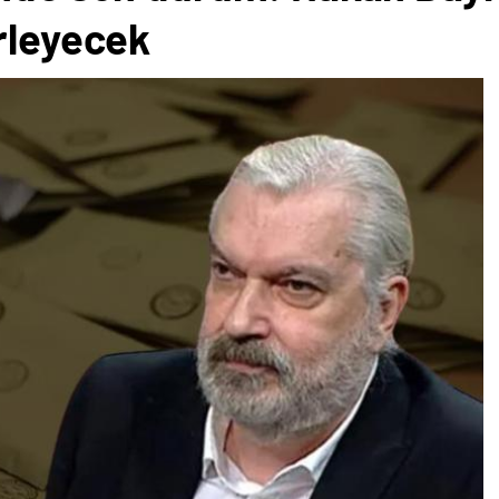
rleyecek