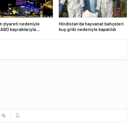
n ziyareti nedeniyle
Hindistan’da hayvanat bahçeleri
 ABD bayraklarıyla
kuş gribi nedeniyle kapatıldı
lar