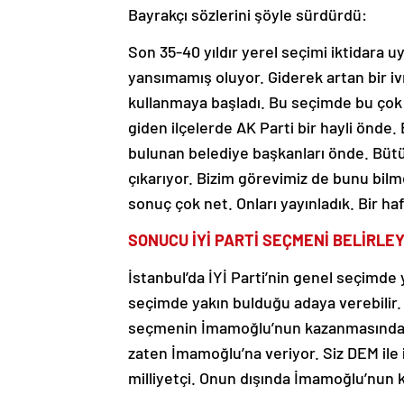
Bayrakçı sözlerini şöyle sürdürdü:
Son 35-40 yıldır yerel seçimi iktidara 
yansımamış oluyor. Giderek artan bir 
kullanmaya başladı. Bu seçimde bu çok
giden ilçelerde AK Parti bir hayli önde.
bulunan belediye başkanları önde. Bütü
çıkarıyor. Bizim görevimiz de bunu bil
sonuç çok net. Onları yayınladık. Bir haf
SONUCU İYİ PARTİ SEÇMENİ BELİRLE
İstanbul’da İYİ Parti’nin genel seçimde y
seçimde yakın bulduğu adaya verebilir.
seçmenin İmamoğlu’nun kazanmasında y
zaten İmamoğlu’na veriyor. Siz DEM ile il
milliyetçi. Onun dışında İmamoğlu’nun 