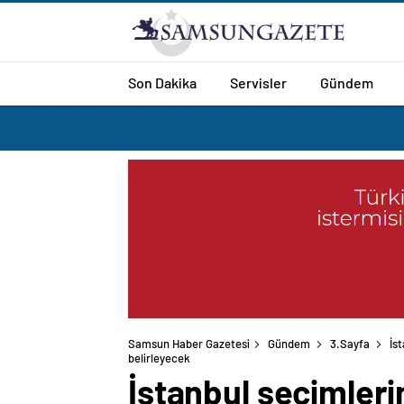
Son Dakika
Servisler
Gündem
Samsun Haber Gazetesi
Gündem
3.Sayfa
İs
belirleyecek
İstanbul seçimler