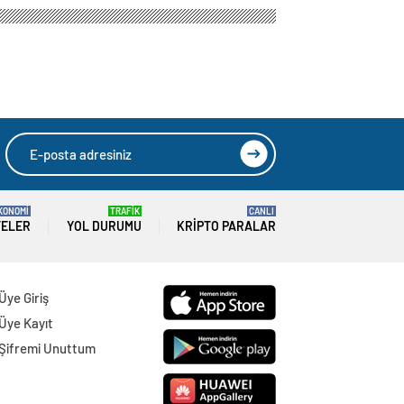
KONOMİ
TRAFİK
CANLI
TELER
YOL DURUMU
KRIPTO PARALAR
Üye Giriş
Üye Kayıt
Şifremi Unuttum