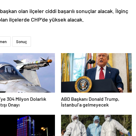
şkan olan ilçeler ciddi başarılı sonuçlar alacak. İlginç
olan ilçelerde CHP’de yüksek alacak.
men
Sonuç
’ye 304 Milyon Dolarlık
ABD Başkanı Donald Trump,
tışı Onayı
İstanbul’a gelmeyecek