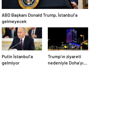
ABD Başkanı Donald Trump, İstanbul’a
gelmeyecek
Putin İstanbul’a
Trump’ın ziyareti
gelmiyor
nedeniyle Doha’yı
ABD bayraklarıyla
donattılar