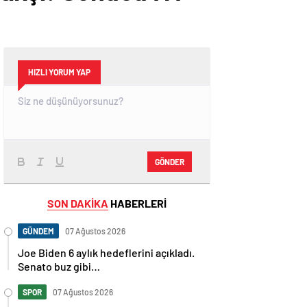
HIZLI YORUM YAP
GÖNDER
SON DAKİKA
HABERLERİ
GÜNDEM
07 Ağustos 2026
Joe Biden 6 aylık hedeflerini açıkladı.
Senato buz gibi…
SPOR
07 Ağustos 2026