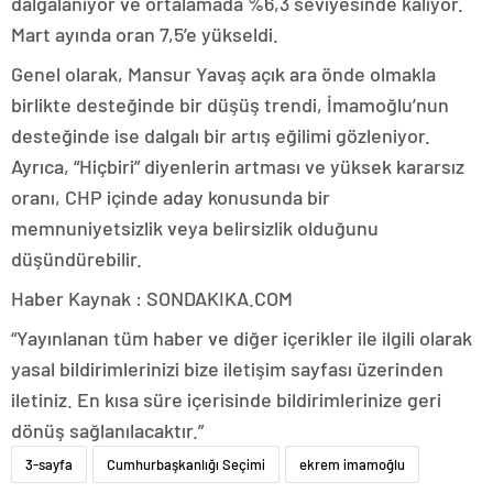
dalgalanıyor ve ortalamada %6,3 seviyesinde kalıyor.
Mart ayında oran 7,5’e yükseldi.
Genel olarak, Mansur Yavaş açık ara önde olmakla
birlikte desteğinde bir düşüş trendi, İmamoğlu’nun
desteğinde ise dalgalı bir artış eğilimi gözleniyor.
Ayrıca, “Hiçbiri” diyenlerin artması ve yüksek kararsız
oranı, CHP içinde aday konusunda bir
memnuniyetsizlik veya belirsizlik olduğunu
düşündürebilir.
Haber Kaynak : SONDAKIKA.COM
“Yayınlanan tüm haber ve diğer içerikler ile ilgili olarak
yasal bildirimlerinizi bize iletişim sayfası üzerinden
iletiniz. En kısa süre içerisinde bildirimlerinize geri
dönüş sağlanılacaktır.”
3-sayfa
Cumhurbaşkanlığı Seçimi
ekrem imamoğlu