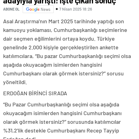
adayıyla yarıştı! İşte çıkan sonuç
7 Nisan 2025 18:26
ABONE OL
News
Asal Araştırma’nın Mart 2025 tarihinde yaptığı son
kamuoyu yoklaması, Cumhurbaşkanlığı seçimlerine
dair seçmen eğilimlerini ortaya koydu. Türkiye
genelinde 2.000 kişiyle gerçekleştirilen ankette
katılımcılara, “Bu pazar Cumhurbaşkanlığı seçimi olsa
aşağıda okuyacağım isimlerden hangisini
Cumhurbaşkanı olarak görmek istersiniz?” sorusu
yöneltildi.
ERDOĞAN BİRİNCİ SIRADA
“Bu Pazar Cumhurbaşkanlığı seçimi olsa aşağıda
okuyacağım isimlerden hangisini Cumhurbaşkanı
olarak görmek istersiniz?” sorusunda katılımcılar
%31,2’lik destekle Cumhurbaşkanı Recep Tayyip
Erdoğan dedi.