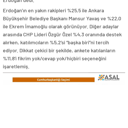
Erdoğan’ın en yakın rakipleri %25,5 ile Ankara
Büyükşehir Belediye Başkanı Mansur Yavaş ve %22,0
ile Ekrem İmamoğlu olarak görünüyor. Diğer adaylar
arasında CHP Lideri Özgür Özel %4,3 oranında destek
alırken, katılımcıların %5,2’si “başka biri”ni tercih
ediyor. Dikkat çekici bir şekilde, ankete katılanların
%11,8’i fikrim yok/cevap yok/hiçbiri seçeneğini
işaretlemiş.