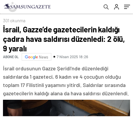
301 okunma
İsrail, Gazze’de gazetecilerin kaldığı
çadıra hava saldırısı düzenledi: 2 ölü,
9 yaralı
7 Nisan 2025 18:26
ABONE OL
News
İsrail ordusunun Gazze Şeridi’nde düzenlediği
saldırılarda 1 gazeteci, 6 kadın ve 4 çocuğun olduğu
toplam 17 Filistinli yaşamını yitirdi. Saldırılar sırasında
gazetecilerin kaldığı alana da hava saldırısı düzenlendi.