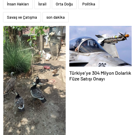
İnsan Hakları
İsrail
Orta Doğu
Politika
Savaş ve Çatışma
son dakika
Türkiye’ye 304 Milyon Dolarlık
Füze Satışı Onayı