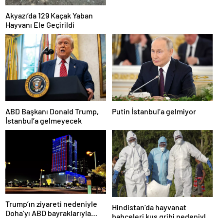
Akyazı’da 129 Kaçak Yaban
Hayvanı Ele Geçirildi
ABD Başkanı Donald Trump,
Putin İstanbul’a gelmiyor
İstanbul’a gelmeyecek
Trump’ın ziyareti nedeniyle
Hindistan’da hayvanat
Doha’yı ABD bayraklarıyla
bahçeleri kuş gribi nedeniyle