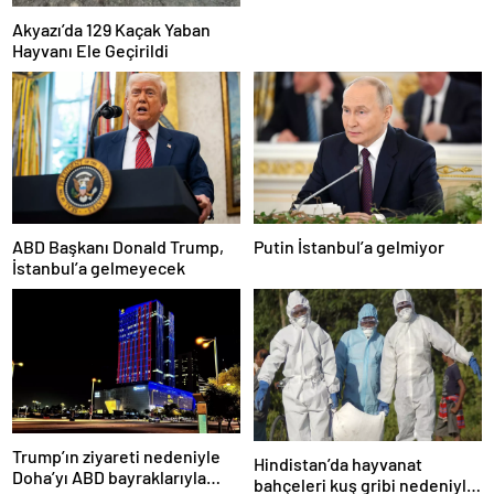
Akyazı’da 129 Kaçak Yaban
Hayvanı Ele Geçirildi
ABD Başkanı Donald Trump,
Putin İstanbul’a gelmiyor
İstanbul’a gelmeyecek
Trump’ın ziyareti nedeniyle
Hindistan’da hayvanat
Doha’yı ABD bayraklarıyla
bahçeleri kuş gribi nedeniyle