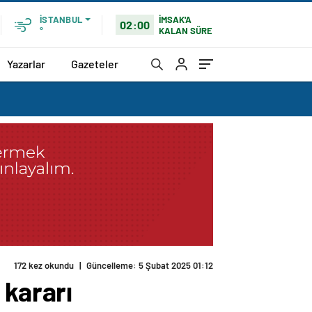
İMSAK'A
İSTANBUL
02:00
KALAN SÜRE
°
Yazarlar
Gazeteler
 kararı