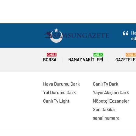
Santorini Adasınd