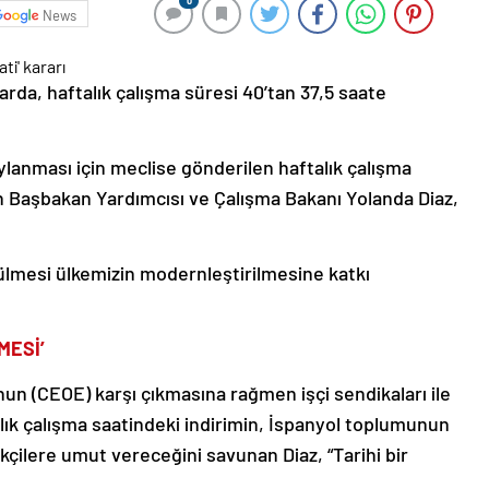
0
News
rda, haftalık çalışma süresi 40’tan 37,5 saate
ylanması için meclise gönderilen haftalık çalışma
şkin Başbakan Yardımcısı ve Çalışma Bakanı Yolanda Diaz,
ülmesi ülkemizin modernleştirilmesine katkı
MESİ’
n (CEOE) karşı çıkmasına rağmen işçi sendikaları ile
lık çalışma saatindeki indirimin, İspanyol toplumunun
kçilere umut vereceğini savunan Diaz, “Tarihi bir