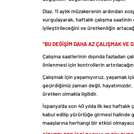
Diaz, 11 aylık müzakerenin ardından sosy
vurgulayarak, haftalık çalışma saatinin 
iyileştirileceğini ve üretkenliğin artacağ
“BU DEĞİŞİM DAHA AZ ÇALIŞMAK VE 
Çalışma saatlerinin dışında fazladan ça
önlenmesi için kontrollerin artırılacağı
Çalışmak için yaşamıyoruz, yaşamak için
geçirdiğimiz zaman değil, hayatımızdır
üretken olmakla ilgilidir.
İspanya’da son 40 yılda ilk kez haftalık
kabul edilip yürürlüğe girmesi halinde 
maaşlarına herhangi bir etkisi olmayac