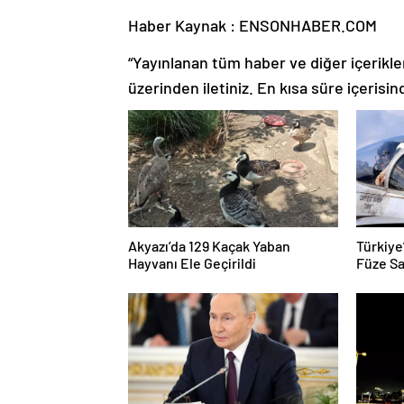
Haber Kaynak : ENSONHABER.COM
“Yayınlanan tüm haber ve diğer içerikler i
üzerinden iletiniz. En kısa süre içerisin
Akyazı’da 129 Kaçak Yaban
Türkiye
Hayvanı Ele Geçirildi
Füze Sa