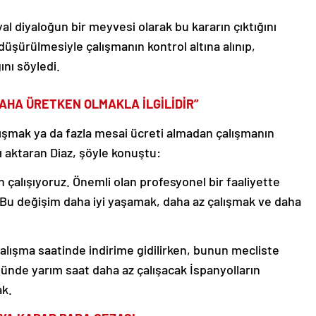
al diyaloğun bir meyvesi olarak bu kararın çıktığını
düşürülmesiyle çalışmanın kontrol altına alınıp,
ını söyledi.
DAHA ÜRETKEN OLMAKLA İLGİLİDİR”
lışmak ya da fazla mesai ücreti almadan çalışmanın
nı aktaran Diaz, şöyle konuştu:
 çalışıyoruz. Önemli olan profesyonel bir faaliyette
. Bu değişim daha iyi yaşamak, daha az çalışmak ve daha
 çalışma saatinde indirime gidilirken, bunun mecliste
günde yarım saat daha az çalışacak İspanyolların
ak.