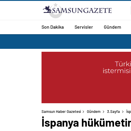
Son Dakika
Servisler
Gündem
Samsun Haber Gazetesi
Gündem
3.Sayfa
İs
İspanya hükümetind