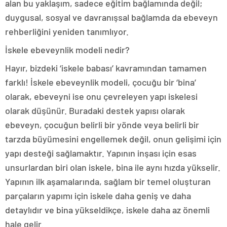
alan bu yaklaşım, sadece eğitim bağlamında değil;
duygusal, sosyal ve davranışsal bağlamda da ebeveyn
rehberliğini yeniden tanımlıyor.
İskele ebeveynlik modeli nedir?
Hayır, bizdeki ‘iskele babası’ kavramından tamamen
farklı! İskele ebeveynlik modeli, çocuğu bir ‘bina’
olarak, ebeveyni ise onu çevreleyen yapı iskelesi
olarak düşünür. Buradaki destek yapısı olarak
ebeveyn, çocuğun belirli bir yönde veya belirli bir
tarzda büyümesini engellemek değil, onun gelişimi için
yapı desteği sağlamaktır. Yapının inşası için esas
unsurlardan biri olan iskele, bina ile aynı hızda yükselir.
Yapının ilk aşamalarında, sağlam bir temel oluşturan
parçaların yapımı için iskele daha geniş ve daha
detaylıdır ve bina yükseldikçe, iskele daha az önemli
hale gelir.