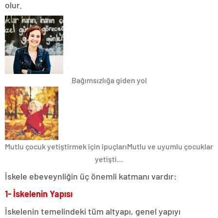
olur.
Bağımsızlığa giden yol
Mutlu çocuk yetiştirmek için ipuçları
Mutlu ve uyumlu çocuklar
yetişti…
İskele ebeveynliğin üç önemli katmanı vardır:
1- İskelenin Yapısı
İskelenin temelindeki tüm altyapı, genel yapıyı