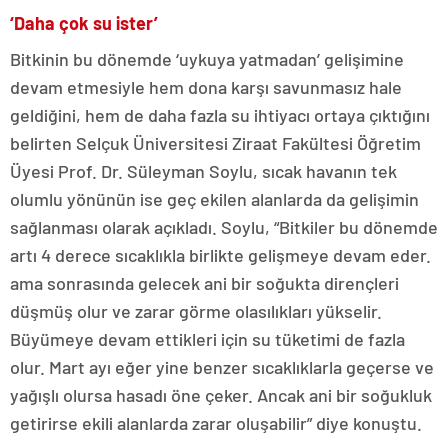
‘Daha çok su ister’
Bitkinin bu dönemde ‘uykuya yatmadan’ gelişimine
devam etmesiyle hem dona karşı savunmasız hale
geldiğini, hem de daha fazla su ihtiyacı ortaya çıktığını
belirten Selçuk Üniversitesi Ziraat Fakültesi Öğretim
Üyesi Prof. Dr. Süleyman Soylu, sıcak havanın tek
olumlu yönünün ise geç ekilen alanlarda da gelişimin
sağlanması olarak açıkladı. Soylu, “Bitkiler bu dönemde
artı 4 derece sıcaklıkla birlikte gelişmeye devam eder.
ama sonrasında gelecek ani bir soğukta dirençleri
düşmüş olur ve zarar görme olasılıkları yükselir.
Büyümeye devam ettikleri için su tüketimi de fazla
olur. Mart ayı eğer yine benzer sıcaklıklarla geçerse ve
yağışlı olursa hasadı öne çeker. Ancak ani bir soğukluk
getirirse ekili alanlarda zarar oluşabilir” diye konuştu.