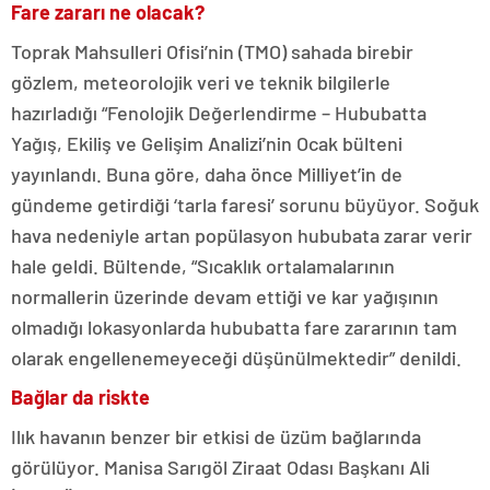
Fare zararı ne olacak?
Toprak Mahsulleri Ofisi’nin (TMO) sahada birebir
gözlem, meteorolojik veri ve teknik bilgilerle
hazırladığı “Fenolojik Değerlendirme – Hububatta
Yağış, Ekiliş ve Gelişim Analizi’nin Ocak bülteni
yayınlandı. Buna göre, daha önce Milliyet’in de
gündeme getirdiği ‘tarla faresi’ sorunu büyüyor. Soğuk
hava nedeniyle artan popülasyon hububata zarar verir
hale geldi. Bültende, “Sıcaklık ortalamalarının
normallerin üzerinde devam ettiği ve kar yağışının
olmadığı lokasyonlarda hububatta fare zararının tam
olarak engellenemeyeceği düşünülmektedir” denildi.
Bağlar da riskte
Ilık havanın benzer bir etkisi de üzüm bağlarında
görülüyor. Manisa Sarıgöl Ziraat Odası Başkanı Ali