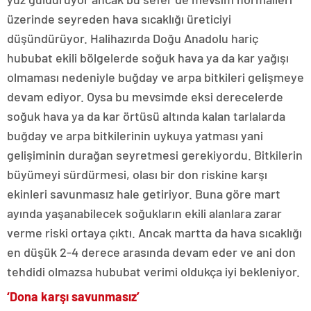
üzerinde seyreden hava sıcaklığı üreticiyi
düşündürüyor. Halihazırda Doğu Anadolu hariç
hububat ekili bölgelerde soğuk hava ya da kar yağışı
olmaması nedeniyle buğday ve arpa bitkileri gelişmeye
devam ediyor. Oysa bu mevsimde eksi derecelerde
soğuk hava ya da kar örtüsü altında kalan tarlalarda
buğday ve arpa bitkilerinin uykuya yatması yani
gelişiminin durağan seyretmesi gerekiyordu. Bitkilerin
büyümeyi sürdürmesi, olası bir don riskine karşı
ekinleri savunmasız hale getiriyor. Buna göre mart
ayında yaşanabilecek soğukların ekili alanlara zarar
verme riski ortaya çıktı. Ancak martta da hava sıcaklığı
en düşük 2-4 derece arasında devam eder ve ani don
tehdidi olmazsa hububat verimi oldukça iyi bekleniyor.
‘Dona karşı savunmasız’