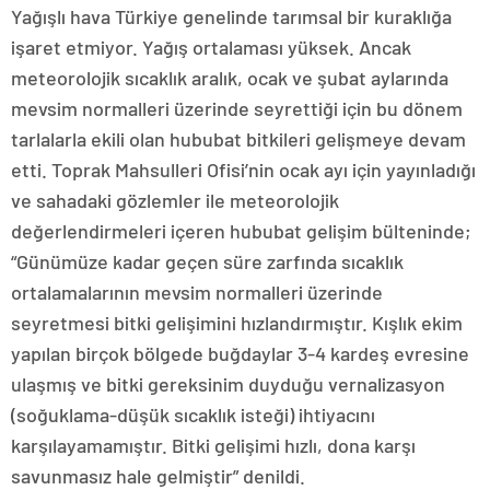
Yağışlı hava Türkiye genelinde tarımsal bir kuraklığa
işaret etmiyor. Yağış ortalaması yüksek. Ancak
meteorolojik sıcaklık aralık, ocak ve şubat aylarında
mevsim normalleri üzerinde seyrettiği için bu dönem
tarlalarla ekili olan hububat bitkileri gelişmeye devam
etti. Toprak Mahsulleri Ofisi’nin ocak ayı için yayınladığı
ve sahadaki gözlemler ile meteorolojik
değerlendirmeleri içeren hububat gelişim bülteninde;
“Günümüze kadar geçen süre zarfında sıcaklık
ortalamalarının mevsim normalleri üzerinde
seyretmesi bitki gelişimini hızlandırmıştır. Kışlık ekim
yapılan birçok bölgede buğdaylar 3-4 kardeş evresine
ulaşmış ve bitki gereksinim duyduğu vernalizasyon
(soğuklama-düşük sıcaklık isteği) ihtiyacını
karşılayamamıştır. Bitki gelişimi hızlı, dona karşı
savunmasız hale gelmiştir” denildi.