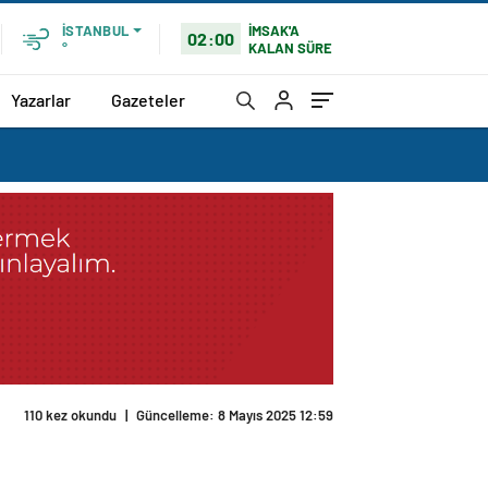
İMSAK'A
İSTANBUL
02:00
KALAN SÜRE
°
Yazarlar
Gazeteler
110 kez okundu
|
Güncelleme: 8 Mayıs 2025 12:59