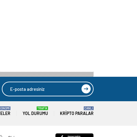
KONOMİ
TRAFİK
CANLI
TELER
YOL DURUMU
KRIPTO PARALAR