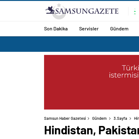
Son Dakika
Servisler
Gündem
Samsun Haber Gazetesi
Gündem
3.Sayfa
Hin
Hindistan, Pakistan