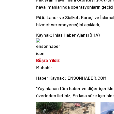
havalimanlarında operasyonların geçici 
PAA, Lahor ve Sialkot, Karaçi ve İslama
hizmet veremeyeceğini açıkladı.
Kaynak: İhlas Haber Ajansı (İHA)
Büşra Yıldız
Muhabir
Haber Kaynak : ENSONHABER.COM
“Yayınlanan tüm haber ve diğer içerikler i
üzerinden iletiniz. En kısa süre içerisin