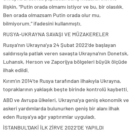
ilişkin, “Putin orada olmamı istiyor ve bu, bir olasılık.
Ben orada olmazsam Putin orada olur mu,
bilmiyorum.” ifadesini kullanmıştı.
RUSYA-UKRAYNA SAVAŞI VE MÜZAKERELER
Rusya’nın Ukrayna’ya 24 Şubat 2022’de başlayan
saldırısıyla patlak veren savaşta Ukrayna’nın Donetsk,
Luhansk, Herson ve Zaporijya bölgeleri büyük ölçüde
ilhak edildi.
Kırım’ın 2014’te Rusya tarafından ilhakıyla Ukrayna,
topraklarının yaklaşık beşte birinde kontrolü kaybetti.
ABD ve Avrupa ülkeleri, Ukrayna’ya geniş ekonomik ve
askeri yardımlarda bulunurken geniş bir alanı ilhak
eden Rusya’ya ağır yaptırımlar uyguladı.
İSTANBUL’DAKİ İLK ZİRVE 2022’DE YAPILDI