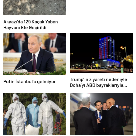
Akyazı’da 129 Kaçak Yaban
Hayvanı Ele Geçirildi
Trump’ın ziyareti nedeniyle
Putin İstanbul’a gelmiyor
Doha’yı ABD bayraklarıyla
donattılar