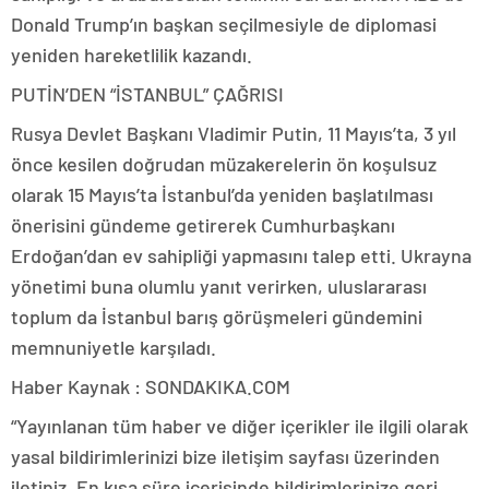
Donald Trump’ın başkan seçilmesiyle de diplomasi
yeniden hareketlilik kazandı.
PUTİN’DEN “İSTANBUL” ÇAĞRISI
Rusya Devlet Başkanı Vladimir Putin, 11 Mayıs’ta, 3 yıl
önce kesilen doğrudan müzakerelerin ön koşulsuz
olarak 15 Mayıs’ta İstanbul’da yeniden başlatılması
önerisini gündeme getirerek Cumhurbaşkanı
Erdoğan’dan ev sahipliği yapmasını talep etti. Ukrayna
yönetimi buna olumlu yanıt verirken, uluslararası
toplum da İstanbul barış görüşmeleri gündemini
memnuniyetle karşıladı.
Haber Kaynak : SONDAKIKA.COM
“Yayınlanan tüm haber ve diğer içerikler ile ilgili olarak
yasal bildirimlerinizi bize iletişim sayfası üzerinden
iletiniz. En kısa süre içerisinde bildirimlerinize geri