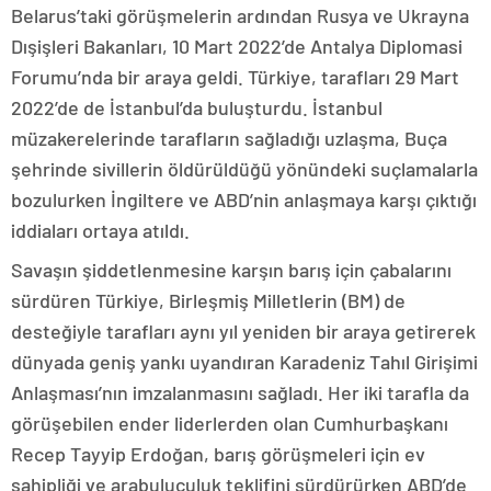
Belarus’taki görüşmelerin ardından Rusya ve Ukrayna
Dışişleri Bakanları, 10 Mart 2022’de Antalya Diplomasi
Forumu’nda bir araya geldi. Türkiye, tarafları 29 Mart
2022’de de İstanbul’da buluşturdu. İstanbul
müzakerelerinde tarafların sağladığı uzlaşma, Buça
şehrinde sivillerin öldürüldüğü yönündeki suçlamalarla
bozulurken İngiltere ve ABD’nin anlaşmaya karşı çıktığı
iddiaları ortaya atıldı.
Savaşın şiddetlenmesine karşın barış için çabalarını
sürdüren Türkiye, Birleşmiş Milletlerin (BM) de
desteğiyle tarafları aynı yıl yeniden bir araya getirerek
dünyada geniş yankı uyandıran Karadeniz Tahıl Girişimi
Anlaşması’nın imzalanmasını sağladı. Her iki tarafla da
görüşebilen ender liderlerden olan Cumhurbaşkanı
Recep Tayyip Erdoğan, barış görüşmeleri için ev
sahipliği ve arabuluculuk teklifini sürdürürken ABD’de