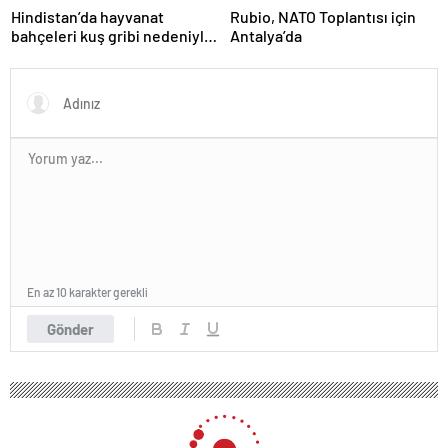
Hindistan’da hayvanat
Rubio, NATO Toplantısı için
bahçeleri kuş gribi nedeniyle
Antalya’da
kapatıldı
En az 10 karakter gerekli
Gönder