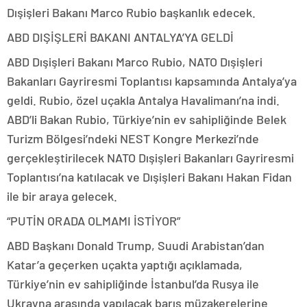
Dışişleri Bakanı Marco Rubio başkanlık edecek.
ABD DIŞİŞLERİ BAKANI ANTALYA’YA GELDİ
ABD Dışişleri Bakanı Marco Rubio, NATO Dışişleri
Bakanları Gayriresmi Toplantısı kapsamında Antalya’ya
geldi. Rubio, özel uçakla Antalya Havalimanı’na indi.
ABD’li Bakan Rubio, Türkiye’nin ev sahipliğinde Belek
Turizm Bölgesi’ndeki NEST Kongre Merkezi’nde
gerçekleştirilecek NATO Dışişleri Bakanları Gayriresmi
Toplantısı’na katılacak ve Dışişleri Bakanı Hakan Fidan
ile bir araya gelecek.
“PUTİN ORADA OLMAMI İSTİYOR”
ABD Başkanı Donald Trump, Suudi Arabistan’dan
Katar’a geçerken uçakta yaptığı açıklamada,
Türkiye’nin ev sahipliğinde İstanbul’da Rusya ile
Ukrayna arasında yapılacak barış müzakerelerine