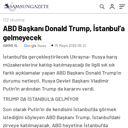
122 okunma
ABD Başkanı Donald Trump, İstanbul’a
gelmeyecek
15 Mayıs 2025 05:21
ABONE OL
News
İstanbul’da gerçekleştirilecek Ukrayna- Rusya barış
müzakerelerine katılıp katılmayacağı ile ilgili sık sık
farklı açıklamalar yapan ABD Başkanı Donald Trump’ın
durumu netleşti. Rusya Devlet Başkanı Vladimir
Putin’in ardından Trump da kararını verdi.
TRUMP DA İSTANBUL’A GELMİYOR
Son olarak Putin’in de kendisini İstanbul’da görmek
istediğini söyleyen ABD Başkanı Trump, İstanbul’daki
zirveye katılmayacak. ABD heyetine İstanbul’da