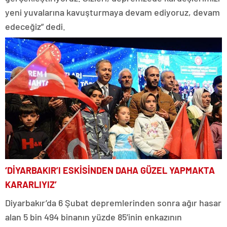
yeni yuvalarına kavuşturmaya devam ediyoruz, devam
edeceğiz” dedi.
‘DİYARBAKIR’I ESKİSİNDEN DAHA GÜZEL YAPMAKTA
KARARLIYIZ’
Diyarbakır’da 6 Şubat depremlerinden sonra ağır hasar
alan 5 bin 494 binanın yüzde 85’inin enkazının