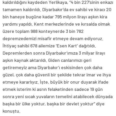
kaldırıldığını kaydeden Yerlikaya, “4 bin 227’sinin enkazı
tamamen kaldırıldı. Diyarbakır’da ev sahibi ve kiracı 20
bin haneye bugüne kadar 795 milyon lirayı aşkın kira
yardımı yapıldı. Kent merkezlerinde ve kırsalda olmak
üzere toplam 988 konteynerde 3 bin 782
depremzedemizi misafir etmeye devam ediyoruz.
İhtiyaç sahibi 678 ailemize ‘Esen Kart’ dağıtıldı.
Depremlerden sonra Diyarbakır’ımıza 3 milyar lirayı
aşkın kaynak aktarıldı. Giden canlarımızı geri
getiremeyiz ama Diyarbakır’ı eskisinden çok daha
güzel, çok daha güvenli bir şekilde tekrar imar ve ihya
etmeye kararlıyız. İşte, büyük bir onur duyarak ifade
etmek isterim ki asrın felaketinden sadece 19 gün
sonra yeni sıcak yuvaların temelini atabilecek dünyada
başka bir ülke yoktur, başka bir devlet yoktur” diye
konuştu.