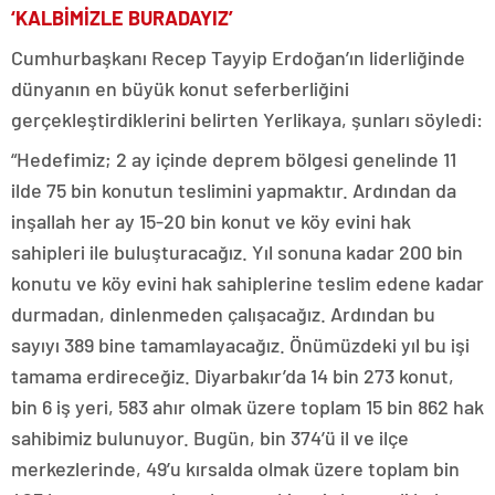
‘KALBİMİZLE BURADAYIZ’
Cumhurbaşkanı Recep Tayyip Erdoğan’ın liderliğinde
dünyanın en büyük konut seferberliğini
gerçekleştirdiklerini belirten Yerlikaya, şunları söyledi:
“Hedefimiz; 2 ay içinde deprem bölgesi genelinde 11
ilde 75 bin konutun teslimini yapmaktır. Ardından da
inşallah her ay 15-20 bin konut ve köy evini hak
sahipleri ile buluşturacağız. Yıl sonuna kadar 200 bin
konutu ve köy evini hak sahiplerine teslim edene kadar
durmadan, dinlenmeden çalışacağız. Ardından bu
sayıyı 389 bine tamamlayacağız. Önümüzdeki yıl bu işi
tamama erdireceğiz. Diyarbakır’da 14 bin 273 konut,
bin 6 iş yeri, 583 ahır olmak üzere toplam 15 bin 862 hak
sahibimiz bulunuyor. Bugün, bin 374’ü il ve ilçe
merkezlerinde, 49’u kırsalda olmak üzere toplam bin