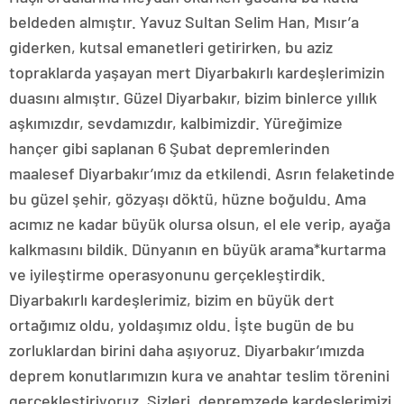
beldeden almıştır. Yavuz Sultan Selim Han, Mısır’a
giderken, kutsal emanetleri getirirken, bu aziz
topraklarda yaşayan mert Diyarbakırlı kardeşlerimizin
duasını almıştır. Güzel Diyarbakır, bizim binlerce yıllık
aşkımızdır, sevdamızdır, kalbimizdir. Yüreğimize
hançer gibi saplanan 6 Şubat depremlerinden
maalesef Diyarbakır’ımız da etkilendi. Asrın felaketinde
bu güzel şehir, gözyaşı döktü, hüzne boğuldu. Ama
acımız ne kadar büyük olursa olsun, el ele verip, ayağa
kalkmasını bildik. Dünyanın en büyük arama*kurtarma
ve iyileştirme operasyonunu gerçekleştirdik.
Diyarbakırlı kardeşlerimiz, bizim en büyük dert
ortağımız oldu, yoldaşımız oldu. İşte bugün de bu
zorluklardan birini daha aşıyoruz. Diyarbakır’ımızda
deprem konutlarımızın kura ve anahtar teslim törenini
gerçekleştiriyoruz. Sizleri, depremzede kardeşlerimizi