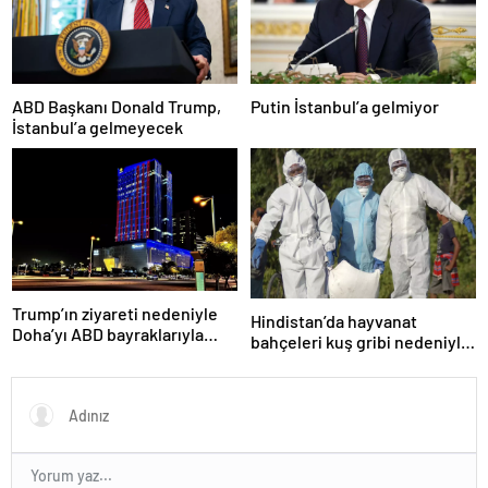
ABD Başkanı Donald Trump,
Putin İstanbul’a gelmiyor
İstanbul’a gelmeyecek
Trump’ın ziyareti nedeniyle
Hindistan’da hayvanat
Doha’yı ABD bayraklarıyla
bahçeleri kuş gribi nedeniyle
donattılar
kapatıldı