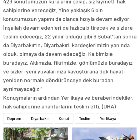
423 konutumuzun kuralarını çekip, siz kıymetli hak
sahiplerine vereceğiz. Yine yaklaşık 6 bin
konutumuzun yapımı da olanca hızıyla devam ediyor.
İnşallah devam edenleri de hızlıca bitirecek ve sizlere
teslim edeceğiz. 22 yıldır olduğu gibi 6 Şubat’tan sonra
da Diyarbakır’ın, Diyarbakırlı kardeşlerimizin yanında
olduk, olmaya da devam edeceğiz. Kalbimizle
buradayız. Aklımızla, fikrimizle, gönlümüzle buradayız
ve sizleri yeni yuvalarınıza kavuşturana dek hayatı
yeniden normale döndürünceye dek buradan
ayrılmayacağız.”
Konuşmaların ardından Yerlikaya ve beraberindekiler,
hak sahiplerine anahtarlarını teslim etti. (DHA)
Deprem
Diyarbakır
Konut
Teslim
Yerlikaya