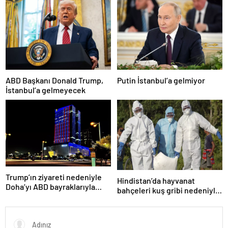
ABD Başkanı Donald Trump,
Putin İstanbul’a gelmiyor
İstanbul’a gelmeyecek
Trump’ın ziyareti nedeniyle
Hindistan’da hayvanat
Doha’yı ABD bayraklarıyla
bahçeleri kuş gribi nedeniyle
donattılar
kapatıldı