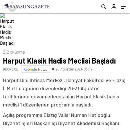
212 okunma
Harput Klasik Hadis Meclisi Başladı
28 Ağustos 2024 03:17
ABONE OL
News
Harput Dini İhtisas Merkezi, İlahiyat Fakültesi ve Elazığ
İl Müftülüğünün düzenlediği 26-31 Ağustos
tarihlerinde devam edecek olan Harput klasik hadis
meclisi 1 düzenlenen programla başladı.
Açılış programına Elazığ Valisi Numan Hatipoğlu,
Diyanet İşleri Başkanlığı Diyanet Akademisi Başkanı