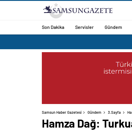
Son Dakika
Servisler
Gündem
Samsun Haber Gazetesi
Gündem
3.Sayfa
Ha
Hamza Dağ: Turkuaz