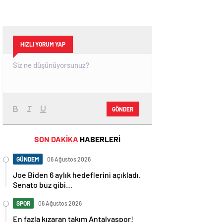
HIZLI YORUM YAP
GÖNDER
SON DAKİKA
HABERLERİ
GÜNDEM
06 Ağustos 2026
Joe Biden 6 aylık hedeflerini açıkladı.
Senato buz gibi…
SPOR
06 Ağustos 2026
En fazla kızaran takım Antalyaspor!