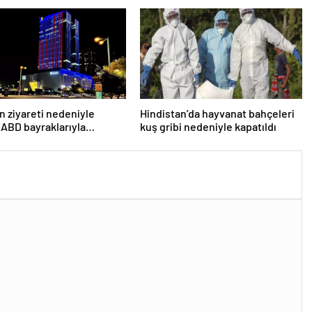
n ziyareti nedeniyle
Hindistan’da hayvanat bahçeleri
 ABD bayraklarıyla
kuş gribi nedeniyle kapatıldı
lar