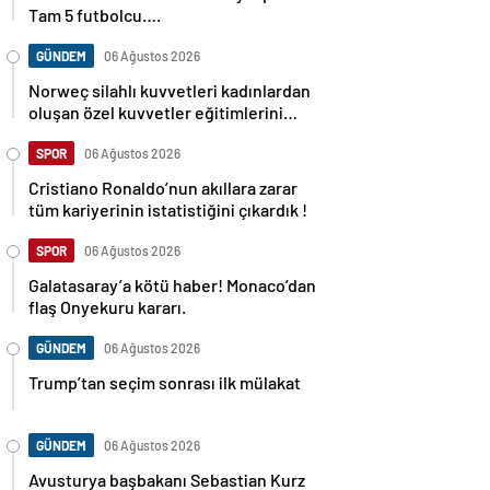
Tam 5 futbolcu….
GÜNDEM
06 Ağustos 2026
Norweç silahlı kuvvetleri kadınlardan
oluşan özel kuvvetler eğitimlerini
başlattı.
SPOR
06 Ağustos 2026
Cristiano Ronaldo’nun akıllara zarar
tüm kariyerinin istatistiğini çıkardık !
SPOR
06 Ağustos 2026
Galatasaray’a kötü haber! Monaco’dan
flaş Onyekuru kararı.
GÜNDEM
06 Ağustos 2026
Trump’tan seçim sonrası ilk mülakat
GÜNDEM
06 Ağustos 2026
Avusturya başbakanı Sebastian Kurz