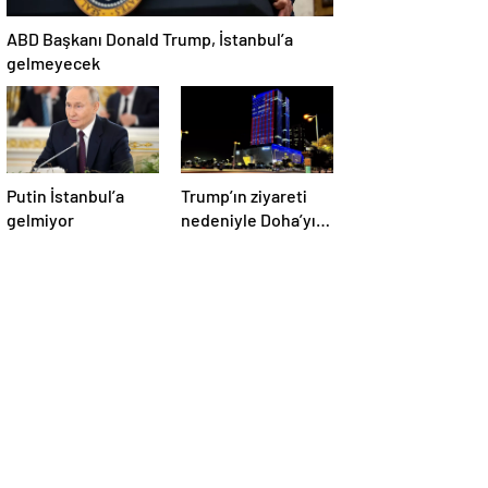
ABD Başkanı Donald Trump, İstanbul’a
gelmeyecek
Putin İstanbul’a
Trump’ın ziyareti
gelmiyor
nedeniyle Doha’yı
ABD bayraklarıyla
donattılar