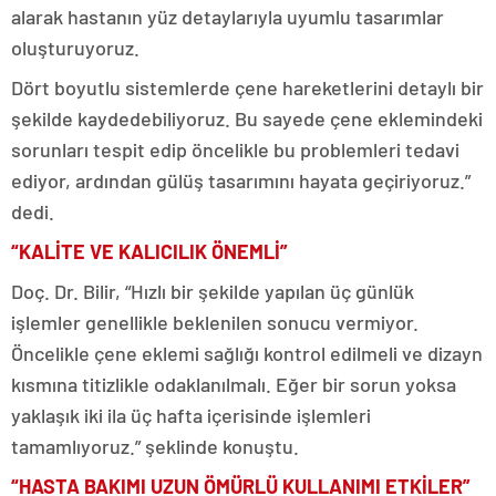
alarak hastanın yüz detaylarıyla uyumlu tasarımlar
oluşturuyoruz.
Dört boyutlu sistemlerde çene hareketlerini detaylı bir
şekilde kaydedebiliyoruz. Bu sayede çene eklemindeki
sorunları tespit edip öncelikle bu problemleri tedavi
ediyor, ardından gülüş tasarımını hayata geçiriyoruz.”
dedi.
“KALİTE VE KALICILIK ÖNEMLİ”
Doç. Dr. Bilir, “Hızlı bir şekilde yapılan üç günlük
işlemler genellikle beklenilen sonucu vermiyor.
Öncelikle çene eklemi sağlığı kontrol edilmeli ve dizayn
kısmına titizlikle odaklanılmalı. Eğer bir sorun yoksa
yaklaşık iki ila üç hafta içerisinde işlemleri
tamamlıyoruz.” şeklinde konuştu.
“HASTA BAKIMI UZUN ÖMÜRLÜ KULLANIMI ETKİLER”