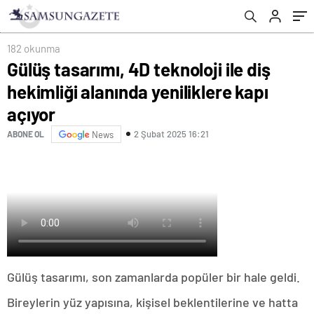
182 okunma
Gülüş tasarımı, 4D teknoloji ile diş
hekimliği alanında yeniliklere kapı
açıyor
2 Şubat 2025 16:21
ABONE OL
News
Gülüş tasarımı, son zamanlarda popüler bir hale geldi.
Bireylerin yüz yapısına, kişisel beklentilerine ve hatta