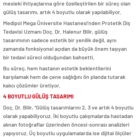
mesleki ihtiyaçlarına göre özelleştirilen bir süreç olan
gülüş tasarımı, artık 4 boyutlu olarak yapılabiliyor.
Medipol Mega Üniversite Hastanesi’nden Protetik Diş
Tedavisi Uzmanı Doç. Dr. Halenur Bilir, gülüş
tasarımının sadece estetik bir yenilik değil, aynı
zamanda fonksiyonel açıdan da büyük önem taşıyan
bir tedavi süreci olduğundan bahsetti.
Bu süreç, hem hastanın estetik beklentilerini
karşılamak hem de çene sağlığını ön planda tutarak
kalıcı çözümler üretiyor.
4 BOYUTLU GÜLÜŞ TASARIMI
Doç. Dr. Bilir, “Gülüş tasarımlarını 2, 3 ve artık 4 boyutlu
olarak yapabiliyoruz. İki boyutlu çalışmalarda hastadan
alınan fotoğraflar üzerinden öncesi-sonrası analizleri
yapıyoruz. Üç boyutlu uygulamalarda ise dijital ölçüler