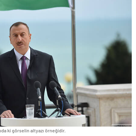
da ki görselin altyazı örneğidir.