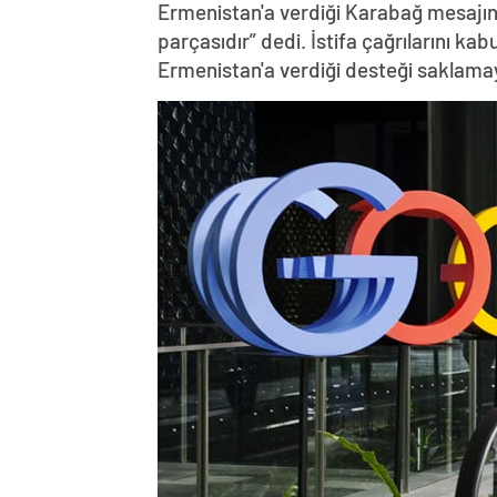
Ermenistan'a verdiği Karabağ mesajın
parçasıdır” dedi. İstifa çağrılarını k
Ermenistan'a verdiği desteği saklama