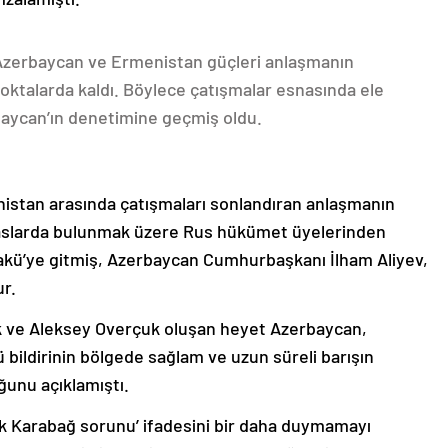
 Azerbaycan ve Ermenistan güçleri anlaşmanın
oktalarda kaldı. Böylece çatışmalar esnasında ele
rbaycan’ın denetimine geçmiş oldu.
nistan arasında çatışmaları sonlandıran anlaşmanın
emaslarda bulunmak üzere Rus hükümet üyelerinden
akü’ye gitmiş, Azerbaycan Cumhurbaşkanı İlham Aliyev,
ur.
k ve Aleksey Overçuk oluşan heyet Azerbaycan,
 bildirinin bölgede sağlam ve uzun süreli barışın
ğunu açıklamıştı.
lık Karabağ sorunu’ ifadesini bir daha duymamayı