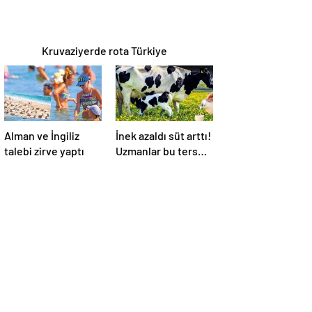
Kruvaziyerde rota Türkiye
Alman ve İngiliz
İnek azaldı süt arttı!
talebi zirve yaptı
Uzmanlar bu ters
orantının sebebini
açıkladı