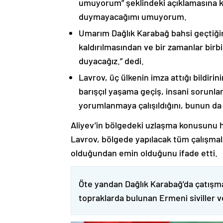
umuyorum” şeklindeki açıklamasına kat
duymayacağımı umuyorum.
Umarım Dağlık Karabağ bahsi geçtiği
kaldırılmasından ve bir zamanlar birbi
duyacağız.” dedi.
Lavrov, üç ülkenin imza attığı bildiri
barışçıl yaşama geçiş, insani sorunlar
yorumlanmaya çalışıldığını, bunun da
Aliyev’in bölgedeki uzlaşma konusunu h
Lavrov, bölgede yapılacak tüm çalışmalar
olduğundan emin olduğunu ifade etti.
Öte yandan Dağlık Karabağ’da çatışma
topraklarda bulunan Ermeni siviller 