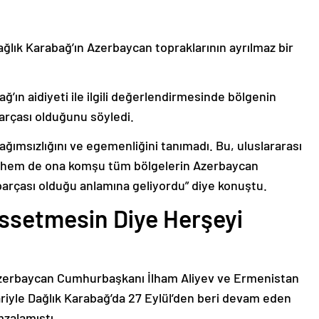
ağlık Karabağ’ın Azerbaycan topraklarının ayrılmaz bir
ğ’ın aidiyeti ile ilgili değerlendirmesinde bölgenin
arçası olduğunu söyledi.
bağımsızlığını ve egemenliğini tanımadı. Bu, uluslararası
n hem de ona komşu tüm bölgelerin Azerbaycan
parçası olduğu anlamına geliyordu” diye konuştu.
issetmesin Diye Herşeyi
Azerbaycan Cumhurbaşkanı İlham Aliyev ve Ermenistan
ariyle Dağlık Karabağ’da 27 Eylül’den beri devam eden
mzalamıştı.