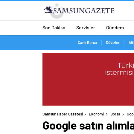
Son Dakika
Servisler
Gündem
Canlı Borsa
Dövizler
Alt
Samsun Haber Gazetesi
Ekonomi
Borsa
Goog
Google satın alıml