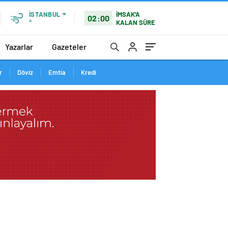
İMSAK'A
İSTANBUL
02:00
KALAN SÜRE
°
Yazarlar
Gazeteler
r
Döviz
Emtia
Kredi