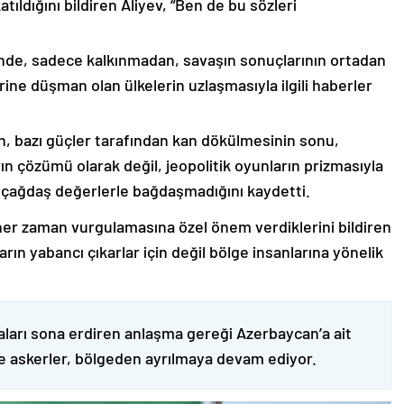
ıldığını bildiren Aliyev, “Ben de bu sözleri
nde, sadece kalkınmadan, savaşın sonuçlarının ortadan
rine düşman olan ülkelerin uzlaşmasıyla ilgili haberler
nin, bazı güçler tarafından kan dökülmesinin sonu,
ın çözümü olarak değil, jeopolitik oyunların prizmasıyla
 çağdaş değerlerle bağdaşmadığını kaydetti.
er zaman vurgulamasına özel önem verdiklerini bildiren
ın yabancı çıkarlar için değil bölge insanlarına yönelik
ları sona erdiren anlaşma gereği Azerbaycan’a ait
ve askerler, bölgeden ayrılmaya devam ediyor.