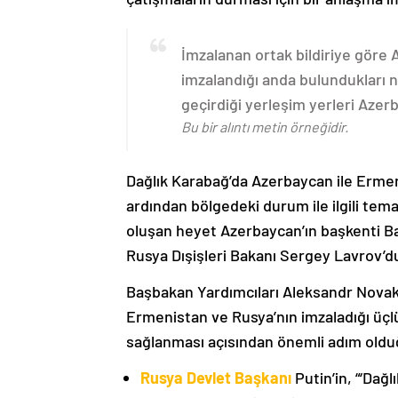
İmzalanan ortak bildiriye göre
imzalandığı anda bulundukları n
geçirdiği yerleşim yerleri Aze
Bu bir alıntı metin örneğidir.
Dağlık Karabağ’da Azerbaycan ile Erme
ardından bölgedeki durum ile ilgili t
oluşan heyet Azerbaycan’ın başkenti B
Rusya Dışişleri Bakanı Sergey Lavrov’d
Başbakan Yardımcıları Aleksandr Nova
Ermenistan ve Rusya’nın imzaladığı üçlü
sağlanması açısından önemli adım oldu
Rusya Devlet Başkanı
Putin’in, “‘Dağ