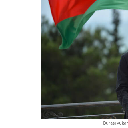
Burası yukarı