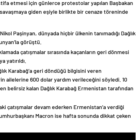
stifa etmesi için günlerce protestolar yapılan Başbakan
avaşmaya giden eşiyle birlikte bir cenaze töreninde
 Nikol Paşinyan, dünyada hiçbir ülkenin tanımadığı Dağlık
unyan’la görüştü.
çıklamada çatışmalar sırasında kaçanların geri dönmesi
 yatırıldı.
lık Karabağ’a geri döndüğü bilgisini veren
n ailelerine 600 dolar yardım verileceğini söyledi. 10
n belirsiz kalan Dağlık Karabağ Ermenistan tarafından
ki çatışmalar devam ederken Ermenistan’a verdiği
Cumhurbaşkanı Macron ise hafta sonunda dikkat çeken