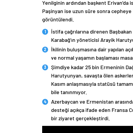
Yenilginin ardından başkent Erivan’da i
Paşinyan ise uzun süre sonra cepheye s
görüntülendi.
İstifa çağrılarına direnen Başbakan
Karabağ’ın yöneticisi Arayik Haruty
İkilinin buluşmasına dair yapılan a
ve normal yaşamın başlaması masaya
Şimdiye kadar 25 bin Ermeninin Dağ
Harutyunyan, savaşta ölen askerleri
Kasım anlaşmasıyla statüsü tamame
bile tanınmıyor.
Azerbaycan ve Ermenistan arasında
desteği açıkça ifade eden Fransa 
bir ziyaret gerçekleştirdi.