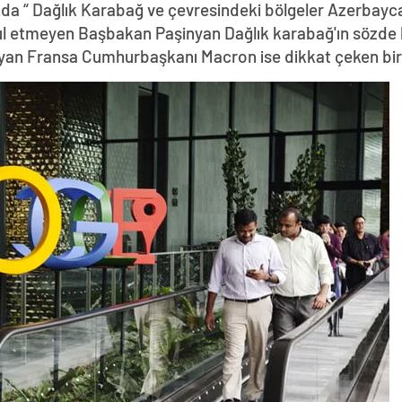
da “ Dağlık Karabağ ve çevresindeki bölgeler Azerbayca
abul etmeyen Başbakan Paşinyan Dağlık karabağ'ın sözde 
yan Fransa Cumhurbaşkanı Macron ise dikkat çeken bir z