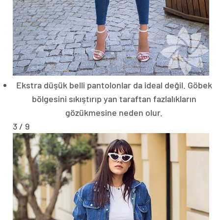
Ekstra düşük belli pantolonlar da ideal değil. Göbek
bölgesini sıkıştırıp yan taraftan fazlalıkların
gözükmesine neden olur.
3 / 9