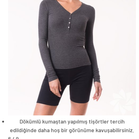
Dökümlü kumaştan yapılmış tişörtler tercih
edildiğinde daha hoş bir görünüme kavuşabilirsiniz.
6 / 9