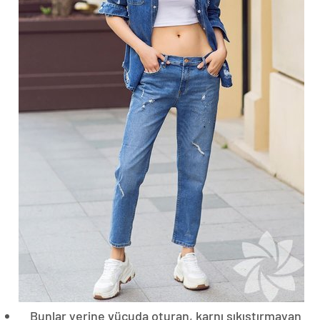
Bunlar yerine vücuda oturan, karnı sıkıştırmayan