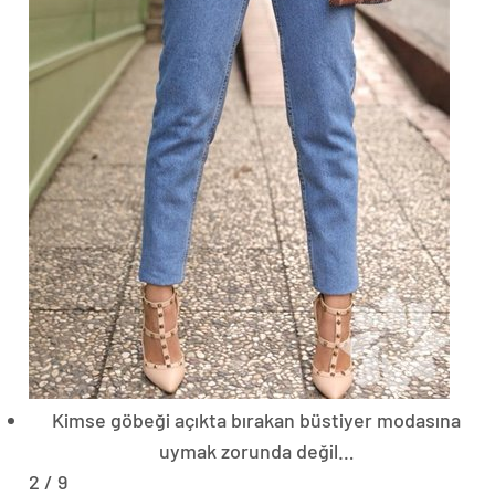
Kimse göbeği açıkta bırakan büstiyer modasına
uymak zorunda değil…
2 / 9