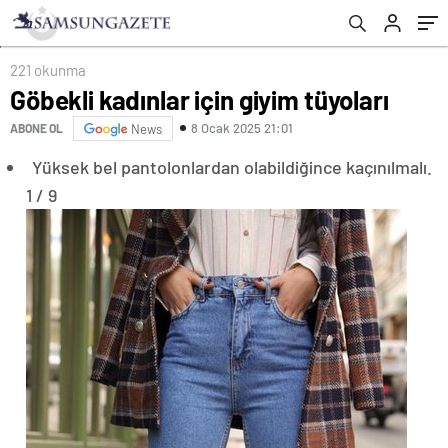
221 okunma
Göbekli kadınlar için giyim tüyoları
8 Ocak 2025 21:01
ABONE OL
News
Yüksek bel pantolonlardan olabildiğince kaçınılmalı.
1 / 9