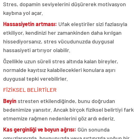
Stres, dopamin seviyelerini düşürerek motivasyon
kaybına yol açar.
Hassasiyetin artması:
Ufak eleştiriler sizi fazlasıyla
etkiliyor, kendinizi her zamankinden daha kırılgan
hissediyorsanız, stres vücudunuzda duygusal
hassasiyeti artırıyor olabilir.
Özellikle uzun süreli stres altında kalan bireyler,
normalde kayıtsız kalabilecekleri konulara aşırı
duygusal tepki verebilirler.
FİZİKSEL BELİRTİLER
Beyin
stresten etkilendiğinde, bunu doğrudan
bedenimize yansıtır. Ancak birçok fiziksel belirtiyi fark
etmemize rağmen nedenlerini göz ardı ederiz.
Kas gerginliği ve boyun ağrısı:
Gün sonunda
omuzlarınızda, boynunuzda veya sırtınızda yoğun bir