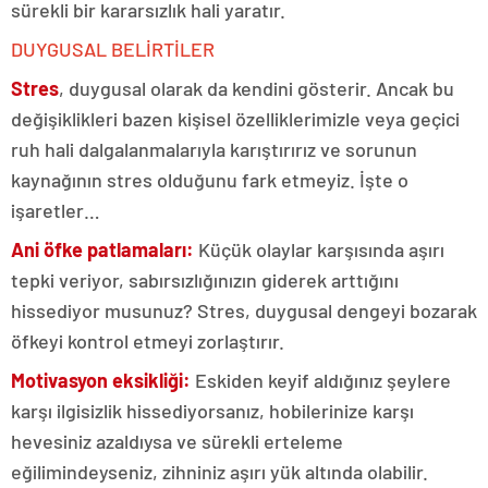
sürekli bir kararsızlık hali yaratır.
DUYGUSAL BELİRTİLER
Stres
, duygusal olarak da kendini gösterir. Ancak bu
değişiklikleri bazen kişisel özelliklerimizle veya geçici
ruh hali dalgalanmalarıyla karıştırırız ve sorunun
kaynağının stres olduğunu fark etmeyiz. İşte o
işaretler…
Ani öfke patlamaları:
Küçük olaylar karşısında aşırı
tepki veriyor, sabırsızlığınızın giderek arttığını
hissediyor musunuz? Stres, duygusal dengeyi bozarak
öfkeyi kontrol etmeyi zorlaştırır.
Motivasyon eksikliği:
Eskiden keyif aldığınız şeylere
karşı ilgisizlik hissediyorsanız, hobilerinize karşı
hevesiniz azaldıysa ve sürekli erteleme
eğilimindeyseniz, zihniniz aşırı yük altında olabilir.