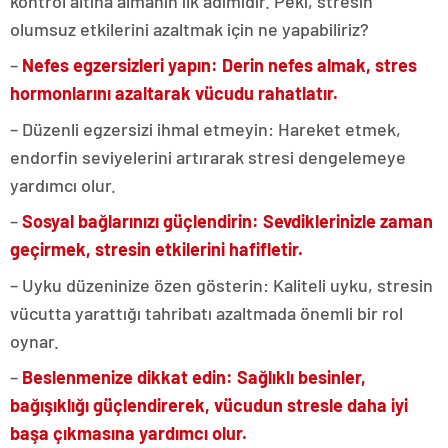
kontrol altına almanın ilk adımıdır. Peki, stresin
olumsuz etkilerini azaltmak için ne yapabiliriz?
–
Nefes egzersizleri yapın: Derin nefes almak, stres
hormonlarını azaltarak vücudu rahatlatır.
– Düzenli egzersizi ihmal etmeyin: Hareket etmek,
endorfin seviyelerini artırarak stresi dengelemeye
yardımcı olur.
–
Sosyal bağlarınızı güçlendirin: Sevdiklerinizle zaman
geçirmek, stresin etkilerini hafifletir.
– Uyku düzeninize özen gösterin: Kaliteli uyku, stresin
vücutta yarattığı tahribatı azaltmada önemli bir rol
oynar.
–
Beslenmenize dikkat edin: Sağlıklı besinler,
bağışıklığı güçlendirerek, vücudun stresle daha iyi
başa çıkmasına yardımcı olur.