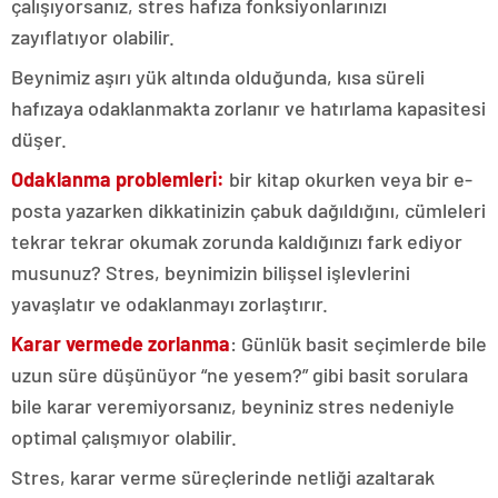
çalışıyorsanız, stres hafıza fonksiyonlarınızı
zayıflatıyor olabilir.
Beynimiz aşırı yük altında olduğunda, kısa süreli
hafızaya odaklanmakta zorlanır ve hatırlama kapasitesi
düşer.
Odaklanma problemleri:
bir kitap okurken veya bir e-
posta yazarken dikkatinizin çabuk dağıldığını, cümleleri
tekrar tekrar okumak zorunda kaldığınızı fark ediyor
musunuz? Stres, beynimizin bilişsel işlevlerini
yavaşlatır ve odaklanmayı zorlaştırır.
Karar vermede zorlanma
: Günlük basit seçimlerde bile
uzun süre düşünüyor “ne yesem?” gibi basit sorulara
bile karar veremiyorsanız, beyniniz stres nedeniyle
optimal çalışmıyor olabilir.
Stres, karar verme süreçlerinde netliği azaltarak