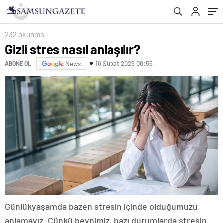
232 okunma
Gizli stres nasıl anlaşılır?
16 Şubat 2025 08:55
ABONE OL
News
Günlük
yaşamda bazen stresin içinde olduğumuzu
anlamayız. Çünkü beynimiz, bazı durumlarda stresin