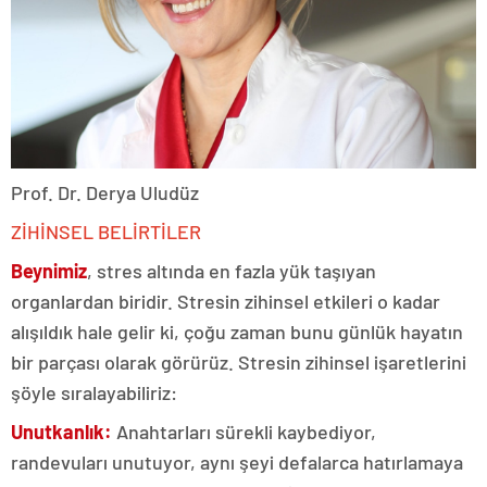
Prof. Dr. Derya Uludüz
ZİHİNSEL BELİRTİLER
Beynimiz
, stres altında en fazla yük taşıyan
organlardan biridir. Stresin zihinsel etkileri o kadar
alışıldık hale gelir ki, çoğu zaman bunu günlük hayatın
bir parçası olarak görürüz. Stresin zihinsel işaretlerini
şöyle sıralayabiliriz:
Unutkanlık:
Anahtarları sürekli kaybediyor,
randevuları unutuyor, aynı şeyi defalarca hatırlamaya