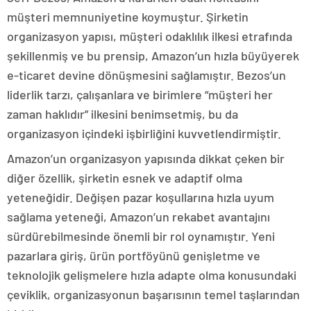
müşteri memnuniyetine koymuştur. Şirketin
organizasyon yapısı, müşteri odaklılık ilkesi etrafında
şekillenmiş ve bu prensip, Amazon’un hızla büyüyerek
e-ticaret devine dönüşmesini sağlamıştır. Bezos’un
liderlik tarzı, çalışanlara ve birimlere “müşteri her
zaman haklıdır” ilkesini benimsetmiş, bu da
organizasyon içindeki işbirliğini kuvvetlendirmiştir.
Amazon’un organizasyon yapısında dikkat çeken bir
diğer özellik, şirketin esnek ve adaptif olma
yeteneğidir. Değişen pazar koşullarına hızla uyum
sağlama yeteneği, Amazon’un rekabet avantajını
sürdürebilmesinde önemli bir rol oynamıştır. Yeni
pazarlara giriş, ürün portföyünü genişletme ve
teknolojik gelişmelere hızla adapte olma konusundaki
çeviklik, organizasyonun başarısının temel taşlarından