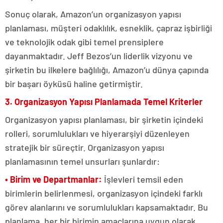
Sonuç olarak, Amazon’un organizasyon yapısı
planlaması, müşteri odaklılık, esneklik, çapraz işbirliği
ve teknolojik odak gibi temel prensiplere
dayanmaktadır. Jeff Bezos’un liderlik vizyonu ve
şirketin bu ilkelere bağlılığı, Amazon’u dünya çapında
bir başarı öyküsü haline getirmiştir.
3. Organizasyon Yapısı Planlamada Temel Kriterler
Organizasyon yapısı planlaması, bir şirketin içindeki
rolleri, sorumlulukları ve hiyerarşiyi düzenleyen
stratejik bir süreçtir. Organizasyon yapısı
planlamasının temel unsurları şunlardır:
• Birim ve Departmanlar:
İşlevleri temsil eden
birimlerin belirlenmesi, organizasyon içindeki farklı
görev alanlarını ve sorumlulukları kapsamaktadır. Bu
planlama, her bir birimin amaçlarına uygun olarak