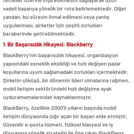
temeller üzerine inşa edilmesini sağlayarak uzun
vadeli başarıya yönelik bir rota belirlemektedir. Diğer
yandan, bu sürecin ihmal edilmesi veya yanlış
uygulanması, şirketler için çeşitli zorlukları
beraberinde getirebilmektedir.
1. Bir Başarısızlık Hikayesi: Blackberry
BlackBerry’nin başarısızlık hikayesi, organizasyon
yapısındaki esneklik eksikliği ve hızlı değişen pazar
koşullarına uyum sağlamadaki zorlukları içermektedir.
Şirketin çöküşü, bir dönemin lideri olmalarına rağmen,
mobil iletişim sektöründeki hızlı değişime ayak
uyduramamalarından kaynaklanmıştır.
BlackBerry, özellikle 2000’li yılların başında mobil
iletişim dünyasında çığır açan bir başarı elde etmiştir.
Güvenilir e-posta hizmeti, fiziksel klavyesi ve iş
dünyasına yönelik stratejisi ile öne çıkan BlackBerry