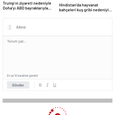
Trump’ın ziyareti nedeniyle
Hindistan’da hayvanat
Doha’yı ABD bayraklarıyla
bahçeleri kuş gribi nedeniyle
donattılar
kapatıldı
En az 10 karakter gerekli
Gönder