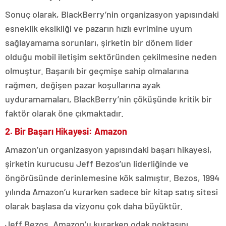
Sonuç olarak, BlackBerry’nin organizasyon yapısındaki
esneklik eksikliği ve pazarın hızlı evrimine uyum
sağlayamama sorunları, şirketin bir dönem lider
olduğu mobil iletişim sektöründen çekilmesine neden
olmuştur. Başarılı bir geçmişe sahip olmalarına
rağmen, değişen pazar koşullarına ayak
uyduramamaları, BlackBerry’nin çöküşünde kritik bir
faktör olarak öne çıkmaktadır.
2. Bir Başarı Hikayesi: Amazon
Amazon’un organizasyon yapısındaki başarı hikayesi,
şirketin kurucusu Jeff Bezos’un liderliğinde ve
öngörüsünde derinlemesine kök salmıştır. Bezos, 1994
yılında Amazon’u kurarken sadece bir kitap satış sitesi
olarak başlasa da vizyonu çok daha büyüktür.
Jeff Bezos, Amazon’u kurarken odak noktasını