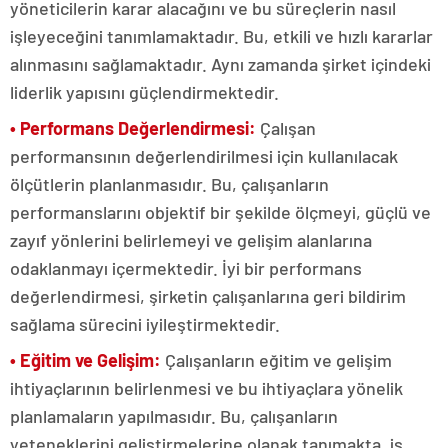
yöneticilerin karar alacağını ve bu süreçlerin nasıl
işleyeceğini tanımlamaktadır. Bu, etkili ve hızlı kararlar
alınmasını sağlamaktadır. Aynı zamanda şirket içindeki
liderlik yapısını güçlendirmektedir.
• Performans Değerlendirmesi:
Çalışan
performansının değerlendirilmesi için kullanılacak
ölçütlerin planlanmasıdır. Bu, çalışanların
performanslarını objektif bir şekilde ölçmeyi, güçlü ve
zayıf yönlerini belirlemeyi ve gelişim alanlarına
odaklanmayı içermektedir. İyi bir performans
değerlendirmesi, şirketin çalışanlarına geri bildirim
sağlama sürecini iyileştirmektedir.
• Eğitim ve Gelişim:
Çalışanların eğitim ve gelişim
ihtiyaçlarının belirlenmesi ve bu ihtiyaçlara yönelik
planlamaların yapılmasıdır. Bu, çalışanların
yeteneklerini geliştirmelerine olanak tanımakta, iş