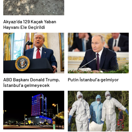
Akyazı’da 129 Kaçak Yaban
Hayvanı Ele Geçirildi
ABD Başkanı Donald Trump,
Putin İstanbul’a gelmiyor
İstanbul’a gelmeyecek