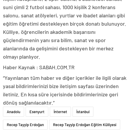
suni çimli 2 futbol sahası, 1000 kişilik 2 konferans
salonu, sanat atölyeleri, yurtlar ve ibadet alanları gibi
eğitim öğretimi destekleyen birçok donatı bulunuyor.
Külliye, öğrencilerin akademik başarısını
güçlendirmenin yanı sıra bilim, sanat ve spor
alanlarında da gelişimini destekleyen bir merkez
olmayı planlıyor.
Haber Kaynak : SABAH.COM.TR
“Yayınlanan tüm haber ve diğer içerikler ile ilgili olarak
yasal bildirimlerinizi bize iletişim sayfası üzerinden
iletiniz. En kısa süre içerisinde bildirimlerinize geri
dönüş sağlanılacaktır.”
Anadolu
Esenyurt
İnternet
İstanbul
Recep Tayyip Erdoğan
Recep Tayyip Erdoğan Eğitim Külliyesi