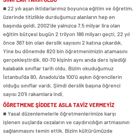
■ 22 yılı aşan iktidarlarımız boyunca eğitim ve öğretim,
üzerinde titizlikle durduğumuz alanların hep en
başında geldi. 2002’de yalnızca 7.5 milyar lira olan
eğitim bütçesi bugün 2 trilyon 186 milyarı geçti. 22 yıl
önce 367 bin olan derslik sayısını 2 katına çıkardık.
Yine bu dönemde 820 bin öğretmenimizin atamasını
gerçekleştirdik. 60-70 kişinin aynı anda ders işlediği
kalabalık sınıflar tarih oldu. Bizim okuduğumuz
İstanbul’da 80, Anadolu’da 100’ü aşkın öğrencilerin
olduğu sınıflar vardı. Şimdi derslik başına öğrenci
sayısı 20’li rakamlara indi.
ÖĞRETMENE ŞİDDETE
ASLA TAVİZ VERMEYİZ
■ Yasal düzenlemelerle öğretmenlerimize karşı
işlenen suçlarda cezaların ve caydırıcılığın artmasının
sağlanmasını temin ettik. Bizim kültürümüzde