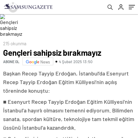
215 okunma
Gençleri sahipsiz bırakmayız
4 Şubat 2025 13:50
ABONE OL
News
Başkan Recep Tayyip Erdoğan, İstanbul’da Esenyurt
Recep Tayyip Erdoğan Eğitim Külliyesi’nin açılış
töreninde konuştu:
■ Esenyurt Recep Tayyip Erdoğan Eğitim Külliyesi’nin
İstanbul’a hayırlı olmasını temenni ediyorum. Bilimden
sanata, spordan kültüre, teknolojiye tam tekmil eğitim
üssünü İstanbul’a kazandırdık.