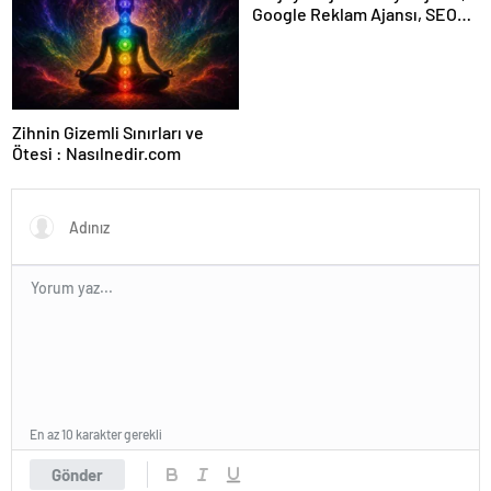
Google Reklam Ajansı, SEO
Ajansı ve Web Tasarım Ajansı
Zihnin Gizemli Sınırları ve
Ötesi : Nasılnedir.com
En az 10 karakter gerekli
Gönder