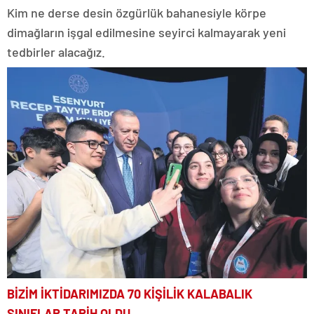
Kim ne derse desin özgürlük bahanesiyle körpe
dimağların işgal edilmesine seyirci kalmayarak yeni
tedbirler alacağız.
BİZİM İKTİDARIMIZDA
70 KİŞİLİK KALABALIK
SINIFLAR TARİH OLDU