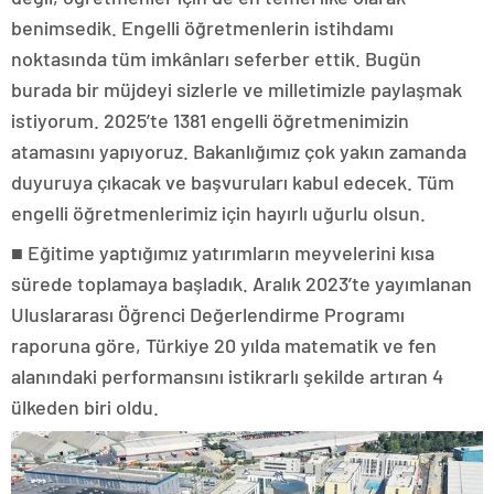
benimsedik. Engelli öğretmenlerin istihdamı
noktasında tüm imkânları seferber ettik. Bugün
burada bir müjdeyi sizlerle ve milletimizle paylaşmak
istiyorum. 2025’te 1381 engelli öğretmenimizin
atamasını yapıyoruz. Bakanlığımız çok yakın zamanda
duyuruya çıkacak ve başvuruları kabul edecek. Tüm
engelli öğretmenlerimiz için hayırlı uğurlu olsun.
■ Eğitime yaptığımız yatırımların meyvelerini kısa
sürede toplamaya başladık. Aralık 2023’te yayımlanan
Uluslararası Öğrenci Değerlendirme Programı
raporuna göre, Türkiye 20 yılda matematik ve fen
alanındaki performansını istikrarlı şekilde artıran 4
ülkeden biri oldu.