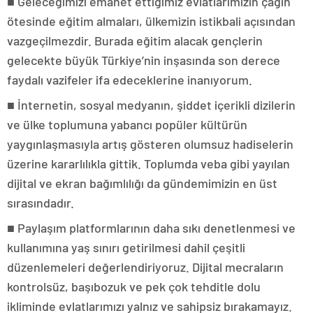
■ Geleceğimizi emanet ettiğimiz evlatlarımızın çağın
ötesinde eğitim almaları, ülkemizin istikbali açısından
vazgeçilmezdir. Burada eğitim alacak gençlerin
gelecekte büyük Türkiye’nin inşasında son derece
faydalı vazifeler ifa edeceklerine inanıyorum.
■ İnternetin, sosyal medyanın, şiddet içerikli dizilerin
ve ülke toplumuna yabancı popüler kültürün
yaygınlaşmasıyla artış gösteren olumsuz hadiselerin
üzerine kararlılıkla gittik. Toplumda veba gibi yayılan
dijital ve ekran bağımlılığı da gündemimizin en üst
sırasındadır.
■ Paylaşım platformlarının daha sıkı denetlenmesi ve
kullanımına yaş sınırı getirilmesi dahil çeşitli
düzenlemeleri değerlendiriyoruz. Dijital mecraların
kontrolsüz, başıbozuk ve pek çok tehditle dolu
ikliminde evlatlarımızı yalnız ve sahipsiz bırakamayız.