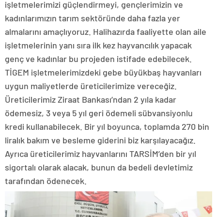
işletmelerimizi güçlendirmeyi, gençlerimizin ve
kadınlarımızın tarım sektöründe daha fazla yer
almalarını amaçlıyoruz. Halihazırda faaliyette olan aile
işletmelerinin yanı sıra ilk kez hayvancılık yapacak
genç ve kadınlar bu projeden istifade edebilecek.
TİGEM işletmelerimizdeki gebe büyükbaş hayvanları
uygun maliyetlerde üreticilerimize vereceğiz.
Üreticilerimiz Ziraat Bankası’ndan 2 yıla kadar
ödemesiz, 3 veya 5 yıl geri ödemeli sübvansiyonlu
kredi kullanabilecek. Bir yıl boyunca, toplamda 270 bin
liralık bakım ve besleme giderini biz karşılayacağız.
Ayrıca üreticilerimiz hayvanlarını TARSİM’den bir yıl
sigortalı olarak alacak, bunun da bedeli devletimiz
tarafından ödenecek.