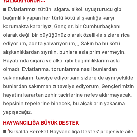
YALVARIYORUM…
■ Evlatlarımızı tütün, sigara, alkol, uyuşturucu gibi
bağımlılık yapan her türlü kötü alışkanlığa karşı
korumakta kararlıyız. Gençler, bir Cumhurbaşkanı
olarak değil bir büyüğünüz olarak özellikle sizlere rica
ediyorum, adeta yalvarıyorum… Sakın ha bu kötü
alışkanlıklardan sıyrılın, bunlara asla prim vermeyin.
Hayatımda sigara ve alkol gibi bağımlılıklarım asla
olmadı. Evlatlarıma, torunlarıma nasıl bunlardan
sakınmalarını tavsiye ediyorsam sizlere de aynı şekilde
bunlardan sakınmanızı tavsiye ediyorum. Gençlerimizin
hayatını karartan zehir tacirlerine nefes aldırmayacak,
hepsinin tepelerine binecek, bu alçakların yakasına
yapışacağız.
HAYVANCILIĞA BÜYÜK DESTEK
■
‘
Kırsalda Bereket Hayvancılığa Destek’ projesiyle aile