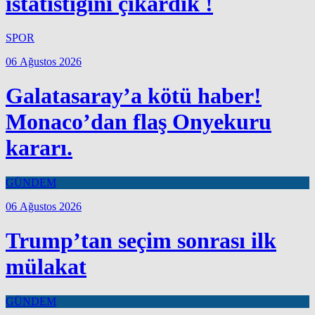
istatistiğini çıkardık !
SPOR
06 Ağustos 2026
Galatasaray’a kötü haber!
Monaco’dan flaş Onyekuru
kararı.
GÜNDEM
06 Ağustos 2026
Trump’tan seçim sonrası ilk
mülakat
GÜNDEM