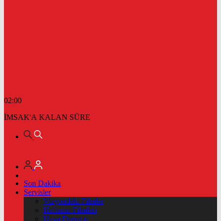
02:00
İMSAK'A KALAN SÜRE
Son Dakika
Servisler
Vizyondaki Filmler
Haftanin Filmleri
Hava Durumu