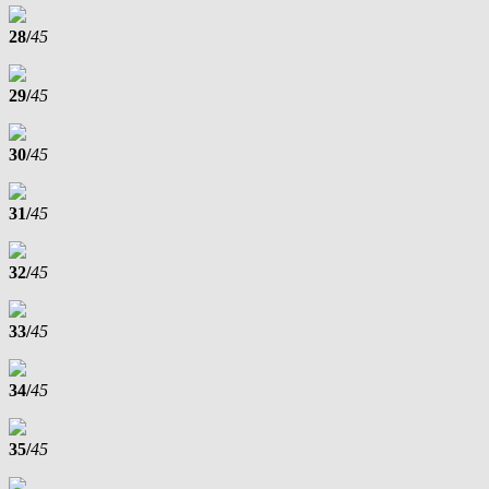
28/
45
29/
45
30/
45
31/
45
32/
45
33/
45
34/
45
35/
45