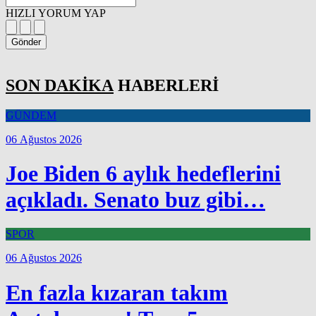
HIZLI YORUM YAP
Gönder
SON DAKİKA
HABERLERİ
GÜNDEM
06 Ağustos 2026
Joe Biden 6 aylık hedeflerini
açıkladı. Senato buz gibi…
SPOR
06 Ağustos 2026
En fazla kızaran takım