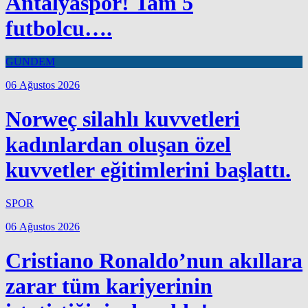
Antalyaspor! Tam 5
futbolcu….
GÜNDEM
06 Ağustos 2026
Norweç silahlı kuvvetleri
kadınlardan oluşan özel
kuvvetler eğitimlerini başlattı.
SPOR
06 Ağustos 2026
Cristiano Ronaldo’nun akıllara
zarar tüm kariyerinin