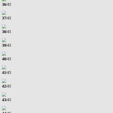
36/
45
37/
45
38/
45
39/
45
40/
45
41/
45
42/
45
43/
45