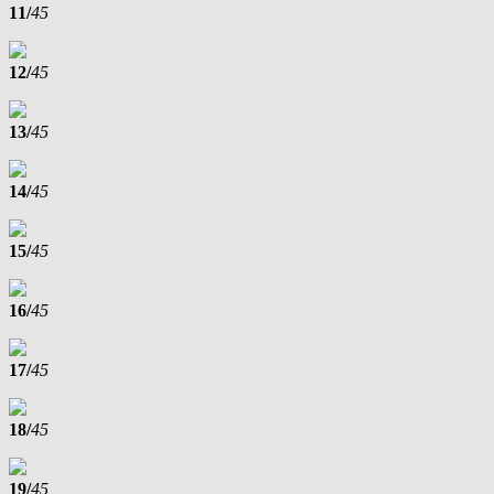
11/
45
12/
45
13/
45
14/
45
15/
45
16/
45
17/
45
18/
45
19/
45