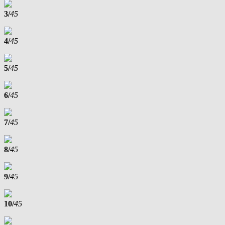
3/
45
4/
45
5/
45
6/
45
7/
45
8/
45
9/
45
10/
45