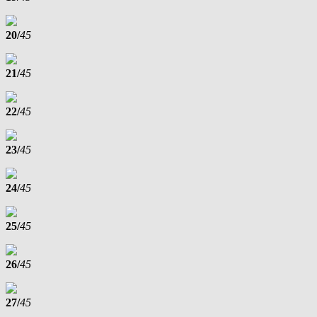
20/
45
21/
45
22/
45
23/
45
24/
45
25/
45
26/
45
27/
45