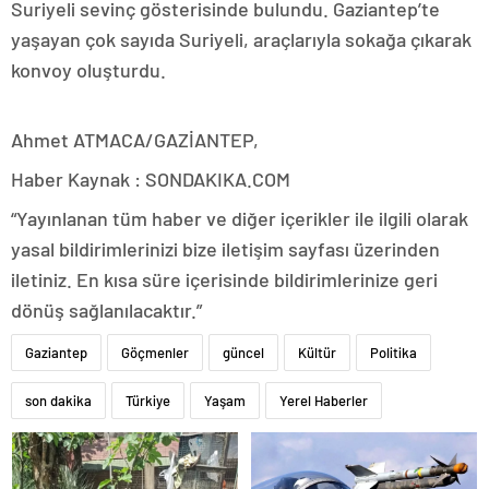
Suriyeli sevinç gösterisinde bulundu. Gaziantep’te
yaşayan çok sayıda Suriyeli, araçlarıyla sokağa çıkarak
konvoy oluşturdu.
Ahmet ATMACA/GAZİANTEP,
Haber Kaynak : SONDAKIKA.COM
“Yayınlanan tüm haber ve diğer içerikler ile ilgili olarak
yasal bildirimlerinizi bize iletişim sayfası üzerinden
iletiniz. En kısa süre içerisinde bildirimlerinize geri
dönüş sağlanılacaktır.”
Gaziantep
Göçmenler
güncel
Kültür
Politika
son dakika
Türkiye
Yaşam
Yerel Haberler