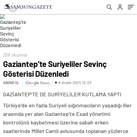
258 okunma
Gaziantep’te Suriyeliler Sevinç
Gösterisi Düzenledi
8 Aralık 2024 12:23
ABONE OL
News
GAZİANTEP’TE DE SURİYELİLER KUTLAMA YAPTI
Türkiye’de en fazla Suriyeli sığınmacıların yaşadığı iller
arasında yer alan Gaziantep’te Esad yönetimi
kontrolünü kaybetmesi üzerine sabah erken
saatlerinde Millet Camii avlusunda toplanan yüzlerce