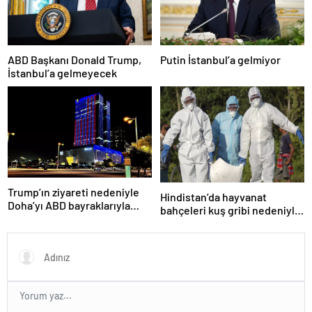
ABD Başkanı Donald Trump,
Putin İstanbul’a gelmiyor
İstanbul’a gelmeyecek
Trump’ın ziyareti nedeniyle
Hindistan’da hayvanat
Doha’yı ABD bayraklarıyla
bahçeleri kuş gribi nedeniyle
donattılar
kapatıldı