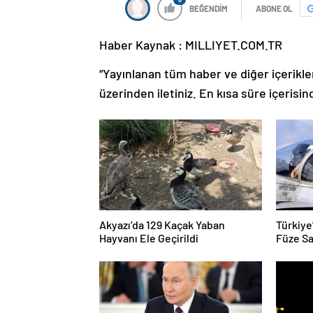
BEĞENDİM
ABONE OL
Haber Kaynak : MILLIYET.COM.TR
“Yayınlanan tüm haber ve diğer içerikler i
üzerinden iletiniz. En kısa süre içerisin
Akyazı’da 129 Kaçak Yaban
Türkiye
Hayvanı Ele Geçirildi
Füze Sa