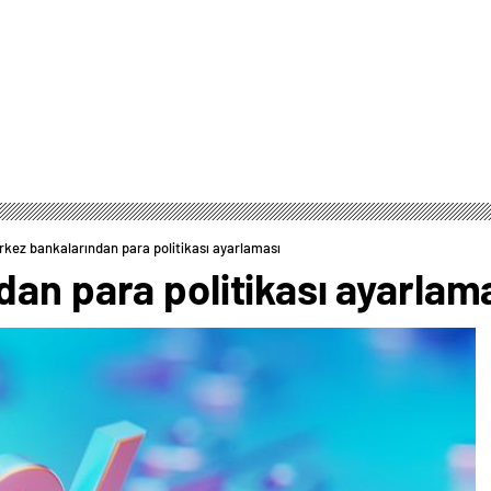
rkez bankalarından para politikası ayarlaması
an para politikası ayarlam