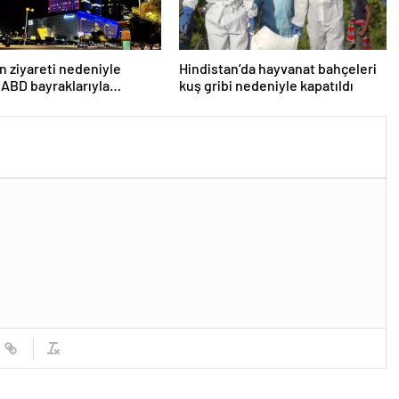
n ziyareti nedeniyle
Hindistan’da hayvanat bahçeleri
 ABD bayraklarıyla
kuş gribi nedeniyle kapatıldı
lar