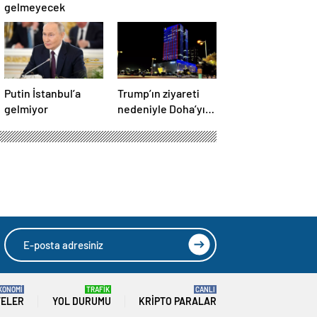
gelmeyecek
Putin İstanbul’a
Trump’ın ziyareti
gelmiyor
nedeniyle Doha’yı
ABD bayraklarıyla
donattılar
KONOMİ
TRAFİK
CANLI
TELER
YOL DURUMU
KRIPTO PARALAR