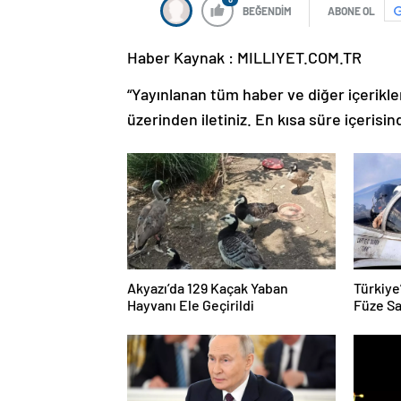
BEĞENDİM
ABONE OL
Haber Kaynak : MILLIYET.COM.TR
“Yayınlanan tüm haber ve diğer içerikler i
üzerinden iletiniz. En kısa süre içerisin
Akyazı’da 129 Kaçak Yaban
Türkiye
Hayvanı Ele Geçirildi
Füze Sa