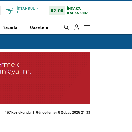
İMSAK'A
İSTANBUL
02:00
KALAN SÜRE
°
Yazarlar
Gazeteler
157 kez okundu
|
Güncelleme: 6 Şubat 2025 21:33