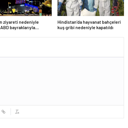
n ziyareti nedeniyle
Hindistan’da hayvanat bahçeleri
 ABD bayraklarıyla
kuş gribi nedeniyle kapatıldı
lar