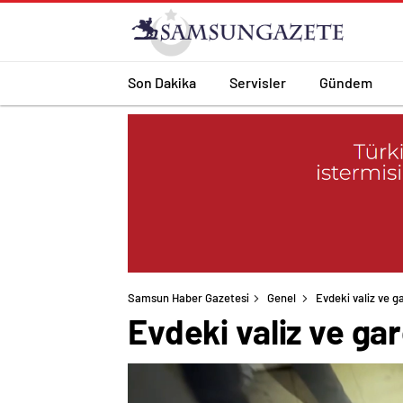
Son Dakika
Servisler
Gündem
Samsun Haber Gazetesi
Genel
Evdeki valiz ve g
Evdeki valiz ve ga