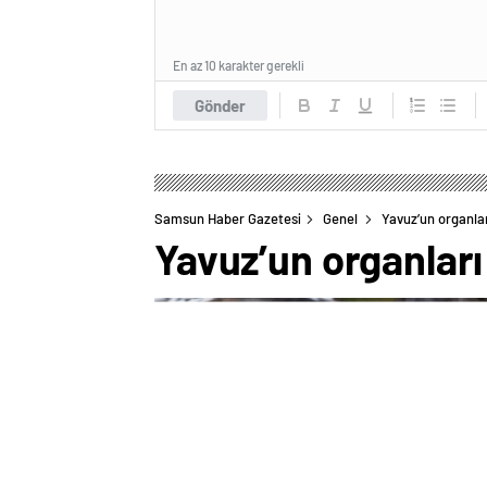
En az 10 karakter gerekli
Gönder
Samsun Haber Gazetesi
Genel
Yavuz’un organla
Yavuz’un organları