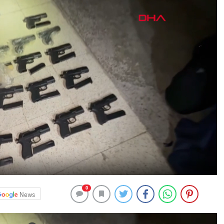
0
News