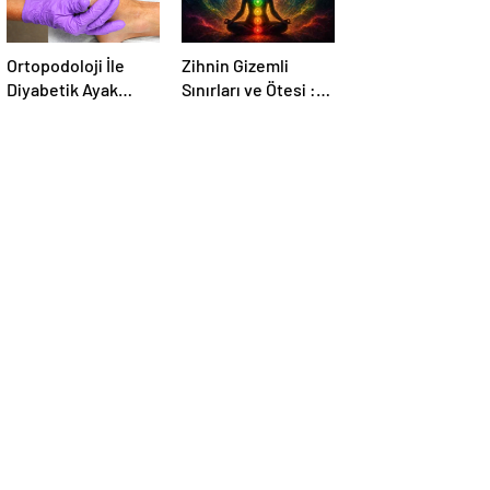
Ortopodoloji İle
Zihnin Gizemli
Diyabetik Ayak
Sınırları ve Ötesi :
Yarası Tedavisi
Nasılnedir.com