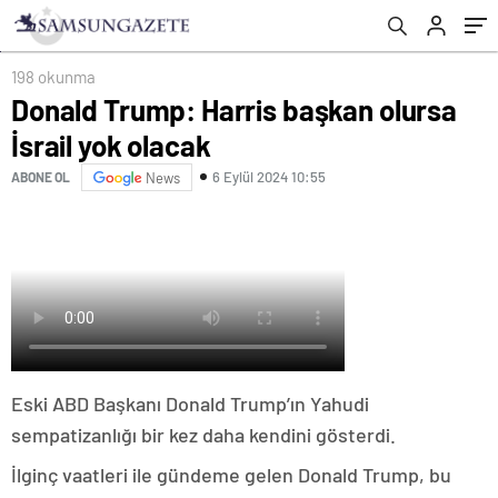
198 okunma
Donald Trump: Harris başkan olursa
İsrail yok olacak
6 Eylül 2024 10:55
ABONE OL
News
Eski ABD Başkanı Donald Trump’ın Yahudi
sempatizanlığı bir kez daha kendini gösterdi.
İlginç vaatleri ile gündeme gelen Donald Trump, bu