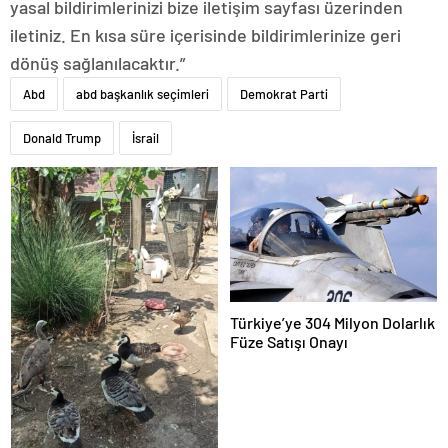
yasal bildirimlerinizi bize iletişim sayfası üzerinden
iletiniz. En kısa süre içerisinde bildirimlerinize geri
dönüş sağlanılacaktır.”
Abd
abd başkanlık seçimleri
Demokrat Parti
Donald Trump
İsrail
Türkiye’ye 304 Milyon Dolarlık
Füze Satışı Onayı