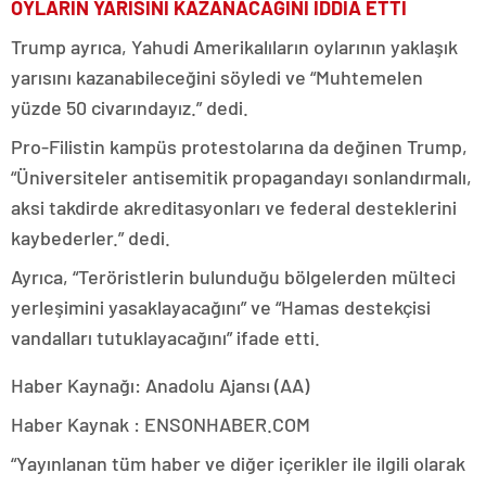
OYLARIN YARISINI KAZANACAĞINI İDDİA ETTİ
Trump ayrıca, Yahudi Amerikalıların oylarının yaklaşık
yarısını kazanabileceğini söyledi ve “Muhtemelen
yüzde 50 civarındayız.” dedi.
Pro-Filistin kampüs protestolarına da değinen Trump,
“Üniversiteler antisemitik propagandayı sonlandırmalı,
aksi takdirde akreditasyonları ve federal desteklerini
kaybederler.” dedi.
Ayrıca, “Teröristlerin bulunduğu bölgelerden mülteci
yerleşimini yasaklayacağını” ve “Hamas destekçisi
vandalları tutuklayacağını” ifade etti.
Haber Kaynağı: Anadolu Ajansı (AA)
Haber Kaynak : ENSONHABER.COM
“Yayınlanan tüm haber ve diğer içerikler ile ilgili olarak