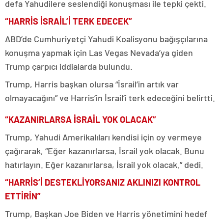
defa Yahudilere seslendiği konuşması ile tepki çekti.
“HARRİS İSRAİL’İ TERK EDECEK”
ABD’de Cumhuriyetçi Yahudi Koalisyonu bağışçılarına
konuşma yapmak için Las Vegas Nevada’ya giden
Trump çarpıcı iddialarda bulundu.
Trump, Harris başkan olursa “İsrail’in artık var
olmayacağını” ve Harris’in İsrail’i terk edeceğini belirtti.
“KAZANIRLARSA İSRAİL YOK OLACAK”
Trump, Yahudi Amerikalıları kendisi için oy vermeye
çağırarak, “Eğer kazanırlarsa, İsrail yok olacak. Bunu
hatırlayın. Eğer kazanırlarsa, İsrail yok olacak.” dedi.
“HARRİS’İ DESTEKLİYORSANIZ AKLINIZI KONTROL
ETTİRİN”
Trump, Başkan Joe Biden ve Harris yönetimini hedef