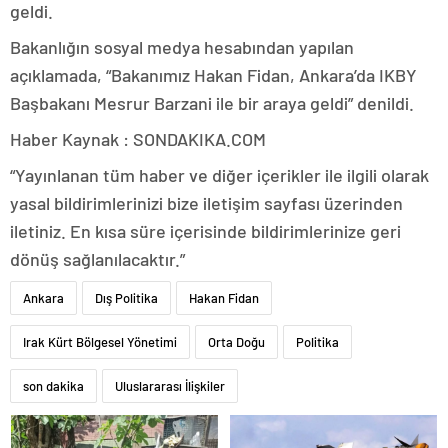
geldi.
Bakanlığın sosyal medya hesabından yapılan
açıklamada, “Bakanımız Hakan Fidan, Ankara’da IKBY
Başbakanı Mesrur Barzani ile bir araya geldi” denildi.
Haber Kaynak : SONDAKIKA.COM
“Yayınlanan tüm haber ve diğer içerikler ile ilgili olarak
yasal bildirimlerinizi bize iletişim sayfası üzerinden
iletiniz. En kısa süre içerisinde bildirimlerinize geri
dönüş sağlanılacaktır.”
Ankara
Dış Politika
Hakan Fidan
Irak Kürt Bölgesel Yönetimi
Orta Doğu
Politika
son dakika
Uluslararası İlişkiler