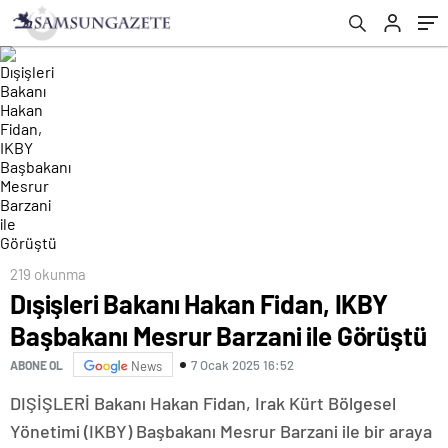
219 okunma
Dışişleri Bakanı Hakan Fidan, IKBY
Başbakanı Mesrur Barzani ile Görüştü
7 Ocak 2025 16:52
ABONE OL
News
DIŞİŞLERİ Bakanı Hakan Fidan, Irak Kürt Bölgesel
Yönetimi (IKBY) Başbakanı Mesrur Barzani ile bir araya