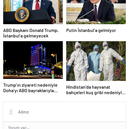
ABD Başkanı Donald Trump,
Putin İstanbul’a gelmiyor
İstanbul’a gelmeyecek
Trump’ın ziyareti nedeniyle
Hindistan’da hayvanat
Doha’yı ABD bayraklarıyla
bahçeleri kuş gribi nedeniyle
donattılar
kapatıldı