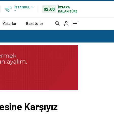
İMSAK'A
İSTANBUL
02:00
KALAN SÜRE
°
Yazarlar
Gazeteler
mesine Karşıyız