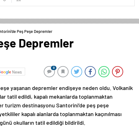
ntorini’de Peş Peşe Depremler
Peşe Depremler
0
News
 peşe yaşanan depremler endişeye neden oldu. Volkanik
ar tatil edildi, kapalı mekanlarda toplanmaktan
ler turizm destinasyonu Santorini’de peş peşe
yetkililer kapalı alanlarda toplanmaktan kaçınılması
ü okulların tatil edildiği bildirildi.