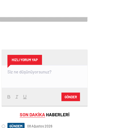
HIZLI YORUM YAP
GÖNDER
SON DAKİKA
HABERLERİ
GÜNDEM
08 Ağustos 2026