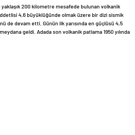
na yaklaşık 200 kilometre mesafede bulunan volkanik
detlisi 4,6 büyüklüğünde olmak üzere bir dizi sismik
ünü de devam etti. Günün ilk yarısında en güçlüsü 4,5
eydana geldi. Adada son volkanik patlama 1950 yılında
eğil, tektonik hareketlerden kaynaklandığı bilgisini
zi tedbir alındı. Bu bağlamda adadaki okullar 3 Şubat
’de yaşayan halka ve turistlere de bölgedeki iki
Yunanistan sık sık depremlerle sarsılıyor. Santorini’deki
ara neden olmadı.
iri
le Anadolu’nun güneybatısı arasında yer alan Kiklad
ünümüzden yaklaşık 3 bin 600 yıl önce meydana gelen