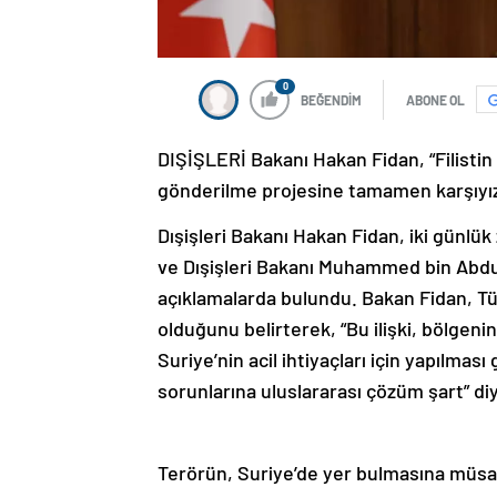
0
BEĞENDİM
ABONE OL
DIŞİŞLERİ Bakanı Hakan Fidan, “Filistin
gönderilme projesine tamamen karşıyız. 
Dışişleri Bakanı Hakan Fidan, iki günlük
ve Dışişleri Bakanı Muhammed bin Abdur
açıklamalarda bulundu. Bakan Fidan, Türki
olduğunu belirterek, “Bu ilişki, bölgeni
Suriye’nin acil ihtiyaçları için yapılma
sorunlarına uluslararası çözüm şart” di
Terörün, Suriye’de yer bulmasına müs