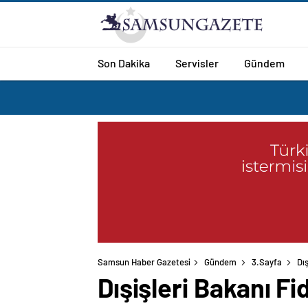
Son Dakika
Servisler
Gündem
Samsun Haber Gazetesi
Gündem
3.Sayfa
Dı
Dışişleri Bakanı Fi