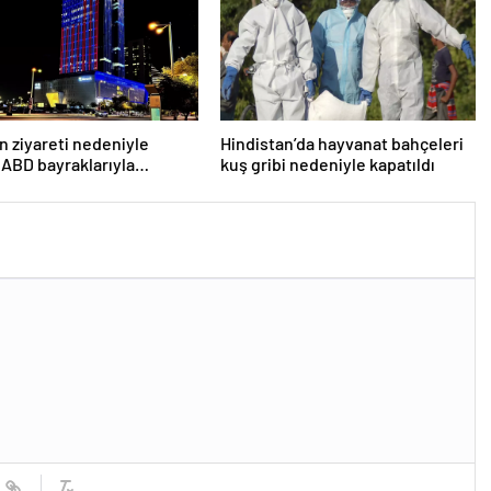
n ziyareti nedeniyle
Hindistan’da hayvanat bahçeleri
 ABD bayraklarıyla
kuş gribi nedeniyle kapatıldı
lar