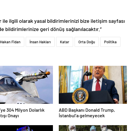
le ilgili olarak yasal bildirimlerinizi bize iletişim sayfası
de bildirimlerinize geri dönüş sağlanılacaktır.”
Hakan Fidan
İnsan Hakları
Katar
Orta Doğu
Politika
’ye 304 Milyon Dolarlık
ABD Başkanı Donald Trump,
tışı Onayı
İstanbul’a gelmeyecek