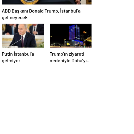
ABD Başkanı Donald Trump, İstanbul’a
gelmeyecek
Putin İstanbul’a
Trump’ın ziyareti
gelmiyor
nedeniyle Doha’yı
ABD bayraklarıyla
donattılar