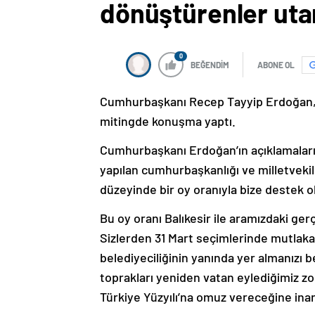
dönüştürenler uta
0
BEĞENDİM
ABONE OL
Cumhurbaşkanı Recep Tayyip Erdoğan, 
mitingde konuşma yaptı.
Cumhurbaşkanı Erdoğan’ın açıklamaların
yapılan cumhurbaşkanlığı ve milletvekil
düzeyinde bir oy oranıyla bize destek o
Bu oy oranı Balıkesir ile aramızdaki ge
Sizlerden 31 Mart seçimlerinde mutlaka 
belediyeciliğinin yanında yer almanızı
toprakları yeniden vatan eylediğimiz zo
Türkiye Yüzyılı’na omuz vereceğine ina