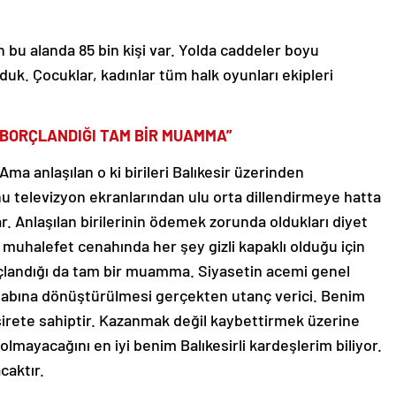
 bu alanda 85 bin kişi var. Yolda caddeler boyu
duk. Çocuklar, kadınlar tüm halk oyunları ekipleri
 BORÇLANDIĞI TAM BİR MUAMMA”
ma anlaşılan o ki birileri Balıkesir üzerinden
nu televizyon ekranlarından ulu orta dillendirmeye hatta
. Anlaşılan birilerinin ödemek zorunda oldukları diyet
muhalefet cenahında her şey gizli kapaklı olduğu için
çlandığı da tam bir muamma. Siyasetin acemi genel
esabına dönüştürülmesi gerçekten utanç verici. Benim
sirete sahiptir. Kazanmak değil kaybettirmek üzerine
olmayacağını en iyi benim Balıkesirli kardeşlerim biliyor.
caktır.