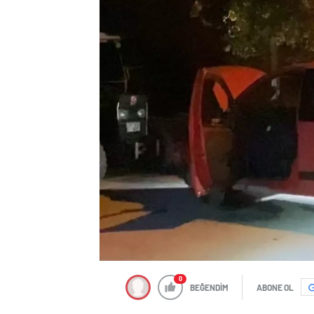
0
BEĞENDİM
ABONE OL