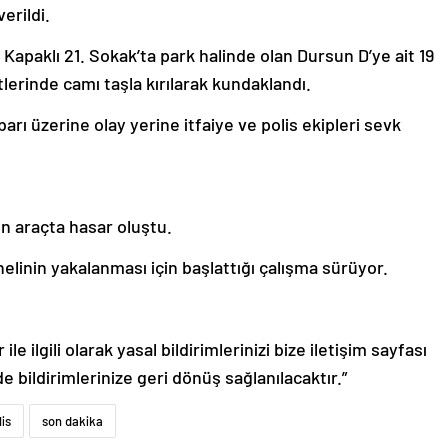
erildi.
 Kapaklı 21. Sokak’ta park halinde olan Dursun D’ye ait 19
atlerinde camı taşla kırılarak kundaklandı.
arı üzerine olay yerine itfaiye ve polis ekipleri sevk
n araçta hasar oluştu.
elinin yakalanması için başlattığı çalışma sürüyor.
le ilgili olarak yasal bildirimlerinizi bize iletişim sayfası
de bildirimlerinize geri dönüş sağlanılacaktır.”
lis
son dakika