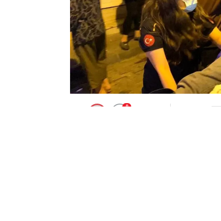
0
BEĞENDİM
ABONE OL
Aydın’ın Efeler ilçesinde motosiklet sü
sonrası yaralanan sürücü ambulansla ha
cezası yazılmaması için hasarlı motosi
ekipleri mobese kameralarına izleyerek 
uygulamayı yaptı.