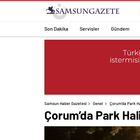
Son Dakika
Servisler
Gündem
Samsun Haber Gazetesi
Genel
Çorum’da Park Ha
Çorum’da Park Hal