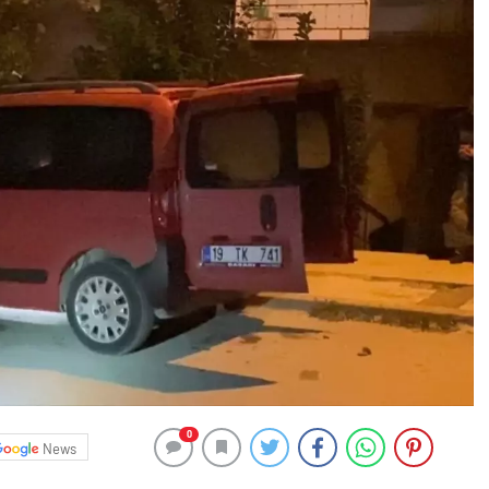
0
News