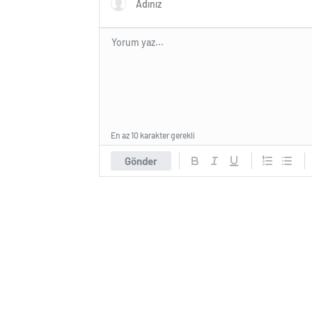
En az 10 karakter gerekli
Gönder