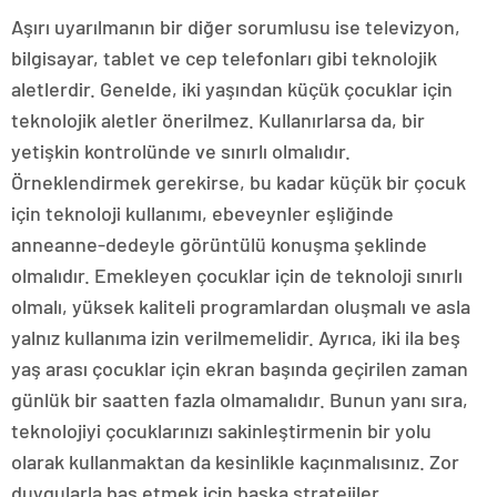
Aşırı uyarılmanın bir diğer sorumlusu ise televizyon,
bilgisayar, tablet ve cep telefonları gibi teknolojik
aletlerdir. Genelde, iki yaşından küçük çocuklar için
teknolojik aletler önerilmez. Kullanırlarsa da, bir
yetişkin kontrolünde ve sınırlı olmalıdır.
Örneklendirmek gerekirse, bu kadar küçük bir çocuk
için teknoloji kullanımı, ebeveynler eşliğinde
anneanne-dedeyle görüntülü konuşma şeklinde
olmalıdır. Emekleyen çocuklar için de teknoloji sınırlı
olmalı, yüksek kaliteli programlardan oluşmalı ve asla
yalnız kullanıma izin verilmemelidir. Ayrıca, iki ila beş
yaş arası çocuklar için ekran başında geçirilen zaman
günlük bir saatten fazla olmamalıdır. Bunun yanı sıra,
teknolojiyi çocuklarınızı sakinleştirmenin bir yolu
olarak kullanmaktan da kesinlikle kaçınmalısınız. Zor
duygularla baş etmek için başka stratejiler