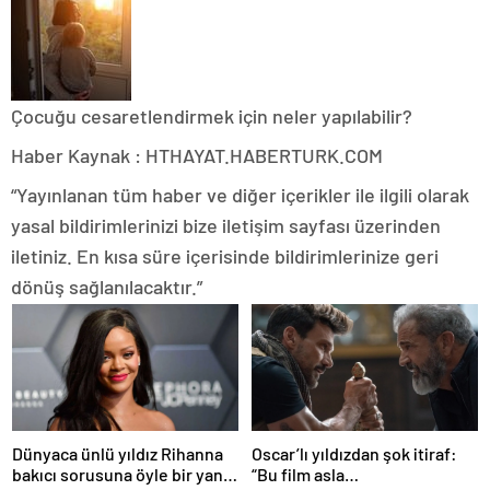
Çocuğu cesaretlendirmek için neler yapılabilir?
Haber Kaynak : HTHAYAT.HABERTURK.COM
“Yayınlanan tüm haber ve diğer içerikler ile ilgili olarak
yasal bildirimlerinizi bize iletişim sayfası üzerinden
iletiniz. En kısa süre içerisinde bildirimlerinize geri
dönüş sağlanılacaktır.”
Dünyaca ünlü yıldız Rihanna
Oscar’lı yıldızdan şok itiraf:
bakıcı sorusuna öyle bir yanıt
“Bu film asla