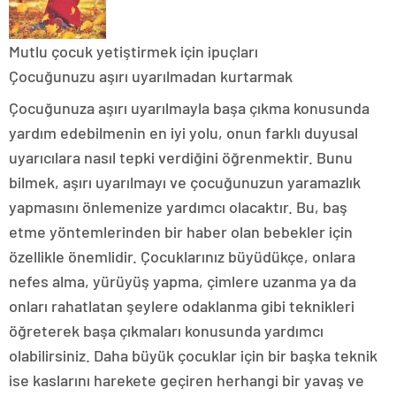
Mutlu çocuk yetiştirmek için ipuçları
Çocuğunuzu aşırı uyarılmadan kurtarmak
Çocuğunuza aşırı uyarılmayla başa çıkma konusunda
yardım edebilmenin en iyi yolu, onun farklı duyusal
uyarıcılara nasıl tepki verdiğini öğrenmektir. Bunu
bilmek, aşırı uyarılmayı ve çocuğunuzun yaramazlık
yapmasını önlemenize yardımcı olacaktır. Bu, baş
etme yöntemlerinden bir haber olan bebekler için
özellikle önemlidir. Çocuklarınız büyüdükçe, onlara
nefes alma, yürüyüş yapma, çimlere uzanma ya da
onları rahatlatan şeylere odaklanma gibi teknikleri
öğreterek başa çıkmaları konusunda yardımcı
olabilirsiniz. Daha büyük çocuklar için bir başka teknik
ise kaslarını harekete geçiren herhangi bir yavaş ve