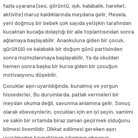
fazla uyarana (ses, görüntü, ışık, kalabalık, hareket,
aktivite) maruz kaldıklarında meydana gelir. Mesela,
yeni doğmuş bir bebek çok sayıda yetişkin tarafından
kucaktan kucağa dolaştığı bir aile toplantısından sonra
ağlamaya başlayabilir. Anaokuluna giden bir çocuk,
gürültülü ve kalabalık bir doğum günü partisinden
sonra mızmızlanmaya başlayabilir. Ya da okuldan
hemen sonra başka bir kursa giden bir çocuğun
motivasyonu düşebilir.
Çocuklar aşırı uyarıldığında, bunalmış ve yorgun
hissederler. Bu durumlarda, patlak vermeleri bir
meydan okuma değil, savunma anlamına gelir. Sonuç
olarak ebeveynlerin, çocukları için en iyi şeyin, samimi
ve sakin bir ortamda biraz zaman geçirmek olduğunu
bilmesi önemlidir. Dikkat edilmesi gereken aşırı
uyarılmadan kaynaklanan sıkıntının ebeveyn