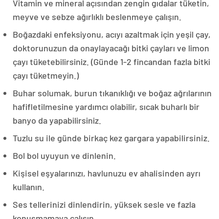
Vitamin ve mineral açısından zengin gıdalar tüketin,
meyve ve sebze ağırlıklı beslenmeye çalışın.
Bo
ğazdaki enfeksiyonu, acıyı azaltmak için yeşil çay,
doktorunuzun da onaylayacağı bitki çayları ve limon
çayı tüketebilirsiniz. (Günde 1-2 fincandan fazla bitki
çayı tüketmeyin.)
Buhar solumak, burun t
ıkanıklığı ve boğaz ağrılarının
hafifletilmesine yardımcı olabilir, sıcak buharlı bir
banyo da yapabilirsiniz.
Tuzlu su ile günde birkaç kez gargara yapabilirsiniz.
Bol bol uyuyun ve dinlenin.
Kişisel eşyalarınızı, havlunuzu ev ahalisinden ayrı
kullanın.
Ses tellerinizi dinlendirin, yüksek sesle ve fazla
konuşmamaya çalışın.