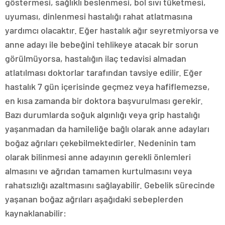
göstermesi, sağlıklı beslenmesi, bol sıvı tüketmesi,
uyuması, dinlenmesi hastalığı rahat atlatmasına
yardımcı olacaktır. Eğer hastalık ağır seyretmiyorsa ve
anne adayı ile bebeğini tehlikeye atacak bir sorun
görülmüyorsa, hastalığın ilaç tedavisi almadan
atlatılması doktorlar tarafından tavsiye edilir. Eğer
hastalık 7 gün içerisinde geçmez veya hafiflemezse,
en kısa zamanda bir doktora başvurulması gerekir.
Bazı durumlarda soğuk algınlığı veya grip hastalığı
yaşanmadan da hamileliğe bağlı olarak anne adayları
boğaz ağrıları çekebilmektedirler. Nedeninin tam
olarak bilinmesi anne adayının gerekli önlemleri
almasını ve ağrıdan tamamen kurtulmasını veya
rahatsızlığı azaltmasını sağlayabilir. Gebelik sürecinde
yaşanan boğaz ağrıları aşağıdaki sebeplerden
kaynaklanabilir: