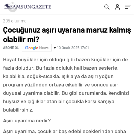
205 okunma
Çocuğunuz aşırı uyarana maruz kalmış
olabilir mi?
10 Ocak 2025 17:01
ABONE OL
News
Hayat büyükler için olduğu gibi bazen küçükler için de
fazla doludur. Bu fazla doluluk hali bazen seslerle,
kalablıkla, soğuk-sıcakla, ışıkla ya da aşırı yoğun
program yüzünden ortaya çıkabilir ve sonucu aşırı
duyusal uyarılma olabilir. Bu gibi durumlarda, kendinizi
huysuz ve çığlıklar atan bir çocukla karşı karşıya
bulabilirsiniz.
Aşırı uyarılma nedir?
Aşırı uyarılma, çocuklar baş edebileceklerinden daha