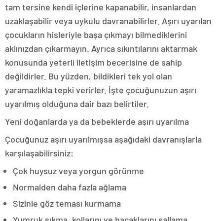
tam tersine kendi içlerine kapanabilir, insanlardan
uzaklaşabilir veya uykulu davranabilirler. Aşırı uyarılan
çocukların hisleriyle başa çıkmayı bilmediklerini
aklınızdan çıkarmayın. Ayrıca sıkıntılarını aktarmak
konusunda yeterli iletişim becerisine de sahip
değildirler. Bu yüzden, bildikleri tek yol olan
yaramazlıkla tepki verirler. İşte çocuğunuzun aşırı
uyarılmış olduğuna dair bazı belirtiler.
Yeni doğanlarda ya da bebeklerde aşırı uyarılma
Çocuğunuz aşırı uyarılmışsa aşağıdaki davranışlarla
karşılaşabilirsiniz:
Çok huysuz veya yorgun görünme
Normalden daha fazla ağlama
Sizinle göz teması kurmama
Yumruk sıkma, kollarını ve bacaklarını sallama