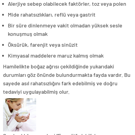
Alerjiye sebep olabilecek faktörler, toz veya polen
Mide rahats
ızlıkları, reflü veya gastrit
Bir süre dinlenmeye vakit olmadan yüksek sesle
konuşmuş olmak
Öksürük, farenjit veya sinüzit
Kimyasal maddelere maruz kalm
ış olmak
Hamilelikte boğaz ağrısı çekildiğinde yukarıdaki
durumları göz önünde bulundurmakta fayda vardır. Bu
sayede asıl rahatsızlığını fark edebilmiş ve doğru
tedaviyi uygulayabilmiş olur.