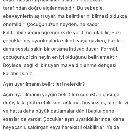
tarafından doğru algılanmasıdır. Bu sebeple,
ebeveynlerin aşırı uyarılma belirtilerini bilmesi oldukça
önemlidir. Çocuğunuzun neyden, ne kadar
kaldırabileceğini öğrenmek de yardımcı olabilir. Bazı
çocuklar dış uyarılmalarla sıkıntı yaşamazken, bazıları
daha sessiz sakin bir ortama ihtiyaç duyar. Formül,
çocuğunuz için neyin en iyi olduğunu belirlemektir.
Böylece, sağlıklı bir uyarılma ve dinlenme dengesi
kurabilirsiniz.
Aşırı uyarılmanın belirtileri nelerdir?
Aşırı uyarılmanın yaygın belirtileri çocuktan çocuğa
değişiklik gösterebilirken, ağlama, huysuzluk, sinir krizi
ve hatta daha büyük patlamalar dâhil başka genel
esaslar da vardır. Çocuklar aşırı uyarıldıklarında, daha
heyecanlı, saldırgan veya hareketli olabilirler. Ya da