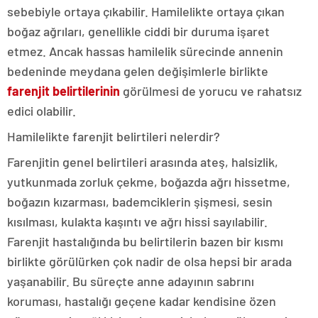
sebebiyle ortaya çıkabilir. Hamilelikte ortaya çıkan
boğaz ağrıları, genellikle ciddi bir duruma işaret
etmez. Ancak hassas hamilelik sürecinde annenin
bedeninde meydana gelen değişimlerle birlikte
farenjit belirtilerinin
görülmesi de yorucu ve rahatsız
edici olabilir.
Hamilelikte farenjit belirtileri nelerdir?
Farenjitin genel belirtileri arasında ateş, halsizlik,
yutkunmada zorluk çekme, boğazda ağrı hissetme,
boğazın kızarması, bademciklerin şişmesi, sesin
kısılması, kulakta kaşıntı ve ağrı hissi sayılabilir.
Farenjit hastalığında bu belirtilerin bazen bir kısmı
birlikte görülürken çok nadir de olsa hepsi bir arada
yaşanabilir. Bu süreçte anne adayının sabrını
koruması, hastalığı geçene kadar kendisine özen