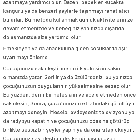
azaltmaya yardımcı olur. Bazen, bebekler kucakta
kanguru ya da benzeri şeylerle taşınmayı rahatlatıcı
bulurlar. Bu metodu kullanmak günlük aktivitelerinize
devam etmenizde ve bebeğiniz yanınızda dışarıda
dolaşmanızda size yardımcı olur.
Emekleyen ya da anaokuluna giden çocuklarda aşırı
uyarılmayı önleme
Çocuğunuzu sakinleştirmenin ilk yolu sizin sakin
olmanızda yatar. Gerilir ya da üzülürseniz, bu yalnızca
çocuğunuzun duygularının yükselmesine sebep olur.
Bu yüzden, derin bir nefes alın ve acele etmeden önce
sakinleşin. Sonra, çocuğunuzun etrafındaki gürültüyü
azaltmayı deneyin. Mesela; evdeyseniz televizyonu ya
da radyoyu kapatın ve çocuğunuzu odasına götürüp
birlikte sessiz bir şeyler yapın ya da ona kitap okuyun.
Çocuğunuz sakinleştiğinde, kendi başına oyun