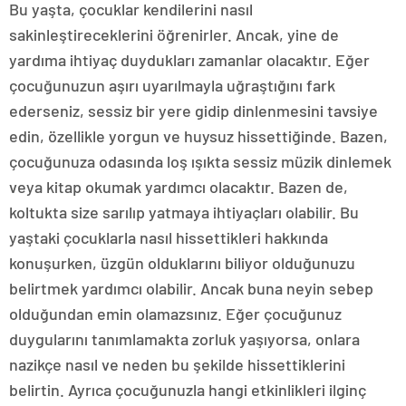
Bu yaşta, çocuklar kendilerini nasıl
sakinleştireceklerini öğrenirler. Ancak, yine de
yardıma ihtiyaç duydukları zamanlar olacaktır. Eğer
çocuğunuzun aşırı uyarılmayla uğraştığını fark
ederseniz, sessiz bir yere gidip dinlenmesini tavsiye
edin, özellikle yorgun ve huysuz hissettiğinde. Bazen,
çocuğunuza odasında loş ışıkta sessiz müzik dinlemek
veya kitap okumak yardımcı olacaktır. Bazen de,
koltukta size sarılıp yatmaya ihtiyaçları olabilir. Bu
yaştaki çocuklarla nasıl hissettikleri hakkında
konuşurken, üzgün olduklarını biliyor olduğunuzu
belirtmek yardımcı olabilir. Ancak buna neyin sebep
olduğundan emin olamazsınız. Eğer çocuğunuz
duygularını tanımlamakta zorluk yaşıyorsa, onlara
nazikçe nasıl ve neden bu şekilde hissettiklerini
belirtin. Ayrıca çocuğunuzla hangi etkinlikleri ilginç