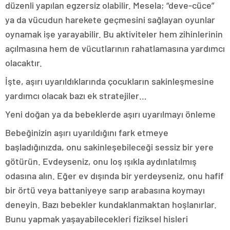
düzenli yapılan egzersiz olabilir. Mesela; “deve-cüce”
ya da vücudun harekete geçmesini sağlayan oyunlar
oynamak işe yarayabilir. Bu aktiviteler hem zihinlerinin
açılmasına hem de vücutlarının rahatlamasına yardımcı
olacaktır.
İşte, aşırı uyarıldıklarında çocukların sakinleşmesine
yardımcı olacak bazı ek stratejiler…
Yeni doğan ya da bebeklerde aşırı uyarılmayı önleme
Bebeğinizin aşırı uyarıldığını fark etmeye
başladığınızda, onu sakinleşebileceği sessiz bir yere
götürün. Evdeyseniz, onu loş ışıkla aydınlatılmış
odasına alın. Eğer ev dışında bir yerdeyseniz, onu hafif
bir örtü veya battaniyeye sarıp arabasına koymayı
deneyin. Bazı bebekler kundaklanmaktan hoşlanırlar.
Bunu yapmak yaşayabilecekleri fiziksel hisleri