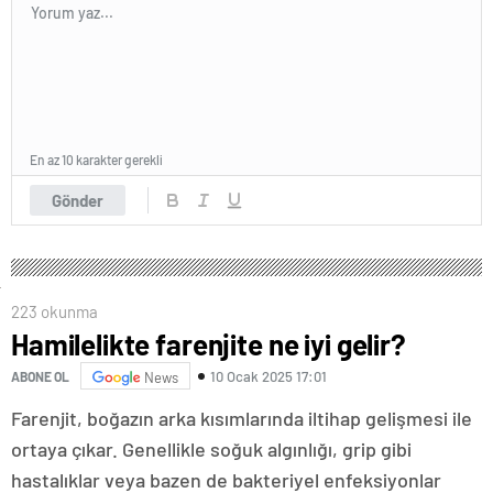
En az 10 karakter gerekli
Gönder
223 okunma
Hamilelikte farenjite ne iyi gelir?
10 Ocak 2025 17:01
ABONE OL
News
Farenjit, boğazın arka kısımlarında iltihap gelişmesi ile
ortaya çıkar. Genellikle soğuk algınlığı, grip gibi
hastalıklar veya bazen de bakteriyel enfeksiyonlar