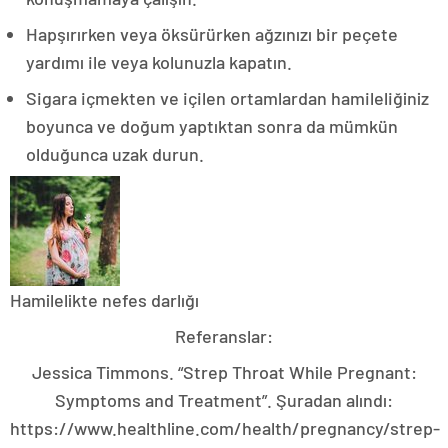
Hapşırırken veya öksürürken ağzınızı bir peçete
yardımı ile veya kolunuzla kapatın.
Sigara içmekten ve içilen ortamlardan hamileli
ğiniz
boyunca ve doğum yaptıktan sonra da mümkün
olduğunca uzak durun.
Hamilelikte nefes darlığı
Referanslar:
Jessica Timmons. “Strep Throat While Pregnant:
Symptoms and Treatment”. Şuradan alındı:
https://www.healthline.com/health/pregnancy/strep-