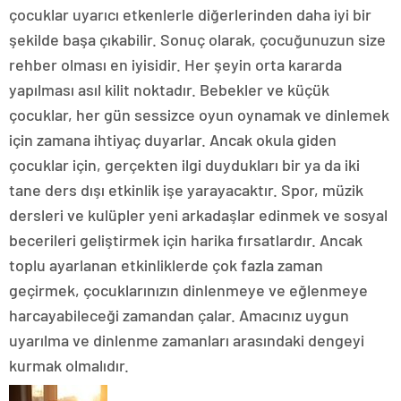
çocuklar uyarıcı etkenlerle diğerlerinden daha iyi bir
şekilde başa çıkabilir. Sonuç olarak, çocuğunuzun size
rehber olması en iyisidir. Her şeyin orta kararda
yapılması asıl kilit noktadır. Bebekler ve küçük
çocuklar, her gün sessizce oyun oynamak ve dinlemek
için zamana ihtiyaç duyarlar. Ancak okula giden
çocuklar için, gerçekten ilgi duydukları bir ya da iki
tane ders dışı etkinlik işe yarayacaktır. Spor, müzik
dersleri ve kulüpler yeni arkadaşlar edinmek ve sosyal
becerileri geliştirmek için harika fırsatlardır. Ancak
toplu ayarlanan etkinliklerde çok fazla zaman
geçirmek, çocuklarınızın dinlenmeye ve eğlenmeye
harcayabileceği zamandan çalar. Amacınız uygun
uyarılma ve dinlenme zamanları arasındaki dengeyi
kurmak olmalıdır.