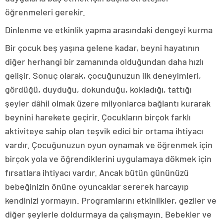
öğrenmeleri gerekir.
Dinlenme ve etkinlik yapma arasındaki dengeyi kurma
Bir çocuk beş yaşına gelene kadar, beyni hayatının
diğer herhangi bir zamanında olduğundan daha hızlı
gelişir. Sonuç olarak, çocuğunuzun ilk deneyimleri,
gördüğü, duyduğu, dokunduğu, kokladığı, tattığı
şeyler dâhil olmak üzere milyonlarca bağlantı kurarak
beynini harekete geçirir. Çocukların birçok farklı
aktiviteye sahip olan teşvik edici bir ortama ihtiyacı
vardır. Çocuğunuzun oyun oynamak ve öğrenmek için
birçok yola ve öğrendiklerini uygulamaya dökmek için
fırsatlara ihtiyacı vardır. Ancak bütün gününüzü
bebeğinizin önüne oyuncaklar sererek harcayıp
kendinizi yormayın. Programlarını etkinlikler, geziler ve
diğer şeylerle doldurmaya da çalışmayın. Bebekler ve