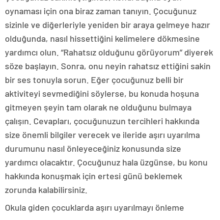
oynaması için ona biraz zaman tanıyın. Çocuğunuz
sizinle ve diğerleriyle yeniden bir araya gelmeye hazır
olduğunda, nasıl hissettiğini kelimelere dökmesine
yardımcı olun. “Rahatsız olduğunu görüyorum” diyerek
söze başlayın. Sonra, onu neyin rahatsız ettiğini sakin
bir ses tonuyla sorun. Eğer çocuğunuz belli bir
aktiviteyi sevmediğini söylerse, bu konuda hoşuna
gitmeyen şeyin tam olarak ne olduğunu bulmaya
çalışın. Cevapları, çocuğunuzun tercihleri hakkında
size önemli bilgiler verecek ve ileride aşırı uyarılma
durumunu nasıl önleyeceğiniz konusunda size
yardımcı olacaktır. Çocuğunuz hala üzgünse, bu konu
hakkında konuşmak için ertesi günü beklemek
zorunda kalabilirsiniz.
Okula giden çocuklarda aşırı uyarılmayı önleme