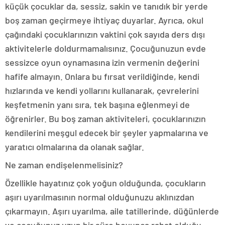
küçük çocuklar da, sessiz, sakin ve tanıdık bir yerde
boş zaman geçirmeye ihtiyaç duyarlar. Ayrıca, okul
çağındaki çocuklarınızın vaktini çok sayıda ders dışı
aktivitelerle doldurmamalısınız. Çocuğunuzun evde
sessizce oyun oynamasına izin vermenin değerini
hafife almayın. Onlara bu fırsat verildiğinde, kendi
hızlarında ve kendi yollarını kullanarak, çevrelerini
keşfetmenin yanı sıra, tek başına eğlenmeyi de
öğrenirler. Bu boş zaman aktiviteleri, çocuklarınızın
kendilerini meşgul edecek bir şeyler yapmalarına ve
yaratıcı olmalarına da olanak sağlar.
Ne zaman endişelenmelisiniz?
Özellikle hayatınız çok yoğun olduğunda, çocukların
aşırı uyarılmasının normal olduğunuzu aklınızdan
çıkarmayın. Aşırı uyarılma, aile tatillerinde, düğünlerde
ve çocuğunuz uzun bir süre boyunca rahat olduğu