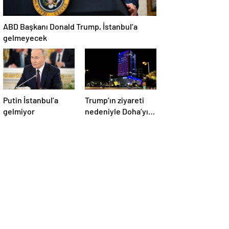
ABD Başkanı Donald Trump, İstanbul’a
gelmeyecek
Putin İstanbul’a
Trump’ın ziyareti
gelmiyor
nedeniyle Doha’yı
ABD bayraklarıyla
donattılar