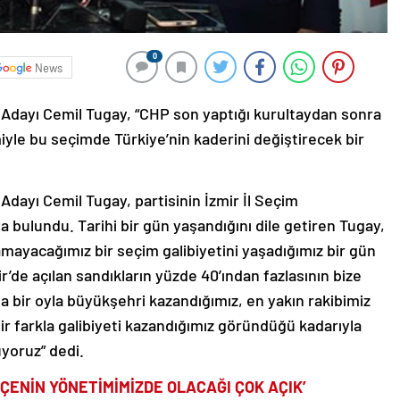
0
News
Adayı Cemil Tugay, “CHP son yaptığı kurultaydan sonra
yle bu seçimde Türkiye’nin kaderini değiştirecek bir
dayı Cemil Tugay, partisinin İzmir İl Seçim
bulundu. Tarihi bir gün yaşandığını dile getiren Tugay,
amayacağımız bir seçim galibiyetini yaşadığımız bir gün
ir’de açılan sandıkların yüzde 40’ından fazlasının bize
 bir oyla büyükşehri kazandığımız, en yakın rakibimiz
ir farkla galibiyeti kazandığımız göründüğü kadarıyla
yoruz” dedi.
ÇENİN YÖNETİMİMİZDE OLACAĞI ÇOK AÇIK’