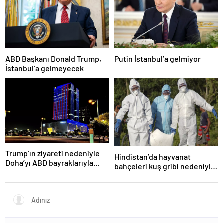
ABD Başkanı Donald Trump,
Putin İstanbul’a gelmiyor
İstanbul’a gelmeyecek
Trump’ın ziyareti nedeniyle
Hindistan’da hayvanat
Doha’yı ABD bayraklarıyla
bahçeleri kuş gribi nedeniyle
donattılar
kapatıldı