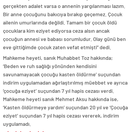
gerçekten adalet varsa o annenin yargılanması lazım.
Bir anne çocuğunu bakıcıya bırakıp geçemez. Çocuk
ailenin umurlarında değildi. Tamam bir çocuk öldü
çocuklara kim eziyet ediyorsa ceza alsın ancak
çocuğun annesi ve babası sorumludur. Olay günü ben
eve gittiğimde çocuk zaten vefat etmişti” dedi.
Mahkeme heyeti, sanık Muhabbet Toz hakkında;
‘Beden ve ruh sağlığı yönünden kendisini
savunamayacak çocuğu kasten öldürme’ suçundan
indirim uygulamadan ağırlaştırılmış müebbet ve ayrıca
‘çocuğa eziyet’ suçundan 7 yıl hapis cezası verdi.
Mahkeme heyeti sanık Mehmet Aksu hakkında ise,
‘Kasten öldürmeye yardım’ suçundan 20 yıl ve ‘Çocuğa
eziyet’ suçundan 7 yıl hapis cezası vererek, indirim
uygulamadı.