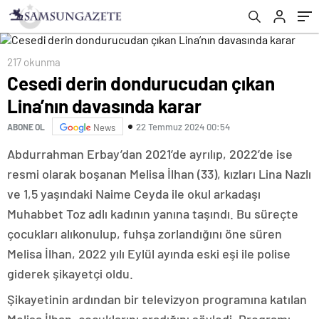
217 okunma
Cesedi derin dondurucudan çıkan
Lina’nın davasında karar
22 Temmuz 2024 00:54
ABONE OL
News
Abdurrahman Erbay’dan 2021’de ayrılıp, 2022’de ise
resmi olarak boşanan Melisa İlhan (33), kızları Lina Nazlı
ve 1,5 yaşındaki Naime Ceyda ile okul arkadaşı
Muhabbet Toz adlı kadının yanına taşındı. Bu süreçte
çocukları alıkonulup, fuhşa zorlandığını öne süren
Melisa İlhan, 2022 yılı Eylül ayında eski eşi ile polise
giderek şikayetçi oldu.
Şikayetinin ardından bir televizyon programına katılan