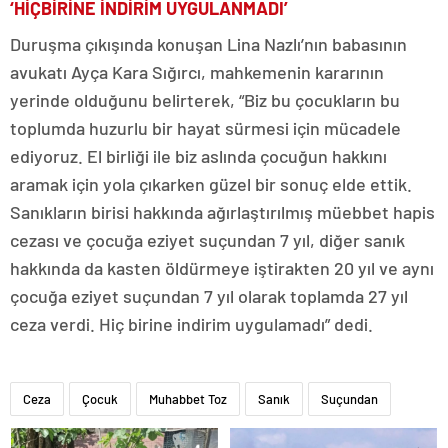
‘HİÇBİRİNE İNDİRİM UYGULANMADI’
Duruşma çıkışında konuşan Lina Nazlı’nın babasının
avukatı Ayça Kara Sığırcı, mahkemenin kararının
yerinde olduğunu belirterek, “Biz bu çocukların bu
toplumda huzurlu bir hayat sürmesi için mücadele
ediyoruz. El birliği ile biz aslında çocuğun hakkını
aramak için yola çıkarken güzel bir sonuç elde ettik.
Sanıkların birisi hakkında ağırlaştırılmış müebbet hapis
cezası ve çocuğa eziyet suçundan 7 yıl, diğer sanık
hakkında da kasten öldürmeye iştirakten 20 yıl ve aynı
çocuğa eziyet suçundan 7 yıl olarak toplamda 27 yıl
ceza verdi. Hiç birine indirim uygulamadı” dedi.
Ceza
Çocuk
Muhabbet Toz
Sanık
Suçundan