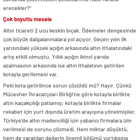
erecekler?”
Çok boyutlu mesele
Altın ticareti 2 ucu keskin bıçak. Ödemeler dengesinde
çok büyük dalgalanmalara yol açıyor. Geçen yılın ilk
yarısındaki yüksek açığın arkasında altın ithalatındaki
artış etkili olmuştu. Yıllık açığın ikinci yarıda
azalmasının arkasında ise altın ithalatının getirilen
kotayla gerilemesi var.
Peki kota getirilince sorun çözüldü mü? Hayır. Çünkü
Mücevher İhracatçıları Birliği’ne göre kotayla birlikte
altın kaçakçılığı patlamış; kotayla birlikte firmalar
rekabet için yurt dışında üretim arayışına yönelmişiler.
Türkiye’de altın madenciliği için yabancı firmalara izin
verilmesi de sorunu çözmedi. Hem miktar düşüktü,
hem de yaratılan değerin önemli bölümü yurtdışına