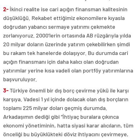
2-
İkinci realite ise cari açığın finansman kalitesinin
düşüklüğü. Rekabet ettiğimiz ekonomilere kıyasla
doğrudan yabancı sermaye yatırımı çekmekte
zorlanıyoruz. 2000’lerin ortasında AB rüzgârıyla yılda
20 milyar doların üzerinde yatırım çekebilirken şimdi
bu rakam tek hanelerde dolaşıyor. Bu durumda cari
açığın finansmanı için daha kalıcı olan doğrudan
yatırımlar yerine kısa vadeli olan portföy yatırımlarına
başvuruluyor.
3-
Türkiye önemli bir dış borç çevirme yükü ile karşı
karşıya. Vadesi 1 yıl içinde dolacak olan dış borçların
toplamı 225 milyar doları geçmiş durumda.
Arkadaşımın dediği gibi “İhtiyaç buralara çıkınca
ekonomi yönetiminin, hatta siyasi karar alıcıların, tüm
önceliği bu büyüklükteki döviz ihtiyacını çevirmeye,