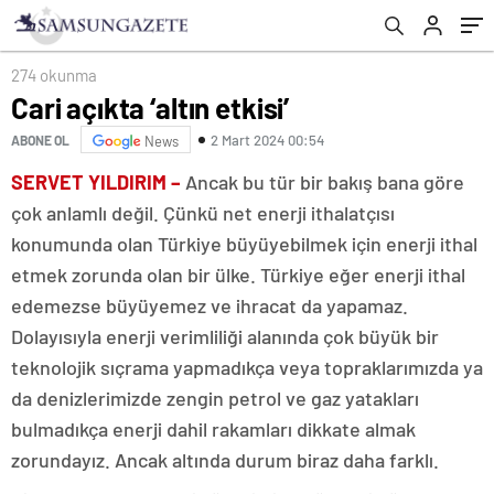
274 okunma
Cari açıkta ‘altın etkisi’
2 Mart 2024 00:54
ABONE OL
News
SERVET YILDIRIM –
Ancak bu tür bir bakış bana göre
çok anlamlı değil. Çünkü net enerji ithalatçısı
konumunda olan Türkiye büyüyebilmek için enerji ithal
etmek zorunda olan bir ülke. Türkiye eğer enerji ithal
edemezse büyüyemez ve ihracat da yapamaz.
Dolayısıyla enerji verimliliği alanında çok büyük bir
teknolojik sıçrama yapmadıkça veya topraklarımızda ya
da denizlerimizde zengin petrol ve gaz yatakları
bulmadıkça enerji dahil rakamları dikkate almak
zorundayız. Ancak altında durum biraz daha farklı.