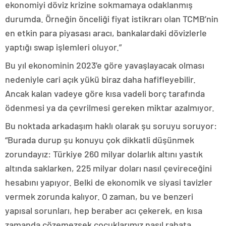
ekonomiyi döviz krizine sokmamaya odaklanmış
durumda. Örneğin önceliği fiyat istikrarı olan TCMB’nin
en etkin para piyasası aracı, bankalardaki dövizlerle
yaptığı swap işlemleri oluyor.”
Bu yıl ekonominin 2023’e göre yavaşlayacak olması
nedeniyle cari açık yükü biraz daha hafifleyebilir.
Ancak kalan vadeye göre kısa vadeli borç tarafında
ödenmesi ya da çevrilmesi gereken miktar azalmıyor.
Bu noktada arkadaşım haklı olarak şu soruyu soruyor:
“Burada durup şu konuyu çok dikkatli düşünmek
zorundayız: Türkiye 260 milyar dolarlık altını yastık
altında saklarken, 225 milyar doları nasıl çevireceğini
hesabını yapıyor. Belki de ekonomik ve siyasi tavizler
vermek zorunda kalıyor. O zaman, bu ve benzeri
yapısal sorunları, hep beraber acı çekerek, en kısa
zamanda çözemezsek çocuklarımız nasıl rahata