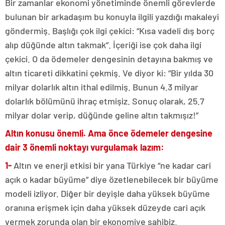
Bir zamanlar ekonomi yönetiminde önemli görevlerde
bulunan bir arkadaşım bu konuyla ilgili yazdığı makaleyi
göndermiş. Başlığı çok ilgi çekici: “Kısa vadeli dış borç
alıp düğünde altın takmak”. İçeriği ise çok daha ilgi
çekici. O da ödemeler dengesinin detayına bakmış ve
altın ticareti dikkatini çekmiş. Ve diyor ki: “Bir yılda 30
milyar dolarlık altın ithal edilmiş. Bunun 4.3 milyar
dolarlık bölümünü ihraç etmişiz. Sonuç olarak, 25.7
milyar dolar verip, düğünde geline altın takmışız!”
Altın konusu önemli. Ama önce ödemeler dengesine
dair 3 önemli noktayı vurgulamak lazım:
1-
Altın ve enerji etkisi bir yana Türkiye “ne kadar cari
açık o kadar büyüme” diye özetlenebilecek bir büyüme
modeli izliyor. Diğer bir deyişle daha yüksek büyüme
oranına erişmek için daha yüksek düzeyde cari açık
vermek zorunda olan bir ekonomiye sahibiz.