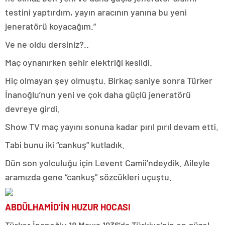
testini yaptırdım, yayın aracının yanına bu yeni
jeneratörü koyacağım.”
Ve ne oldu dersiniz?..
Maç oynanırken şehir elektriği kesildi.
Hiç olmayan şey olmuştu. Birkaç saniye sonra Türker
İnanoğlu’nun yeni ve çok daha güçlü jeneratörü
devreye girdi.
Show TV maç yayını sonuna kadar pırıl pırıl devam etti.
Tabi bunu iki “cankuş” kutladık.
Dün son yolculuğu için Levent Camii’ndeydik. Aileyle
aramızda gene “cankuş” sözcükleri uçuştu.
ABDÜLHAMİD’İN HUZUR HOCASI