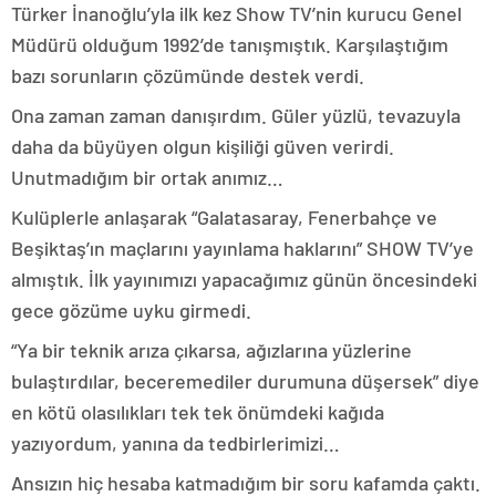
Türker İnanoğlu’yla ilk kez Show TV’nin kurucu Genel
Müdürü olduğum 1992’de tanışmıştık. Karşılaştığım
bazı sorunların çözümünde destek verdi.
Ona zaman zaman danışırdım. Güler yüzlü, tevazuyla
daha da büyüyen olgun kişiliği güven verirdi.
Unutmadığım bir ortak anımız…
Kulüplerle anlaşarak “Galatasaray, Fenerbahçe ve
Beşiktaş’ın maçlarını yayınlama haklarını” SHOW TV’ye
almıştık. İlk yayınımızı yapacağımız günün öncesindeki
gece gözüme uyku girmedi.
“Ya bir teknik arıza çıkarsa, ağızlarına yüzlerine
bulaştırdılar, beceremediler durumuna düşersek” diye
en kötü olasılıkları tek tek önümdeki kağıda
yazıyordum, yanına da tedbirlerimizi…
Ansızın hiç hesaba katmadığım bir soru kafamda çaktı.