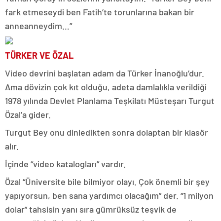
fark etmeseydi ben Fatih’te torunlarına bakan bir
anneanneydim…”
TÜRKER VE ÖZAL
Video devrini başlatan adam da Türker İnanoğlu’dur.
Ama dövizin çok kıt olduğu, adeta damlalıkla verildiği
1978 yılında Devlet Planlama Teşkilatı Müsteşarı Turgut
Özal’a gider.
Turgut Bey onu dinledikten sonra dolaptan bir klasör
alır.
İçinde “video katalogları” vardır.
Özal “Üniversite bile bilmiyor olayı. Çok önemli bir şey
yapıyorsun, ben sana yardımcı olacağım” der. “1 milyon
dolar” tahsisin yanı sıra gümrüksüz teşvik de