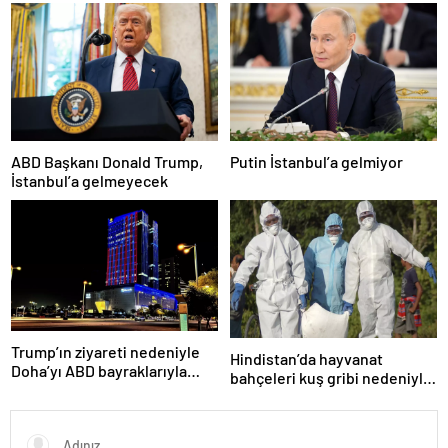
ABD Başkanı Donald Trump,
Putin İstanbul’a gelmiyor
İstanbul’a gelmeyecek
Trump’ın ziyareti nedeniyle
Hindistan’da hayvanat
Doha’yı ABD bayraklarıyla
bahçeleri kuş gribi nedeniyle
donattılar
kapatıldı