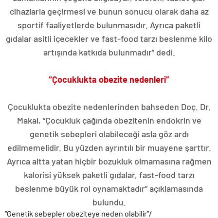
cihazlarla geçirmesi ve bunun sonucu olarak daha az
sportif faaliyetlerde bulunmasıdır. Ayrıca paketli
gıdalar asitli içecekler ve fast-food tarzı beslenme kilo
artışında katkıda bulunmadır” dedi.
“Çocuklukta obezite nedenleri”
Çocuklukta obezite nedenlerinden bahseden Doç. Dr.
Makal, “Çocukluk çağında obezitenin endokrin ve
genetik sebepleri olabileceği asla göz ardı
edilmemelidir. Bu yüzden ayrıntılı bir muayene şarttır.
Ayrıca altta yatan hiçbir bozukluk olmamasına rağmen
kalorisi yüksek paketli gıdalar, fast-food tarzı
beslenme büyük rol oynamaktadır” açıklamasında
bulundu.
“Genetik sebepler obeziteye neden olabilir”
/