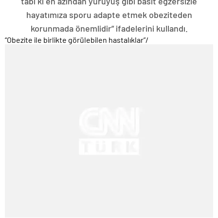
tabi ki en azından yürüyüş gibi basit egzersizle
hayatımıza sporu adapte etmek obeziteden
korunmada önemlidir” ifadelerini kullandı.
“Obezite ile birlikte görülebilen hastalıklar”
/