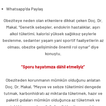
Whatsapp’da Paylaş
Obeziteye neden olan etkenlere dikkat çeken Doç. Dr.
Makal, “Genetik sebepler, endokrin hastalıklar, aşırı
alkol tüketimi, kalorisi yüksek sağlıksız şeylerle
beslenme, sedanter yaşam yani sportif faaliyetlerin az
olması, obezite gelişiminde önemli rol oynar” diye
konuştu.
“Sporu hayatımıza dâhil etmeliyiz”
Obeziteden korunmanın mümkün olduğunu anlatan
Doç. Dr. Makal, “Meyve ve sebze tüketimini dengede
tutmak, karbonhidratı az miktarda tüketmek, hazır ve
paketli gıdaları mümkün olduğunca az tüketmek ve