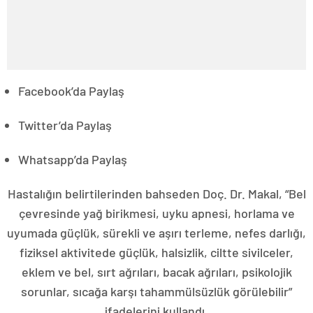
Facebook’da Paylaş
Twitter’da Paylaş
Whatsapp’da Paylaş
Hastalığın belirtilerinden bahseden Doç. Dr. Makal, “Bel
çevresinde yağ birikmesi, uyku apnesi, horlama ve
uyumada güçlük, sürekli ve aşırı terleme, nefes darlığı,
fiziksel aktivitede güçlük, halsizlik, ciltte sivilceler,
eklem ve bel, sırt ağrıları, bacak ağrıları, psikolojik
sorunlar, sıcağa karşı tahammülsüzlük görülebilir”
ifadelerini kullandı.