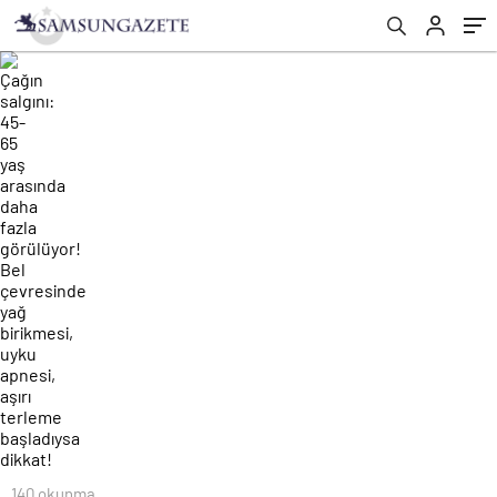
uyku apnesi, aşırı terleme başladıysa dikkat!
140 okunma