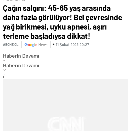
Çağın salgını: 45-65 yaş arasında
daha fazla görülüyor! Bel çevresinde
yağ birikmesi, uyku apnesi, aşırı
terleme başladıysa dikkat!
11 Şubat 2025 20:27
ABONE OL
News
Haberin Devamı
Haberin Devamı
/