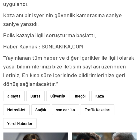
uygulandı.
Kaza anı bir işyerinin güvenlik kamerasına saniye
saniye yansıdı.
Polis kazayla ilgili soruşturma başlattı.
Haber Kaynak : SONDAKIKA.COM
“Yayınlanan tüm haber ve diğer içerikler ile ilgili olarak
yasal bildirimlerinizi bize iletişim sayfası üzerinden
iletiniz. En kısa süre içerisinde bildirimlerinize geri
dönüş sağlanılacaktır.”
3-sayfa
Bursa
Güvenlik
İnegöl
Kaza
Motosiklet
Sağlık
son dakika
Trafik Kazaları
Yerel Haberler