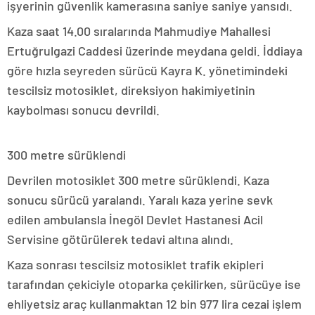
işyerinin güvenlik kamerasına saniye saniye yansıdı.
Kaza saat 14.00 sıralarında Mahmudiye Mahallesi
Ertuğrulgazi Caddesi üzerinde meydana geldi. İddiaya
göre hızla seyreden sürücü Kayra K. yönetimindeki
tescilsiz motosiklet, direksiyon hakimiyetinin
kaybolması sonucu devrildi.
300 metre sürüklendi
Devrilen motosiklet 300 metre sürüklendi. Kaza
sonucu sürücü yaralandı. Yaralı kaza yerine sevk
edilen ambulansla İnegöl Devlet Hastanesi Acil
Servisine götürülerek tedavi altına alındı.
Kaza sonrası tescilsiz motosiklet trafik ekipleri
tarafından çekiciyle otoparka çekilirken, sürücüye ise
ehliyetsiz araç kullanmaktan 12 bin 977 lira cezai işlem