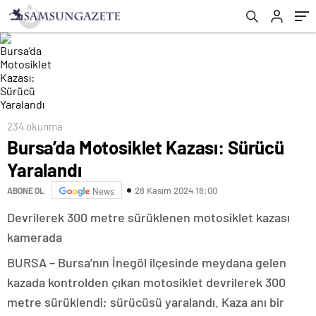
234 okunma
Bursa’da Motosiklet Kazası: Sürücü
Yaralandı
28 Kasım 2024 18:00
ABONE OL
News
Devrilerek 300 metre sürüklenen motosiklet kazası
kamerada
BURSA – Bursa’nın İnegöl ilçesinde meydana gelen
kazada kontrolden çıkan motosiklet devrilerek 300
metre sürüklendi; sürücüsü yaralandı. Kaza anı bir