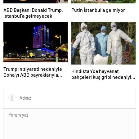
ABD Başkanı Donald Trump,
Putin İstanbul’a gelmiyor
İstanbul’a gelmeyecek
Trump’ın ziyareti nedeniyle
Hindistan’da hayvanat
Doha’yı ABD bayraklarıyla
bahçeleri kuş gribi nedeniyle
donattılar
kapatıldı