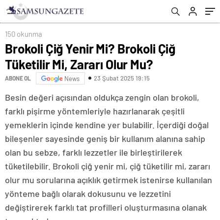
150 okunma
Brokoli Çiğ Yenir Mi? Brokoli Çiğ
Tüketilir Mi, Zararı Olur Mu?
23 Şubat 2025 19:15
ABONE OL
News
Besin değeri açısından oldukça zengin olan brokoli,
farklı pişirme yöntemleriyle hazırlanarak çeşitli
yemeklerin içinde kendine yer bulabilir. İçerdiği doğal
bileşenler sayesinde geniş bir kullanım alanına sahip
olan bu sebze, farklı lezzetler ile birleştirilerek
tüketilebilir. Brokoli çiğ yenir mi, çiğ tüketilir mi, zararı
olur mu sorularına açıklık getirmek istenirse kullanılan
yönteme bağlı olarak dokusunu ve lezzetini
değiştirerek farklı tat profilleri oluşturmasına olanak